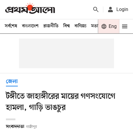
Login
সর্বশেষ
বাংলাদেশ
রাজনীতি
বিশ্ব
বাণিজ্য
মতামত
খেলা
Eng
বিনো
জেলা
টঙ্গীতে জাহাঙ্গীরের মায়ের গণসংযোগে
হামলা, গাড়ি ভাঙচুর
সংবাদদাতা
গাজীপুর