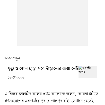
আরও পড়ুন
মৃত্যু ও জেল ছাড়া সরে দাঁড়ানোর রাস্তা নেই
১৬ মে ২০২৩
এ বিষয়ে জাহাঙ্গীর আলম প্রথম আলোকে বলেন, ‘আমরা টঙ্গীতে
গণসংযোগের একপর্যায়ে পূর্ব গোপালপুর যাই। সেখানে যেতেই