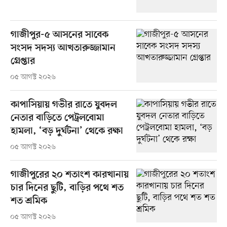
গাজীপুর-৫ আসনের সাবেক
সংসদ সদস্য আখতারুজ্জামান
গ্রেপ্তার
০৫ আগস্ট ২০২৬
কাপাসিয়ায় গভীর রাতে যুবদল
নেতার বাড়িতে পেট্রলবোমা
হামলা, ‘বড় দুর্ঘটনা’ থেকে রক্ষা
০৫ আগস্ট ২০২৬
গাজীপুরের ২০ শতাংশ কারখানায়
চার দিনের ছুটি, বাড়ির পথে শত
শত শ্রমিক
০৫ আগস্ট ২০২৬