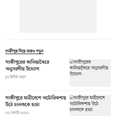
গাজীপুর নিয়ে আরও পড়ুন
গাজীপুরের কালিয়াকৈরে
অনুসরণীয় উদ্যোগ
১৭ মিনিট আগে
গাজীপুরে যাত্রীবেশে অটোরিকশায়
উঠে চালককে হত্যা
০৬ আগস্ট ২০২৬