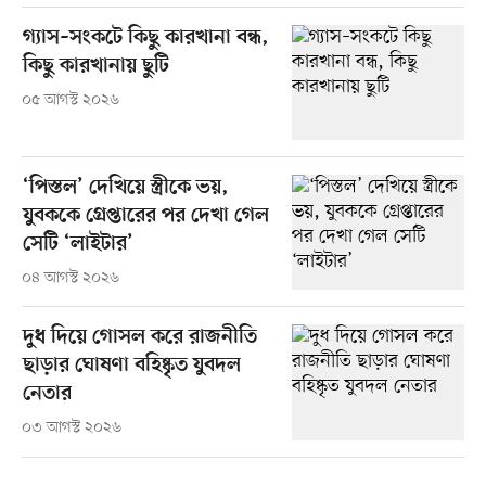
গ্যাস–সংকটে কিছু কারখানা বন্ধ,
কিছু কারখানায় ছুটি
০৫ আগস্ট ২০২৬
‘পিস্তল’ দেখিয়ে স্ত্রীকে ভয়,
যুবককে গ্রেপ্তারের পর দেখা গেল
সেটি ‘লাইটার’
০৪ আগস্ট ২০২৬
দুধ দিয়ে গোসল করে রাজনীতি
ছাড়ার ঘোষণা বহিষ্কৃত যুবদল
নেতার
০৩ আগস্ট ২০২৬