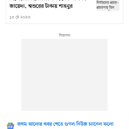
জায়েদা, শ্বশুরের টাকায় শাহনুর
১৩ মে ২০২৩
প্রথম আলোর খবর পেতে গুগল নিউজ চ্যানেল ফলো