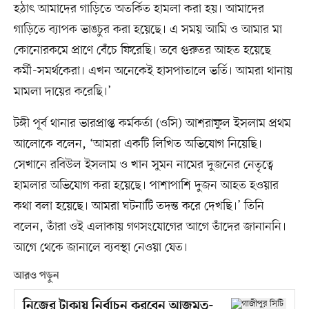
হঠাৎ আমাদের গাড়িতে অতর্কিত হামলা করা হয়। আমাদের
গাড়িতে ব্যাপক ভাঙচুর করা হয়েছে। এ সময় আমি ও আমার মা
কোনোরকমে প্রাণে বেঁচে ফিরেছি। তবে গুরুতর আহত হয়েছে
কর্মী-সমর্থকেরা। এখন অনেকেই হাসপাতালে ভর্তি। আমরা থানায়
মামলা দায়ের করেছি।’
টঙ্গী পূর্ব থানার ভারপ্রাপ্ত কর্মকর্তা (ওসি) আশরাফুল ইসলাম প্রথম
আলোকে বলেন, ‘আমরা একটি লিখিত অভিযোগ নিয়েছি।
সেখানে রবিউল ইসলাম ও খান সুমন নামের দুজনের নেতৃত্বে
হামলার অভিযোগ করা হয়েছে। পাশাপাশি দুজন আহত হওয়ার
কথা বলা হয়েছে। আমরা ঘটনাটি তদন্ত করে দেখছি।’ তিনি
বলেন, তাঁরা ওই এলাকায় গণসংযোগের আগে তাঁদের জানাননি।
আগে থেকে জানালে ব্যবস্থা নেওয়া যেত।
আরও পড়ুন
নিজের টাকায় নির্বাচন করবেন আজমত-