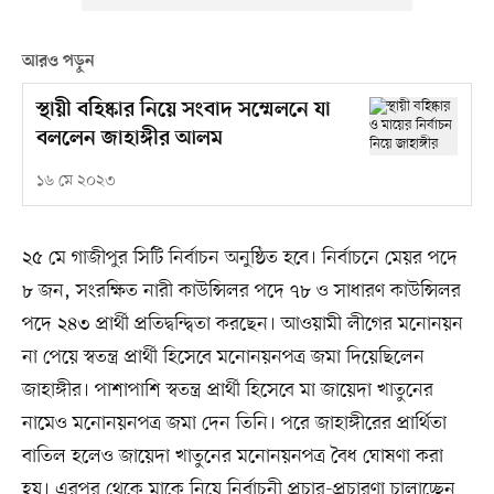
আরও পড়ুন
স্থায়ী বহিষ্কার নিয়ে সংবাদ সম্মেলনে যা
বললেন জাহাঙ্গীর আলম
১৬ মে ২০২৩
২৫ মে গাজীপুর সিটি নির্বাচন অনুষ্ঠিত হবে। নির্বাচনে মেয়র পদে
৮ জন, সংরক্ষিত নারী কাউন্সিলর পদে ৭৮ ও সাধারণ কাউন্সিলর
পদে ২৪৩ প্রার্থী প্রতিদ্বন্দ্বিতা করছেন। আওয়ামী লীগের মনোনয়ন
না পেয়ে স্বতন্ত্র প্রার্থী হিসেবে মনোনয়নপত্র জমা দিয়েছিলেন
জাহাঙ্গীর। পাশাপাশি স্বতন্ত্র প্রার্থী হিসেবে মা জায়েদা খাতুনের
নামেও মনোনয়নপত্র জমা দেন তিনি। পরে জাহাঙ্গীরের প্রার্থিতা
বাতিল হলেও জায়েদা খাতুনের মনোনয়নপত্র বৈধ ঘোষণা করা
হয়। এরপর থেকে মাকে নিয়ে নির্বাচনী প্রচার-প্রচারণা চালাচ্ছেন