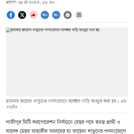
প্রকাশ: ১৮ মে ২০২৩, ১৬: ৪৬
হামলায় জায়েদা খাতুনের গণসংযোগে ব্যবহৃত গাড়ি ভাঙচুর করা হয়
ছবি:
সংগৃহীত
গাজীপুর সিটি করপোরেশন নির্বাচনে মেয়র পদে স্বতন্ত্র প্রার্থী ও
সাবেক মেয়র জাহাঙ্গীর আলমের মা জায়েদা খাতুনের গণসংযোগে