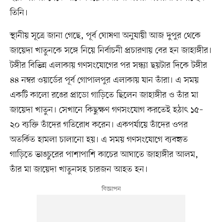
তিনি।
স্থানীয় সূত্রে জানা গেছে, পূর্ব ঘোষণা অনুযায়ী আজ দুপুর থেকে
জায়েদা খাতুনকে সঙ্গে নিয়ে নির্বাচনী প্রচারণায় বের হন জাহাঙ্গীর।
টঙ্গীর বিভিন্ন এলাকায় গণসংযোগের পর সন্ধ্যা ছয়টার দিকে টঙ্গীর
৪৪ নম্বর ওয়ার্ডের পূর্ব গোপালপুর এলাকায় যান তাঁরা। এ সময়
একটি কালো রঙের প্রাডো গাড়িতে ছিলেন জাহাঙ্গীর ও তাঁর মা
জায়েদা খাতুন। সেখানে কিছুক্ষণ গণসংযোগ করতেই হঠাৎ ১৫–
২০ ব্যক্তি তাঁদের গতিরোধ করেন। একপর্যায়ে তাঁদের ওপর
অতর্কিত হামলা চালানো হয়। এ সময় গণসংযোগে ব্যবহৃত
গাড়িতে ভাঙচুরের পাশাপাশি কাচের আঘাতে জাহাঙ্গীর আলম,
তাঁর মা জায়েদা খাতুনসহ চারজন আহত হন।