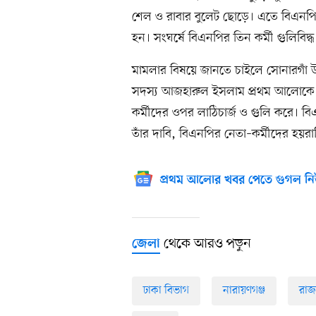
শেল ও রাবার বুলেট ছোড়ে। এতে বিএনপি
হন। সংঘর্ষে বিএনপির তিন কর্মী গুলিবি
মামলার বিষয়ে জানতে চাইলে সোনারগাঁ উপ
সদস্য আজহারুল ইসলাম প্রথম আলোকে ব
কর্মীদের ওপর লাঠিচার্জ ও গুলি করে। 
তাঁর দাবি, বিএনপির নেতা–কর্মীদের হয়র
প্রথম আলোর খবর পেতে গুগল নি
থেকে আরও পড়ুন
জেলা
ঢাকা বিভাগ
নারায়ণগঞ্জ
রাজ