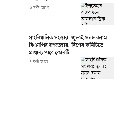
৬ ঘণ্টা আগে
সাংবিধানিক সংস্কার: জুলাই সনদ বনাম
বিএনপির ইশতেহার, বিশেষ কমিটিতে
প্রাধান্য পাবে কোনটি
৭ ঘণ্টা আগে