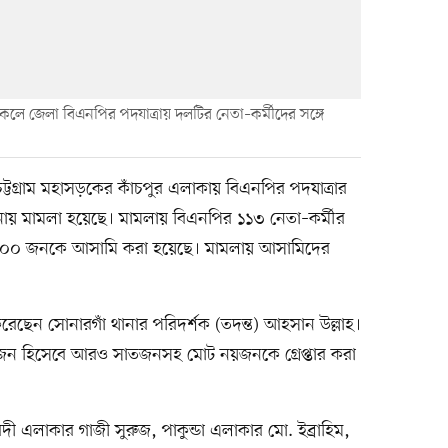
েলে জেলা বিএনপির পদযাত্রায় দলটির নেতা–কর্মীদের সঙ্গে
ট্টগ্রাম মহাসড়কের কাঁচপুর এলাকায় বিএনপির পদযাত্রার
 ঘটনায় মামলা হয়েছে। মামলায় বিএনপির ১১৩ নেতা–কর্মীর
৬০০ জনকে আসামি করা হয়েছে। মামলায় আসামিদের
েছেন সোনারগাঁ থানার পরিদর্শক (তদন্ত) আহসান উল্লাহ।
াজন হিসেবে আরও সাতজনসহ মোট নয়জনকে গ্রেপ্তার করা
ফুরদী এলাকার গাজী সুরুজ, পাকুন্ডা এলাকার মো. ইব্রাহিম,