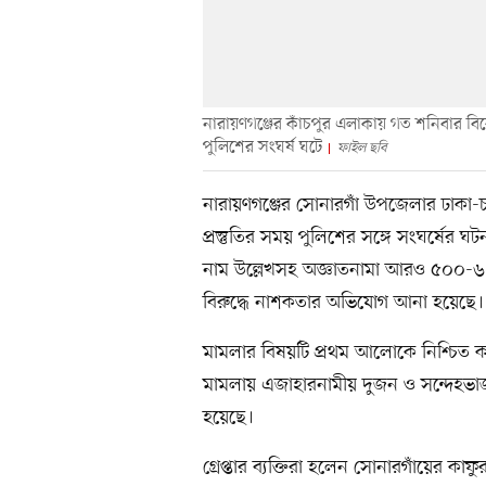
নারায়ণগঞ্জের কাঁচপুর এলাকায় গত শনিবার বিক
পুলিশের সংঘর্ষ ঘটে
ফাইল ছবি
নারায়ণগঞ্জের সোনারগাঁ উপজেলার ঢাকা-চ
প্রস্তুতির সময় পুলিশের সঙ্গে সংঘর্ষের
নাম উল্লেখসহ অজ্ঞাতনামা আরও ৫০০-
বিরুদ্ধে নাশকতার অভিযোগ আনা হয়েছে।
মামলার বিষয়টি প্রথম আলোকে নিশ্চিত কর
মামলায় এজাহারনামীয় দুজন ও সন্দেহভ
হয়েছে।
গ্রেপ্তার ব্যক্তিরা হলেন সোনারগাঁয়ের কা