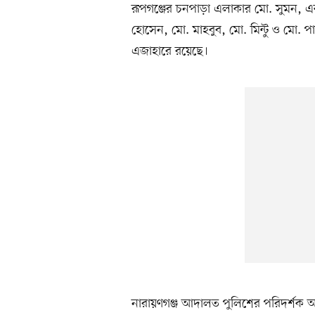
রূপগঞ্জের চনপাড়া এলাকার মো. সুমন, 
হোসেন, মো. মাহবুব, মো. মিন্টু ও মো. প
এজাহারে রয়েছে।
নারায়ণগঞ্জ আদালত পুলিশের পরিদর্শক 