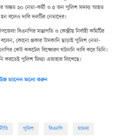
র অন্তত ২০ নেতা–কর্মী ও ৫ জন পুলিশ সদস্য আহত
দ্ধ হন বলেও দাবি দলটির নেতাদের।
জেলা বিএনপির সভাপতি ও কেন্দ্রীয় নির্বাহী কমিটির
লেন, কোনো প্রকার উসকানি ছাড়াই পুলিশ নেতা–
বিএনপির কেউ ককটেল বিস্ফোরণ ঘটাননি দাবি করে তিনি।
ানি করতেই পুলিশ মিথ্যা এজাহার লিখেছে।
উজ চ্যানেল ফলো করুন
নীতি
পুলিশ
বিএনপি
মামলা