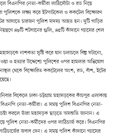
ে বিএনপির নেতা–কর্মীরা লাঠিসোঁটা ও রড নিয়ে
রা পুলিশকে লক্ষ্য করে ইটপাটকেল ও ককটেল বিস্ফোরণ
টের আঘাতে চারজন পুলিশ সদস্য আহত হন। দুটি গাড়ির
য়ন্ত্রণে ৪৮টি শটগানের গুলি, ৪৫টি কাঁদানে গ্যাসের শেল
ম মহাসড়কে নাশকতা সৃষ্টি করে যান চলাচলে বিঘ্ন ঘটানো,
ওয়া ও হত্যার উদ্দেশ্যে পুলিশের ওপর হামলার অভিযোগ
স্থল থেকে বিস্ফোরিত ককটেলের অংশ, রড, বাঁশ, ইটের
হয়েছে।
শনিবার বিকেলে ঢাকা-চট্টগ্রাম মহাসড়কের কাঁচপুর এলাকায়
ন বিএনপি নেতা–কর্মীরা। এ সময় পুলিশ বিএনপির নেতা–
েষ্টা করলে তাঁরা মহাসড়ক ছাড়তে অসম্মতি জানান। এ
র্যায়ে পুলিশ নেতা–কর্মীদের ওপর লাঠিচার্জ করে। বিএনপির
লাঠিচার্জের জবাব দেন। এ সময় পুলিশ কাঁদানে গ্যাসের