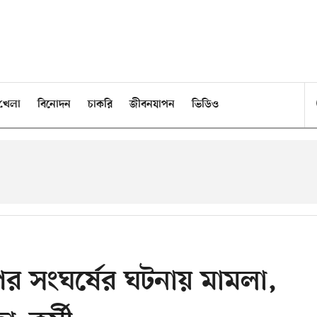
খেলা
বিনোদন
চাকরি
জীবনযাপন
ভিডিও
ির সংঘর্ষের ঘটনায় মামলা,