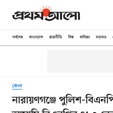
সর্বশেষ
বাংলাদেশ
রাজনীতি
বিশ্ব
বাণিজ্য
মতামত
জেলা
নারায়ণগঞ্জে পুলিশ-বিএনপ