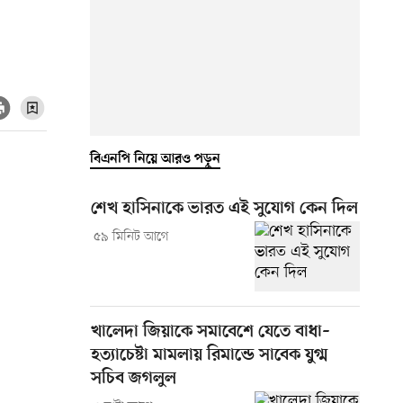
বিএনপি নিয়ে আরও পড়ুন
শেখ হাসিনাকে ভারত এই সুযোগ কেন দিল
৫৯ মিনিট আগে
খালেদা জিয়াকে সমাবেশে যেতে বাধা–
হত্যাচেষ্টা মামলায় রিমান্ডে সাবেক যুগ্ম
সচিব জগলুল