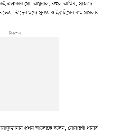
একই এলাকার মো. আয়নাল, রুহুল আমিন, সাজ্জাদ
ারভেজ। তাঁদের মধ্যে সুরুজ ও ইব্রাহিমের নাম মামলার
আসাদুজ্জামান প্রথম আলোকে বলেন, সোনারগাঁ থানার