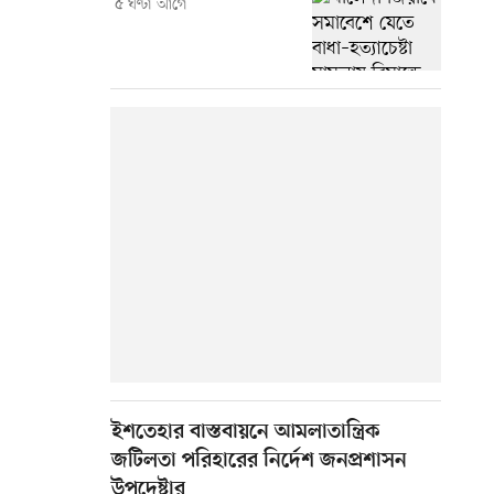
৫ ঘণ্টা আগে
ইশতেহার বাস্তবায়নে আমলাতান্ত্রিক
জটিলতা পরিহারের নির্দেশ জনপ্রশাসন
উপদেষ্টার