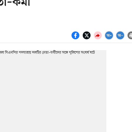
–কর্মী