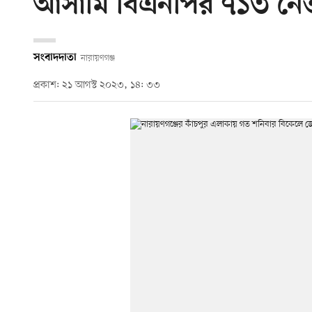
আসামি বিএনপির ৭১৩ নেতা
সংবাদদাতা
নারায়ণগঞ্জ
প্রকাশ: ২১ আগস্ট ২০২৩, ১৪: ৩৩