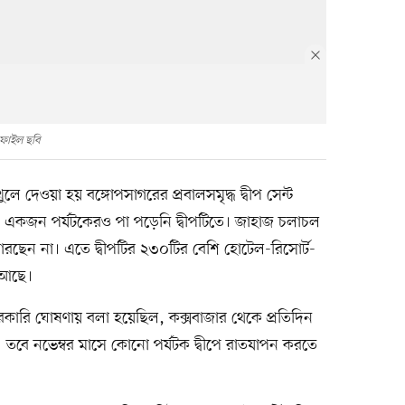
ফাইল ছবি
ুলে দেওয়া হয় বঙ্গোপসাগরের প্রবালসমৃদ্ধ দ্বীপ সেন্ট
নে একজন পর্যটকেরও পা পড়েনি দ্বীপটিতে। জাহাজ চলাচল
তে পারছেন না। এতে দ্বীপটির ২৩০টির বেশি হোটেল-রিসোর্ট-
 আছে।
ে সরকারি ঘোষণায় বলা হয়েছিল, কক্সবাজার থেকে প্রতিদিন
ন। তবে নভেম্বর মাসে কোনো পর্যটক দ্বীপে রাতযাপন করতে