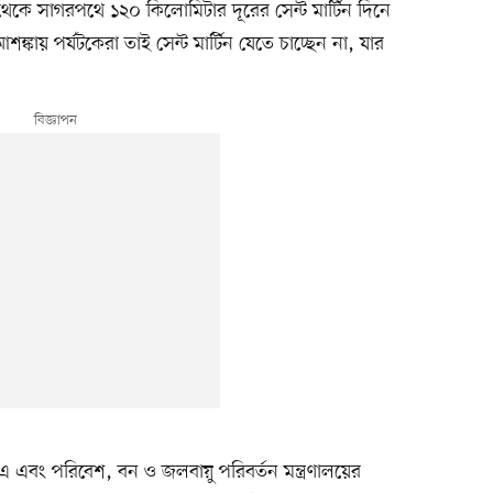
কে সাগরপথে ১২০ কিলোমিটার দূরের সেন্ট মার্টিন দিনে
্কায় পর্যটকেরা তাই সেন্ট মার্টিন যেতে চাচ্ছেন না, যার
এ এবং পরিবেশ, বন ও জলবায়ু পরিবর্তন মন্ত্রণালয়ের