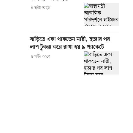
৪ ঘণ্টা আগে
বাড়িতে একা থাকতেন নারী, হত্যার পর
লাশ টুকরা করে রাখা হয় ৯ প্যাকেটে
৫ ঘণ্টা আগে