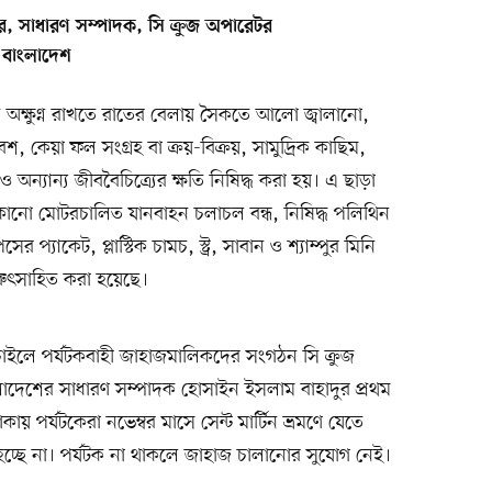
 সাধারণ সম্পাদক, সি ক্রুজ অপারেটর
 বাংলাদেশ
িবেশ অক্ষুণ্ন রাখতে রাতের বেলায় সৈকতে আলো জ্বালানো,
্রবেশ, কেয়া ফল সংগ্রহ বা ক্রয়-বিক্রয়, সামুদ্রিক কাছিম,
 অন্যান্য জীববৈচিত্র্যের ক্ষতি নিষিদ্ধ করা হয়। এ ছাড়া
ো মোটরচালিত যানবাহন চলাচল বন্ধ, নিষিদ্ধ পলিথিন
ের প্যাকেট, প্লাস্টিক চামচ, স্ট্র, সাবান ও শ্যাম্পুর মিনি
নিরুৎসাহিত করা হয়েছে।
 চাইলে পর্যটকবাহী জাহাজমালিকদের সংগঠন সি ক্রুজ
াদেশের সাধারণ সম্পাদক হোসাইন ইসলাম বাহাদুর প্রথম
য় পর্যটকেরা নভেম্বর মাসে সেন্ট মার্টিন ভ্রমণে যেতে
 হচ্ছে না। পর্যটক না থাকলে জাহাজ চালানোর সুযোগ নেই।