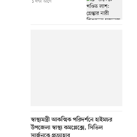
১ ঘণ্টা আগে
স্বাস্থ্যমন্ত্রী আকস্মিক পরিদর্শনে হাইমচর
উপজেলা স্বাস্থ্য কমপ্লেক্সে, সিভিল
সার্জনকে প্রত্যাহার