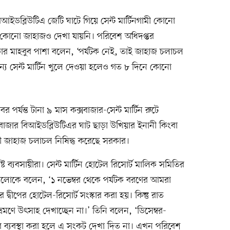
ইডব্লিউটিএ জেটি ঘাটে গিয়ে সেন্ট মার্টিনগামী কোনো
হী কোনো জাহাজও দেখা যায়নি। পরিবেশ অধিদপ্তর
কার মাহবুব পাশা বলেন, ‘পর্যটক নেই, তাই জাহাজ চলাচল
ন্য সেন্ট মার্টিন খুলে দেওয়া হলেও গত ৮ দিনে কোনো
পর্যন্ত টানা ৯ মাস কক্সবাজার-সেন্ট মার্টিন রুটে
সবাজার বিআইডব্লিউটিএর ঘাট ছাড়া উখিয়ার ইনানী কিংবা
ী জাহাজ চলাচল নিষিদ্ধ করেছে সরকার।
িষ্ট ব্যবসায়ীরা। সেন্ট মার্টিন হোটেল রিসোর্ট মালিক সমিতির
োকে বলেন, ‘১ নভেম্বর থেকে পর্যটক বরণের আমরা
 দ্বীপের হোটেল-রিসোর্ট সংস্কার করা হয়। কিন্তু রাত
ভ্রমণে উৎসাহ দেখাচ্ছেন না।’ তিনি বলেন, ‘ডিসেম্বর-
র ব্যবস্থা করা হলে এ সংকট দেখা দিত না। এখন পরিবেশ