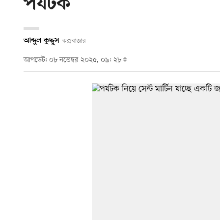
পর্যটক
আব্দুল কুদ্দুস
কক্সবাজার
আপডেট: ০৮ নভেম্বর ২০২৫, ০৯: ২৮