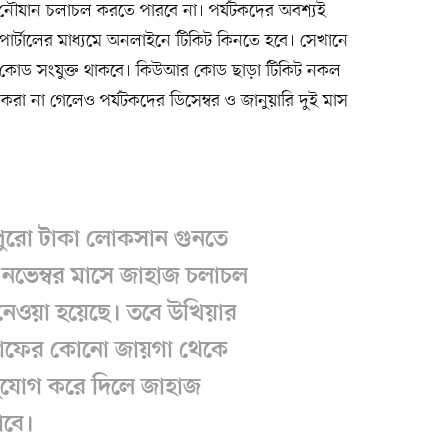
নো নৌযান চলাচল করতে পারবে না। পর্যটকদের অবশ্যই
ব পোর্টালের মাধ্যমে অনলাইনে টিকিট কিনতে হবে। সেখানে
আর কোড সংযুক্ত থাকবে। কিউআর কোড ছাড়া টিকিট নকল
 করা না গেলেও পর্যটকদের ডিসেম্বর ও জানুয়ারি দুই মাস
পুরো টাকা লোকসান গুনতে
নভেম্বর মাসে জাহাজ চলাচল
্ত নেওয়া হয়েছে। তবে উখিয়ার
নাফের কোনো জায়গা থেকে
ুযোগ করে দিলে জাহাজ
াবে।