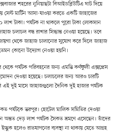
সবাজার শহরের নুনিয়াছটা বিআইডব্লিউটিএ ঘাট দিয়ে
ে সেন্ট মার্টিন আসা-যাওয়া করতে একটি জাহাজের
১০ লাখ টাকা। পর্যটক না থাকলে পুরো টাকা লোকসান
হাজ চলাচল বন্ধ রাখার সিদ্ধান্ত নেওয়া হয়েছে। তবে
ায়গা থেকে জাহাজ চালানোর সুযোগ করে দিলে জাহাজ
ও তেমন কোনো উদ্যোগ নেওয়া হয়নি।
 থেকে পর্যটক পরিবহনের জন্য এমভি কর্ণফুলী এক্সপ্রেস
ুমোদন দেওয়া হয়েছে। চলাচলের জন্য আরও চারটি
ি এই দুই মাসে জাহাজগুলো দৈনিক দুই হাজার পর্যটক
রসৈকত পর্যটকে ভরপুর। হোটেল মালিক সমিতির দেওয়া
িনে অন্তত দেড় লাখ পর্যটক সৈকত ভ্রমণে এসেছেন। তাঁদের
ে ইচ্ছুক হলেও রাতযাপনের ব্যবস্থা না থাকায় যেতে আগ্রহ