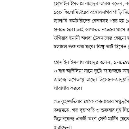
হোসাইন ইসলাম বাহাদুর আরও বলেন, কক্
১২০ কিলোমিটারের বঙ্গোপসাগর পাড়ি দিয়
জ্বালানি-কর্মচারীদের বেতনসহ খরচ হয় 
গুনতে হবে। তাই আপাতত নভেম্বর মাসে জা
উখিয়ার ইনানী অথবা টেকনাফের কোনো জ
চলাচল শুরু করা যাবে। কিন্তু আট দিনে
হোসাইন ইসলাম বাহাদুর বলেন, ১ নভেম্বর
ও বার আউলিয়া নামে দুটো জাহাজকে অন
জাহাজ অপেক্ষায় আছে। ডিসেম্বর-জানুয়ার
পারাপার করবে।
গত বৃহস্পতিবার থেকে কক্সবাজার সমুদ্
তথ্যমতে, গত বৃহস্পতি ও শুক্রবার দুই দ
উল্লেখযোগ্য একটি অংশ সেন্ট মার্টিন যেত
হারাচ্ছেন।