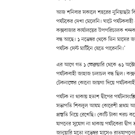
আজ শনিবার সকালে শহরের নুনিয়াছটা বিআ
পর্যটকের দেখা মেলেনি। ঘাটে পর্যটকবা
কক্সবাজার কার্যালয়ের উপপরিচালক খন্দ
বন্ধ আছে। ১ নভেম্বর থেকে তিন মাসের জ
পর্যটক সেন্ট মার্টিনে যেতে পারেননি।’
এর আগে গত ১ ফেব্রুয়ারি থেকে ৩১ অক্টোবর 
পর্যটকবাহী জাহাজ চলাচল বন্ধ ছিল। কক্
টেকনাফের কোনো জায়গা দিয়ে পর্যটকবাহ
পর্যটক না থাকায় হতাশ দ্বীপের পর্যটনসংশ্ল
সভাপতি শিবলুল আযম কোরেশী প্রথম আল
প্রস্তুতি নিয়ে রেখেছি। কোটি টাকা খরচ করে
যাপনের সুযোগ না থাকায় পর্যটকেরা দ্বীপ 
জানুয়ারি মতো নভেম্বর মাসেও রাতযাপনে