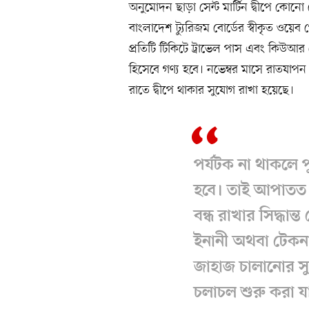
অনুমোদন ছাড়া সেন্ট মার্টিন দ্বীপে কো
বাংলাদেশ ট্যুরিজম বোর্ডের স্বীকৃত ওয়ে
প্রতিটি টিকিটে ট্রাভেল পাস এবং কিউ
হিসেবে গণ্য হবে। নভেম্বর মাসে রাতযাপন
রাতে দ্বীপে থাকার সুযোগ রাখা হয়েছে।
পর্যটক না থাকলে 
হবে। তাই আপাতত 
বন্ধ রাখার সিদ্ধান
ইনানী অথবা টেক
জাহাজ চালানোর স
চলাচল শুরু করা য