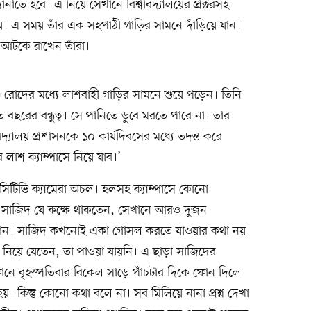
ানাতে হবে। এ নিয়ে সেখানে বিশ্ববিদ্যালয়ের প্রক্টরসহ
 হয়। এ সময় তাঁর এক সহপাঠী গাড়ির সামনে দাঁড়িয়ে যান।
শ আটকে রাখেন তাঁরা।
 রোদের মধ্যে লাশবাহী গাড়ির সামনে শুয়ে পড়েন। তিনি
ছরের বন্ধুত্ব। সে পানিতে ডুবে মরতে পারে না। তার
বিদ্যালয় প্রশাসনকে ১০ কার্যদিবসের মধ্যে তদন্ত করে
 লাশ ক্যাম্পাসে নিয়ে যাব।’
িসিটিভি ক্যামেরা অচল। হলসহ ক্যাম্পাসে কোনো
ড়া সাজিদ যে কক্ষে থাকতেন, সেখানে আরও দুজন
 যান। সাজিদ কখনোই একা গোসল করতে যাওয়ার কথা নয়।
িয়ে যেতেন, তা পাওয়া যায়নি। এ ছাড়া সাজিদের
োনে বৃহস্পতিবার বিকেল সাড়ে পাঁচটার দিকে ফোন দিলে
। কিন্তু কোনো কথা বলে না। সব মিলিয়ে নানা প্রশ্ন দেখা