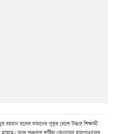
র রহমান হলের সামনের পুকুর থেকে উদ্ধার শিক্ষার্থী
 হয়েছে। আজ শুক্রবার কুষ্টিয়া জেনারেল হাসপাতালের