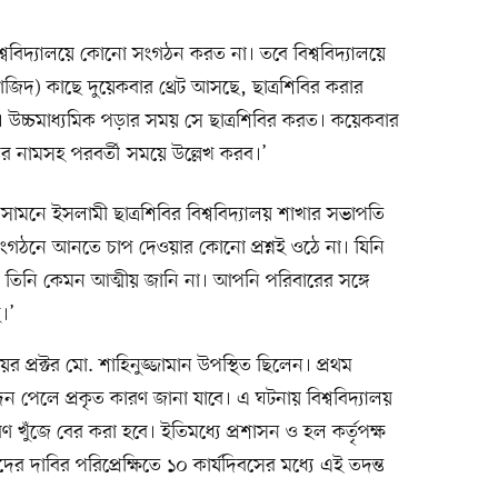
বিদ্যালয়ে কোনো সংগঠন করত না। তবে বিশ্ববিদ্যালয়ে
াজিদ) কাছে দুয়েকবার থ্রেট আসছে, ছাত্রশিবির করার
না। উচ্চমাধ্যমিক পড়ার সময় সে ছাত্রশিবির করত। কয়েকবার
র নামসহ পরবর্তী সময়ে উল্লেখ করব।’
সামনে ইসলামী ছাত্রশিবির বিশ্ববিদ্যালয় শাখার সভাপতি
ংগঠনে আনতে চাপ দেওয়ার কোনো প্রশ্নই ওঠে না। যিনি
তিনি কেমন আত্মীয় জানি না। আপনি পরিবারের সঙ্গে
।’
ের প্রক্টর মো. শাহিনুজ্জামান উপস্থিত ছিলেন। প্রথম
 পেলে প্রকৃত কারণ জানা যাবে। এ ঘটনায় বিশ্ববিদ্যালয়
ণ খুঁজে বের করা হবে। ইতিমধ্যে প্রশাসন ও হল কর্তৃপক্ষ
ের দাবির পরিপ্রেক্ষিতে ১০ কার্যদিবসের মধ্যে এই তদন্ত