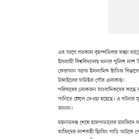
এর আগে গতকাল বৃহস্পতিবার সন্ধ্যা সাড়ে
ইসলামী বিশ্ববিদ্যালয় থানার পুলিশ লাশ 
কোরআন অ্যান্ড ইসলামিক স্টাডিজ বিভাগের 
টাঙ্গাইলের ঘাটাইল পৌর এলাকায়।
পরিবারের লোকজন সাংবাদিকদের কাছে দা
পানিতে ফেলে দেওয়া হয়েছে। এ ঘটনার সুষ্
জানান।
ময়নাতদন্ত শেষে হাসপাতালের মসজিদে সা
সাজিদের লাশবাহী ফ্রিজিং গাড়ি আটকে দেন