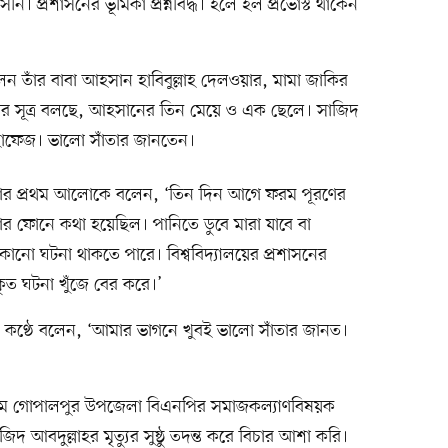
সীন। প্রশাসনের ভূমিকা প্রশ্নবিদ্ধ। হলে হল প্রভোস্ট থাকেন
 তাঁর বাবা আহসান হাবিবুল্লাহ দেলওয়ার, মামা জাকির
 সূত্র বলছে, আহসানের তিন মেয়ে ও এক ছেলে। সাজিদ
 হাফেজ। ভালো সাঁতার জানতেন।
ওয়ার প্রথম আলোকে বলেন, ‘তিন দিন আগে ফরম পূরণের
বার ফোনে কথা হয়েছিল। পানিতে ডুবে মারা যাবে বা
কোনো ঘটনা থাকতে পারে। বিশ্ববিদ্যালয়ের প্রশাসনের
রকৃত ঘটনা খুঁজে বের করে।’
 কণ্ঠে বলেন, ‘আমার ভাগনে খুবই ভালো সাঁতার জানত।
াম গোপালপুর উপজেলা বিএনপির সমাজকল্যাণবিষয়ক
 আবদুল্লাহর মৃত্যুর সুষ্ঠু তদন্ত করে বিচার আশা করি।