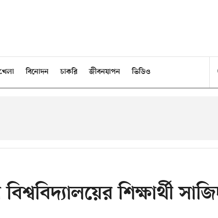
খেলা
বিনোদন
চাকরি
জীবনযাপন
ভিডিও
বিশ্ববিদ্যালয়ের শিক্ষার্থী সাজ