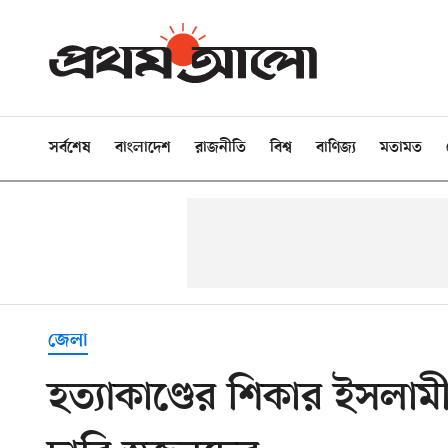
সর্বশেষ
বাংলাদেশ
রাজনীতি
বিশ্ব
বাণিজ্য
মতামত
জেলা
হত্যাকাণ্ডের শিকার ইসলামী 