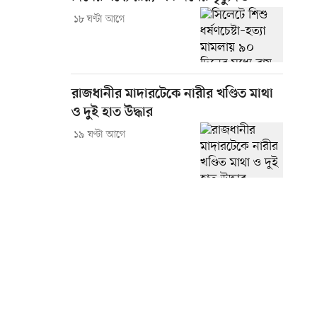
১৮ ঘণ্টা আগে
রাজধানীর মাদারটেকে নারীর খণ্ডিত মাথা
ও দুই হাত উদ্ধার
১৯ ঘণ্টা আগে