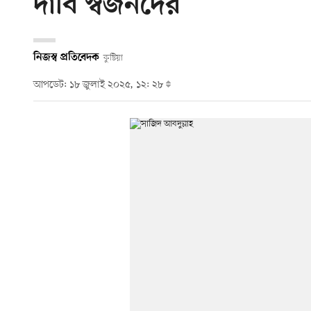
দাবি স্বজনদের
নিজস্ব প্রতিবেদক
কুষ্টিয়া
আপডেট: ১৮ জুলাই ২০২৫, ১২: ২৮