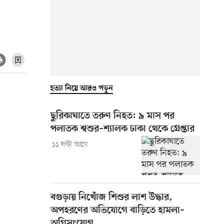
হত্যা নিয়ে আরও পড়ুন
ছুরিকাঘাতে তরুণ নিহত: ৯ মাস পর
পলাতক শ্বশুর–শ্যালক ঢাকা থেকে গ্রেপ্তার
১১ ঘণ্টা আগে
বগুড়ায় নিখোঁজ শিশুর লাশ উদ্ধার,
অপহরণের অভিযোগে বাড়িতে হামলা–
অগ্নিসংযোগ