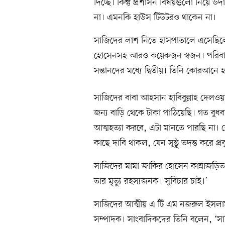
দিচ্ছে। কিন্তু প্রশাসন বিষয়গুলো নিয়ে উদা
না। এমনকি হাউস টিউটরও থাকেন না।
সাজিদের লাশ নিতে হাসপাতালে এসেছিলেন
হোসেনসহ আরও কয়েকজন স্বজন। পরিবার
সন্তানদের মধ্যে দ্বিতীয়। তিনি কোরআনে
সাজিদের বাবা আহসান হাবিবুল্লাহ দেল
জন্য বাড়ি থেকে টাকা পাঠিয়েছি। গত বুধ
আত্মহত্যা করবে, এটা মানতে পারছি না। 
কাছে দাবি থাকল, যেন সুষ্ঠু তদন্ত করে প্
সাজিদের মামা জাকির হোসেন কান্নাজড়িত
তার মৃত্যু রহস্যজনক। সুবিচার চাই।’
সাজিদের আত্মীয় এ টি এম নজরুল ইসল
সম্পাদক। সাংবাদিকদের তিনি বলেন, ‘সাজিদ