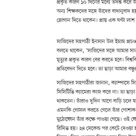
প্রকৃত কারণ ১০ দিনের মধ্যে তদন্ত করে জ
অন্য শিক্ষকদের সঙ্গে তাঁদের বাদানুবাদ
স্লোগান দিতে থাকেন। প্রায় এক ঘণ্টা লা
সাজিদের সহপাঠী ইনসান উল ইমাম প্রচণ্ড
বলতে থাকেন, ‘সাজিদের সঙ্গে আমার সাত ব
মৃত্যুর প্রকৃত কারণ বের করতে হবে। বিশ্ব
প্রতিবেদন দিতে হবে। তা ছাড়া আমার বন্ধুর
সাজিদের সহপাঠীরা জানান, ক্যাম্পাসে স
সিসিটিভি ক্যামেরা কাজ করে না। তা ছা
থাকতেন। তাঁরাও দুদিন আগে বাড়ি চলে
এমনকি গোসল করতে গেলে তাঁর পোশাক ন
মুঠোফোন তাঁর কক্ষে পাওয়া গেছে। ওই ফ
রিসিভ হয়। ২৪ সেকেন্ড পর কেটে দেওয়া হয়