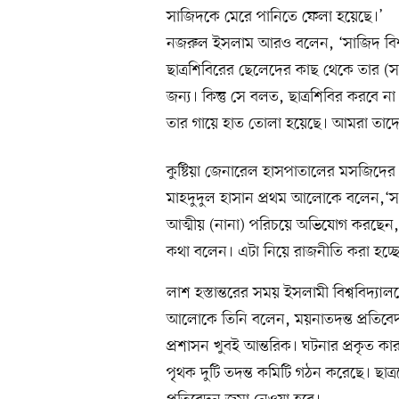
সাজিদকে মেরে পানিতে ফেলা হয়েছে।’
নজরুল ইসলাম আরও বলেন, ‘সাজিদ বিশ্ব
ছাত্রশিবিরের ছেলেদের কাছ থেকে তার (স
জন্য। কিন্তু সে বলত, ছাত্রশিবির করবে 
তার গায়ে হাত তোলা হয়েছে। আমরা তাদে
কুষ্টিয়া জেনারেল হাসপাতালের মসজিদের 
মাহদুদুল হাসান প্রথম আলোকে বলেন,‘স
আত্মীয় (নানা) পরিচয়ে অভিযোগ করছেন, 
কথা বলেন। এটা নিয়ে রাজনীতি করা হচ্ছে
লাশ হস্তান্তরের সময় ইসলামী বিশ্ববিদ্যালয়
আলোকে তিনি বলেন, ময়নাতদন্ত প্রতিবেদন
প্রশাসন খুবই আন্তরিক। ঘটনার প্রকৃত কার
পৃথক দুটি তদন্ত কমিটি গঠন করেছে। ছাত্রদ