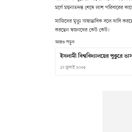
মর্গে ময়নাতদন্ত শেষে লাশ পরিবারের কাছে
সাজিদের মৃত্যু অস্বাভাবিক বলে দাবি কর
করছেন স্বজনদের কেউ কেউ।
আরও পড়ুন
ইসলামী বিশ্ববিদ্যালয়ের পুকুরে ভা
১৭ জুলাই ২০২৫