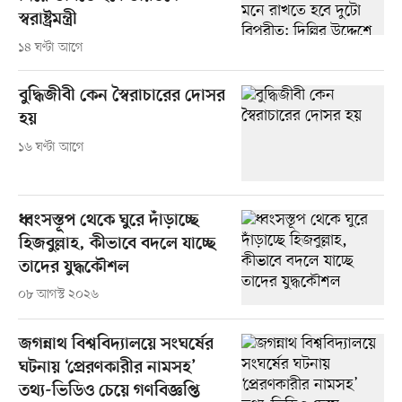
স্বরাষ্ট্রমন্ত্রী
১৪ ঘণ্টা আগে
বুদ্ধিজীবী কেন স্বৈরাচারের দোসর
হয়
১৬ ঘণ্টা আগে
ধ্বংসস্তূপ থেকে ঘুরে দাঁড়াচ্ছে
হিজবুল্লাহ, কীভাবে বদলে যাচ্ছে
তাদের যুদ্ধকৌশল
০৮ আগস্ট ২০২৬
জগন্নাথ বিশ্ববিদ্যালয়ে সংঘর্ষের
ঘটনায় ‘প্রেরণকারীর নামসহ’
তথ্য-ভিডিও চেয়ে গণবিজ্ঞপ্তি