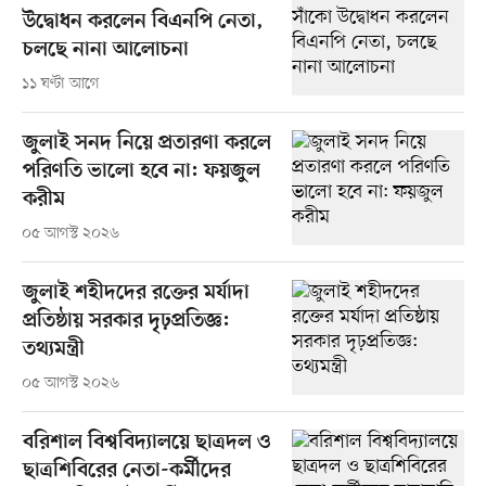
উদ্বোধন করলেন বিএনপি নেতা,
চলছে নানা আলোচনা
১১ ঘণ্টা আগে
জুলাই সনদ নিয়ে প্রতারণা করলে
পরিণতি ভালো হবে না: ফয়জুল
করীম
০৫ আগস্ট ২০২৬
জুলাই শহীদদের রক্তের মর্যাদা
প্রতিষ্ঠায় সরকার দৃঢ়প্রতিজ্ঞ:
তথ্যমন্ত্রী
০৫ আগস্ট ২০২৬
বরিশাল বিশ্ববিদ্যালয়ে ছাত্রদল ও
ছাত্রশিবিরের নেতা-কর্মীদের