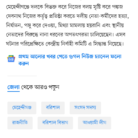
মেহেন্দীগঞ্জে দলকে বিভক্ত করে নিজের বলয় সৃষ্টি করে পঙ্কজ
দেবনাথ নিজের কর্তৃত্ব প্রতিষ্ঠা করতে দলীয় নেতা-কর্মীদের হত্যা,
নির্যাতন, পঙ্গু করে দেওয়া, মিথ্যা মামলায় হয়রানি এবং স্থানীয়
নেতাদের বিরুদ্ধে নানা ধরনের অপতৎপরতা চালিয়েছেন। এসব
ঘটনার পরিপ্রেক্ষিতে কেন্দ্রীয় নির্বাহী কমিটি এ সিদ্ধান্ত নিয়েছে।
প্রথম আলোর খবর পেতে গুগল নিউজ চ্যানেল ফলো
করুন
থেকে আরও পড়ুন
জেলা
মেহেন্দীগঞ্জ
বরিশাল
সংসদ সদস্য
রাজনীতি
বরিশাল বিভাগ
আওয়ামী লীগ