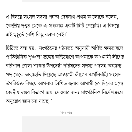
এ বিষয়ে সংসদ সদস্য পঙ্কজ দেবনাথ প্রথম আলোকে বলেন,
‘কেন্দ্রীয় দপ্তর থেকে এ–সংক্রান্ত একটি চিঠি পেয়েছি। এ বিষয়ে
এই মুহূর্তে বেশি কিছু বলার নেই।’
চিঠিতে বলা হয়, ‘সংগঠনের গঠনতন্ত্র অনুযায়ী অর্পিত ক্ষমতাবলে
প্রাতিষ্ঠানিক শৃঙ্খলা ভঙ্গের অভিযোগে আপনাকে আওয়ামী লীগের
বরিশাল জেলা শাখার উপদেষ্টা পরিষদের সদস্য পদসহ অন্যান্য
পদ থেকে অব্যাহতি দিয়েছে আওয়ামী লীগের কার্যনির্বাহী সংসদ।
উপরিউক্ত বিষয়ে আপনার লিখিত জবাব আগামী ১৫ দিনের মধ্যে
কেন্দ্রীয় দপ্তর বিভাগে জমা দেওয়ার জন্য সাংগঠনিক নির্দেশক্রমে
অনুরোধ জানানো যাচ্ছে।’