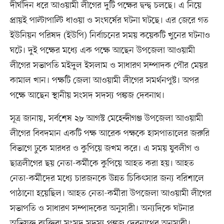
দীর্ঘদিন ধরে আওয়ামী লীগের দুটি পক্ষের দ্বন্দ্ব চলছে। এ নিয়ে
প্রায়ই পাল্টাপাল্টি ধাওয়া ও সংঘর্ষের ঘটনা ঘটছে। এর জেরে গত
ইউনিয়ন পরিষদ (ইউপি) নির্বাচনের সময় কয়েকটি খুনের ঘটনাও
ঘটে। দুই পক্ষের মধ্যে এক পক্ষে আছেন উপজেলা আওয়ামী
লীগের সভাপতি মইদুল ইসলাম ও সাধারণ সম্পাদক পৌর মেয়র
কামাল খান। পক্ষটি জেলা আওয়ামী লীগের সমর্থনপুষ্ট। অপর
পক্ষে আছেন স্থানীয় সংসদ সদস্য পঙ্কজ দেবনাথ।
সূত্র জানায়, সর্বশেষ ২৮ আগস্ট মেহেন্দীগঞ্জ উপজেলা আওয়ামী
লীগের বিবদমান একটি পক্ষ আরেক পক্ষকে হাসপাতালের জরুরি
বিভাগে ঢুকে মারধর ও কুপিয়ে জখম করে। এ সময় যুবলীগ ও
ছাত্রলীগের ছয় নেতা-কর্মীকে কুপিয়ে আহত করা হয়। আহত
নেতা-কর্মীদের মধ্যে চারজনকে উন্নত চিকিৎসার জন্য বরিশালে
পাঠানো হয়েছিল। আহত নেতা-কর্মীরা উপজেলা আওয়ামী লীগের
সভাপতি ও সাধারণ সম্পাদকের অনুসারী। অন্যদিকে ঘটনার
অভিযুক্ত ব্যক্তিরা সংসদ সদস্য পঙ্কজ দেবনাথের অনুসারী।