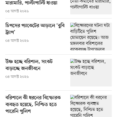
মারামারি, পাল্টাপাল্টি ধাওয়া
০৫ আগস্ট ২০২৬
চিপসের প্যাকেটের আড়ালে ‘বুবি
ট্র্যাপ’
০৪ আগস্ট ২০২৬
উষ্ণ হচ্ছে বরিশাল, সংকট
বাড়াচ্ছে জনজীবনে
০৪ আগস্ট ২০২৬
বরিশালে কী ধরনের বিস্ফোরক
ব্যবহৃত হয়েছে, নিশ্চিত হতে
পারেনি পুলিশ