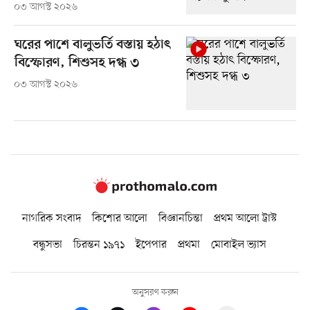
০৩ আগস্ট ২০২৬
ঘরের পাশে বালুভর্তি বস্তায় হঠাৎ
বিস্ফোরণ, শিশুসহ দগ্ধ ৩
০৩ আগস্ট ২০২৬
নাগরিক সংবাদ
কিশোর আলো
বিজ্ঞানচিন্তা
প্রথম আলো ট্রাস্ট
বন্ধুসভা
চিরন্তন ১৯৭১
ইপেপার
প্রথমা
মোবাইল ভ্যাস
অনুসরণ করুন