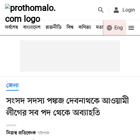
Login
সর্বশেষ
বাংলাদেশ
রাজনীতি
বিশ্ব
বাণিজ্য
মতামত
খেলা
Eng
বিনো
জেলা
সংসদ সদস্য পঙ্কজ দেবনাথকে আওয়ামী
লীগের সব পদ থেকে অব্যাহতি
নিজস্ব প্রতিবেদক
বরিশাল