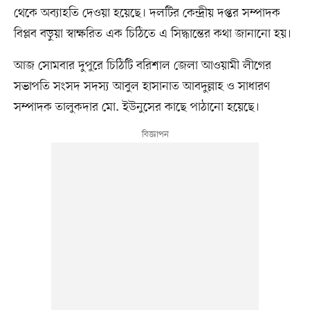
থেকে অব্যাহতি দেওয়া হয়েছে। দলটির কেন্দ্রীয় দপ্তর সম্পাদক
বিপ্লব বড়ুয়া স্বাক্ষরিত এক চিঠিতে এ সিদ্ধান্তের কথা জানানো হয়।
আজ সোমবার দুপুরে চিঠিটি বরিশাল জেলা আওয়ামী লীগের
সভাপতি সংসদ সদস্য আবুল হাসানাত আবদুল্লাহ ও সাধারণ
সম্পাদক তালুকদার মো. ইউনুসের কাছে পাঠানো হয়েছে।