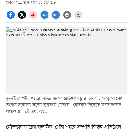
প্রকাশ: ১১ জুন ২০২৩, ১৬: ৫৬
কুলাউড়া পৌর শহরে বিভিন্ন ব্যবসা প্রতিষ্ঠানে চুরি-ডাকাতি বেড়ে যাওয়ায়
সংবাদ সম্মেলন করেন ব্যবসায়ী নেতারা। রোববার বিকেলে উত্তর বাজার
এলাকায়
ছবি: প্রথম আলো
মৌলভীবাজারের কুলাউড়া পৌর শহরে সম্প্রতি বিভিন্ন প্রতিষ্ঠানে