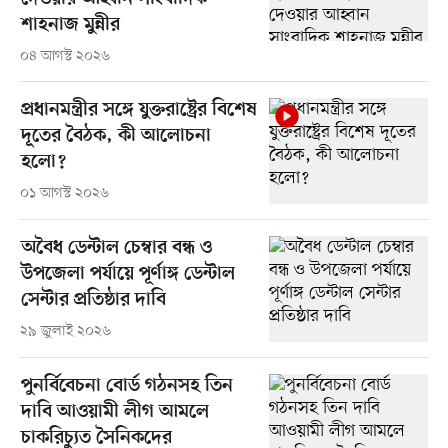
শাহনাজ মুন্নীর
০৪ আগস্ট ২০২৬
প্রধানমন্ত্রীর সঙ্গে যুক্তরাষ্ট্রের বিশেষ
দূতের বৈঠক, কী আলোচনা
হলো?
০১ আগস্ট ২০২৬
অবৈধ ডেন্টাল চেম্বার বন্ধ ও
উপজেলা পর্যায়ে পূর্ণাঙ্গ ডেন্টাল
সেন্টার প্রতিষ্ঠার দাবি
২৯ জুলাই ২০২৬
পুনর্বিবেচনা বোর্ড গঠনসহ তিন
দাবি আওয়ামী লীগ আমলে
চাকরিচ্যুত সৈনিকদের