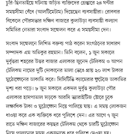
চুরি-ছিনতাইয়ে ঘটনায় জড়িত ব্যক্তিদের গ্রেপ্তারে ২৪ ঘণ্টার
সময়সীমা বেঁধে (আলটিমেটাম) দিয়েছেন ব্যবসায়ীরা। রোববার
বিকেলে পৌরসভার দক্ষিণ বাজারে কুলাউড়া ব্যবসায়ী কল্যাণ
সমিতির নেতারা সংবাদ সম্মেলন করে এ সময়সীমা দেন।
সংবাদ সম্মেলনে লিখিত বক্তব্য পাঠ করেন সংগঠনের সাধারণ
সম্পাদক এম অতিকুর রহমান। তিনি বলেন, ১ জুন সকালে
দুর্বৃত্তরা শহরের উত্তর বাজার এলাকার জুনেদ টেলিকম ও আপন
টেলিকম নামের দুটি দোকানের তালা ভেঙে প্রায় ২০ লাখ টাকার
মুঠোফোনের ডাকাতি করে। সিসিটিভি ক্যামেরার ফুটেজে ডাকাতির
দৃশ্য ধরা পড়ে। ৮ জুন সকালে একদল দুর্বৃত্ত কুলাউড়া পৌর
এলাকার হাসপাতাল সড়কে আরসি ভ্যারাইটিজ স্টোরে ঢুকে
লক্ষাধিক টাকা ও মুঠোফোন নিয়ে পালিয়ে যায়। এ সময় লোকজন
ধাওয়া করে এক ব্যক্তিকে ধরে পুলিশে দেন। এর আগে ৭ জুন
রাতে দক্ষিণ বাজারের কয়ছর টেলিকম থেকে চারটি মুঠোফোন
নিয়ে পালানোর সময় একজনকে ধরে পুলিশে দেওয়া হয়।