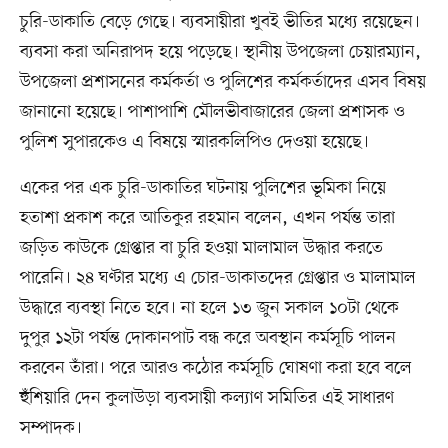
চুরি-ডাকাতি বেড়ে গেছে। ব্যবসায়ীরা খুবই ভীতির মধ্যে রয়েছেন।
ব্যবসা করা অনিরাপদ হয়ে পড়েছে। স্থানীয় উপজেলা চেয়ারম্যান,
উপজেলা প্রশাসনের কর্মকর্তা ও পুলিশের কর্মকর্তাদের এসব বিষয়
জানানো হয়েছে। পাশাপাশি মৌলভীবাজারের জেলা প্রশাসক ও
পুলিশ সুপারকেও এ বিষয়ে স্মারকলিপিও দেওয়া হয়েছে।
একের পর এক চুরি-ডাকাতির ঘটনায় পুলিশের ভূমিকা নিয়ে
হতাশা প্রকাশ করে আতিকুর রহমান বলেন, এখন পর্যন্ত তারা
জড়িত কাউকে গ্রেপ্তার বা চুরি হওয়া মালামাল উদ্ধার করতে
পারেনি। ২৪ ঘণ্টার মধ্যে এ চোর-ডাকাতদের গ্রেপ্তার ও মালামাল
উদ্ধারে ব্যবস্থা নিতে হবে। না হলে ১৩ জুন সকাল ১০টা থেকে
দুপুর ১২টা পর্যন্ত দোকানপাট বন্ধ করে অবস্থান কর্মসূচি পালন
করবেন তাঁরা। পরে আরও কঠোর কর্মসূচি ঘোষণা করা হবে বলে
হুঁশিয়ারি দেন কুলাউড়া ব্যবসায়ী কল্যাণ সমিতির এই সাধারণ
সম্পাদক।