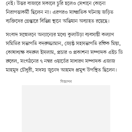
নেই। উত্তর বাজারে সকালে চুরি হলেও সেখানে কোনো
নিরাপত্তাকর্মী ছিলেন না। এরপরও সাম্প্রতিক ঘটনায় জড়িত
ব্যক্তিদের গ্রেপ্তারে বিভিন্ন স্থানে অভিযান অব্যাহত রয়েছে।
সংবাদ সম্মেলনে অন্যান্যের মধ্যে কুলাউড়া ব্যবসায়ী কল্যাণ
সমিতির সভাপতি বদরুজ্জামান, জ্যেষ্ঠ সহসভাপতি রফিক মিয়া,
কোষাধ্যক্ষ বদরুল ইসলাম, প্রচার ও প্রকাশনা সম্পাদক এইচ ডি
রুবেল, সংগঠনের ৭ নম্বর ওয়ার্ডের সাধারণ সম্পাদক এজাজ
মাহমুদ চৌধুরী, সদস্য জুনেদ আহমদ প্রমুখ উপস্থিত ছিলেন।