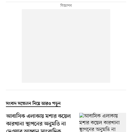
সংবাদ সম্মেলন নিয়ে আরও পড়ুন
আবাসিক এলাকায় মশার কয়েল
কারখানা স্থাপনের অনুমতি না
দেওয়ার আহ্বান সাংবাদিক