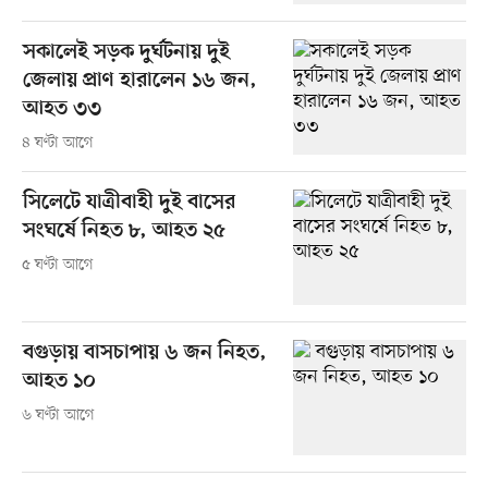
সকালেই সড়ক দুর্ঘটনায় দুই
জেলায় প্রাণ হারালেন ১৬ জন,
আহত ৩৩
৪ ঘণ্টা আগে
সিলেটে যাত্রীবাহী দুই বাসের
সংঘর্ষে নিহত ৮, আহত ২৫
৫ ঘণ্টা আগে
বগুড়ায় বাসচাপায় ৬ জন নিহত,
আহত ১০
৬ ঘণ্টা আগে