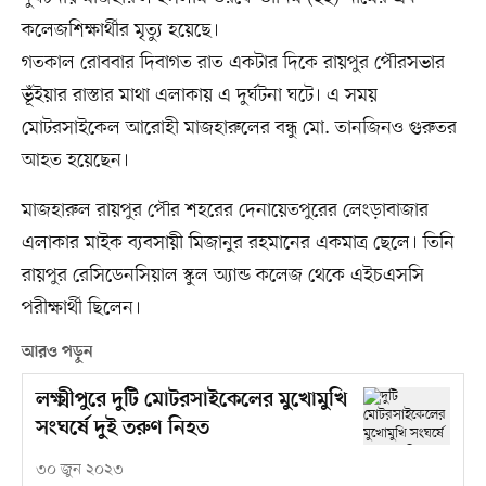
কলেজশিক্ষার্থীর মৃত্যু হয়েছে।
গতকাল রোববার দিবাগত রাত একটার দিকে রায়পুর পৌরসভার
ভূঁইয়ার রাস্তার মাথা এলাকায় এ দুর্ঘটনা ঘটে। এ সময়
মোটরসাইকেল আরোহী মাজহারুলের বন্ধু মো. তানজিনও গুরুতর
আহত হয়েছেন।
মাজহারুল রায়পুর পৌর শহরের দেনায়েতপুরের লেংড়াবাজার
এলাকার মাইক ব্যবসায়ী মিজানুর রহমানের একমাত্র ছেলে। তিনি
রায়পুর রেসিডেনসিয়াল স্কুল অ্যান্ড কলেজ থেকে এইচএসসি
পরীক্ষার্থী ছিলেন।
আরও পড়ুন
লক্ষ্মীপুরে দুটি মোটরসাইকেলের মুখোমুখি
সংঘর্ষে দুই তরুণ নিহত
৩০ জুন ২০২৩