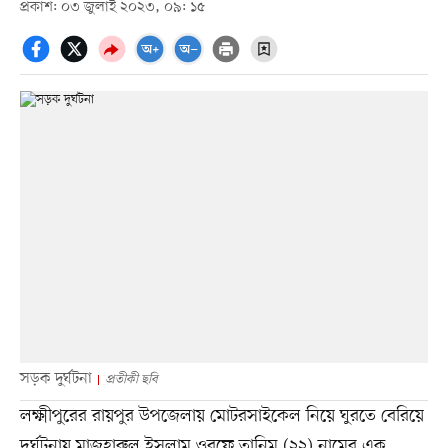
প্রকাশ: ০৩ জুলাই ২০২৩, ০৯: ১৫
সড়ক দুর্ঘটনা
প্রতীকী ছবি
লক্ষ্মীপুরের রায়পুর উপজেলায় মোটরসাইকেল নিয়ে ঘুরতে বেরিয়ে
দুর্ঘটনায় মাজহারুল ইসলাম ওরফে তানিম (২২) নামের এক