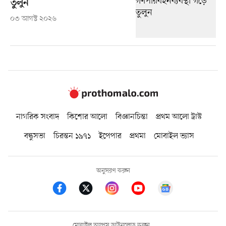
তুলুন
০৩ আগস্ট ২০২৬
নাগরিক সংবাদ
কিশোর আলো
বিজ্ঞানচিন্তা
প্রথম আলো ট্রাস্ট
বন্ধুসভা
চিরন্তন ১৯৭১
ইপেপার
প্রথমা
মোবাইল ভ্যাস
অনুসরণ করুন
মোবাইল অ্যাপস ডাউনলোড করুন