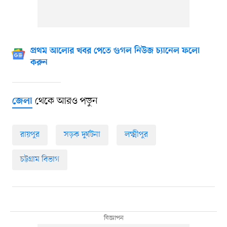
প্রথম আলোর খবর পেতে গুগল নিউজ চ্যানেল ফলো
করুন
থেকে আরও পড়ুন
জেলা
রায়পুর
সড়ক দুর্ঘটনা
লক্ষ্মীপুর
চট্টগ্রাম বিভাগ