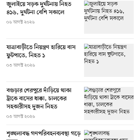
জুলাইয়ে সড়ক দুর্ঘটনায় নিহত
৪১৬, দুর্ঘটনা বেশি সকালে
০৬ আগস্ট ২০২৬
যাত্রাবাড়ীতে নিয়ন্ত্রণ হারিয়ে বাস
ফুটপাতে, নিহত ১
০৩ আগস্ট ২০২৬
বগুড়ার শেরপুরে দাঁড়িয়ে থাকা
ট্রাকে বাসের ধাক্কা, চালকের
সহকারীসহ দুজন নিহত
০৩ আগস্ট ২০২৬
শৃঙ্খলাবদ্ধ গণপরিবহনব্যবস্থা গড়ে