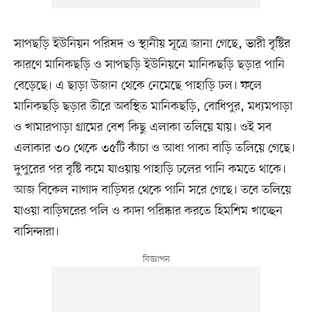
সাপছড়ি ইউনিয়ন পরিষদ ও স্থানীয় সূত্রে জানা গেছে, ভারী বৃষ্টির
কারণে মানিকছড়ি ও সাপছড়ি ইউনিয়নে মানিকছড়ি ছড়ার পানি
বেড়েছে। এ ছাড়া উজান থেকে নেমেছে পাহাড়ি ঢল। ফলে
মানিকছড়ি ছড়ার তীরে অবস্থিত মানিকছড়ি, বোধিপুর, মধ্যমপাড়া
ও খামারপাড়া গ্রামের বেশ কিছু এলাকা তলিয়ে যায়। ওই সব
এলাকার ৩০ থেকে ৩৫টি কাঁচা ও আধা পাকা বাড়ি তলিয়ে গেছে।
দুপুরের পর বৃষ্টি কমে যাওয়ায় পাহাড়ি ঢলের পানি কমতে থাকে।
আজ বিকেল নাগাদ বাড়িঘর থেকে পানি সরে গেছে। তবে তলিয়ে
যাওয়া বাড়িঘরের পলি ও কাদা পরিষ্কার করতে হিমশিম খাচ্ছেন
বাসিন্দারা।