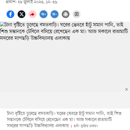
প্রকাশ: ২৮ জুলাই ২০২৫, ১২: ৫৯
টানা বৃষ্টিতে ডুবেছে বসতবাড়ি। ঘরের ভেতরে হাঁটু সমান পানি, তাই শিশু
সন্তানকে টেবিলে বসিয়ে রেখেছেন এক মা। আজ সকালে রাঙামাটি
সদরের সাপছড়ি উচ্চবিদ্যালয় এলাকায়
ছবি: সুপ্রিয় চাকম।