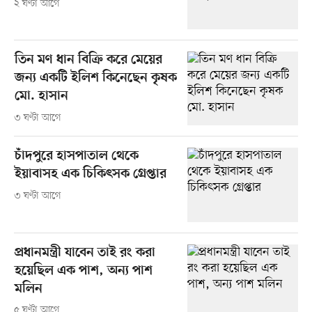
২ ঘণ্টা আগে
তিন মণ ধান বিক্রি করে মেয়ের
জন্য একটি ইলিশ কিনেছেন কৃষক
মো. হাসান
৩ ঘণ্টা আগে
চাঁদপুরে হাসপাতাল থেকে
ইয়াবাসহ এক চিকিৎসক গ্রেপ্তার
৩ ঘণ্টা আগে
প্রধানমন্ত্রী যাবেন তাই রং করা
হয়েছিল এক পাশ, অন্য পাশ
মলিন
৫ ঘণ্টা আগে