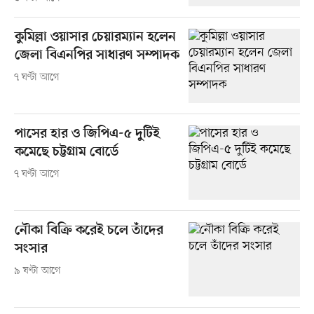
কুমিল্লা ওয়াসার চেয়ারম্যান হলেন
জেলা বিএনপির সাধারণ সম্পাদক
৭ ঘণ্টা আগে
পাসের হার ও জিপিএ-৫ দুটিই
কমেছে চট্টগ্রাম বোর্ডে
৭ ঘণ্টা আগে
নৌকা বিক্রি করেই চলে তাঁদের
সংসার
৯ ঘণ্টা আগে