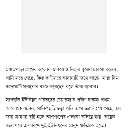
মধ্যমপাড়া গ্রামের অলোক চাকমা ও নিহার কুমার চাকমা বলেন,
পানি সরে গেছে, কিন্তু বাড়িঘরে কাদামাটি জমে আছে। সারা দিন
কাদামাটি সরানোর কাজ করেছেন বলে তাঁরা জানান।
সাপছড়ি ইউনিয়ন পরিষদের চেয়ারম্যান প্রবীণ চাকমা প্রথম
আলোকে বলেন, মানিকছড়ি ছড়া পলি জমে ভরাট হয়ে গেছে। সে
জন্য সামান্য বৃষ্টি হলে আশপাশের এলাকা তলিয়ে যায়। কয়েক
বছর ধরে এ কারণে দুই ইউনিয়নের মানুষ ক্ষতিগ্রস্ত হচ্ছে।