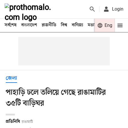
Login
সর্বশেষ
বাংলাদেশ
রাজনীতি
বিশ্ব
বাণিজ্য
মতামত
খেলা
Eng
বিনো
জেলা
পাহাড়ি ঢলে তলিয়ে গেছে রাঙামাটির
৩৫টি বাড়িঘর
প্রতিনিধি
রাঙামাটি