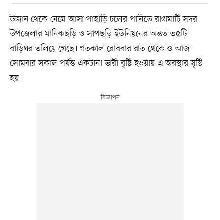
উজান থেকে নেমে আসা পাহাড়ি ঢলের পানিতে রাঙামাটি সদর
উপজেলার মানিকছড়ি ও সাপছড়ি ইউনিয়নের অন্তত ৩৫টি
বাড়িঘর তলিয়ে গেছে। গতকাল রোববার রাত থেকে ও আজ
সোমবার সকাল পর্যন্ত একটানা ভারী বৃষ্টি হওয়ায় এ অবস্থার সৃষ্টি
হয়।