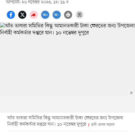
আপডেট: ২৬ নভেম্বর ২০২৫, ১২: ১৯
আঁত তাবারা সমিতির কিছু আমানতকারী টাকা ফেরতের জন্য উপজেলা
নির্বাহী কর্মকর্তার দপ্তরে যান। ১০ নভেম্বর দুপুরে
ছবি: প্রথম আলো