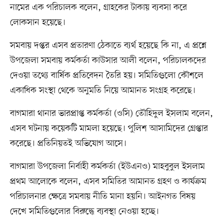
নামের এক পরিচালক বলেন, গ্রাহকের টাকায় ব্যবসা করে
লোকসান হয়েছে।
সমবায় দপ্তর এসব প্রতারণা ঠেকাতে ব্যর্থ হয়েছে কি না, এ প্রশ্নে
উপজেলা সমবায় কর্মকর্তা কাউসার আলী বলেন, পরিচালকদের
দেওয়া তথ্যে বার্ষিক প্রতিবেদন তৈরি হয়। সমিতিগুলো কৌশলে
একাধিক সংস্থা থেকে অনুমতি নিয়ে আমানত সংগ্রহ করেছে।
বাগমারা থানার ভারপ্রাপ্ত কর্মকর্তা (ওসি) তৌহিদুল ইসলাম বলেন,
এসব ঘটনায় কয়েকটি মামলা হয়েছে। পুলিশ আসামিদের গ্রেপ্তার
করেছে। প্রতিনিয়তই অভিযোগ আসে।
বাগমারা উপজেলা নির্বাহী কর্মকর্তা (ইউএনও) মাহবুবুল ইসলাম
প্রথম আলোকে বলেন, এসব সমিতির আমানত গ্রহণ ও কার্যক্রম
পরিচালনার ক্ষেত্রে সমবায় নীতি মানা হয়নি। আইনগত বিষয়
দেখে সমিতিগুলোর বিরুদ্ধে ব্যবস্থা নেওয়া হচ্ছে।