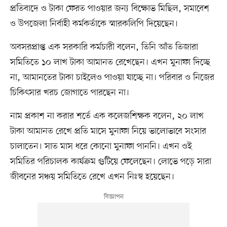
প্রতিবাদে ও টাকা ফেরত পাওয়ার জন্য বিক্ষোভ মিছিল, সমাবেশ
ও উপজেলা নির্বাহী কর্মকর্তাকে স্মারকলিপি দিয়েছেন।
অবসরপ্রাপ্ত এক সরকারি কর্মচারী বলেন, তিনি আঁত তিজারা
সমিতিতে ১০ লাখ টাকা আমানত রেখেছেন। এখন মুনাফা দিচ্ছে
না, আমানতের টাকা চাইলেও পাওয়া যাচ্ছে না। পরিবার ও নিজের
চিকিৎসার খরচ জোগাতে পারছেন না।
নাম প্রকাশ না করার শর্তে এক কলেজশিক্ষক বলেন, ২০ লাখ
টাকা আমানত রেখে প্রতি মাসে মুনাফা নিয়ে ভালোভাবে সংসার
চালাতেন। সাত মাস ধরে কোনো মুনাফা পাননি। এখন ওই
সমিতির পরিচালক কার্যক্রম গুটিয়ে ফেলেছেন। লোভে পড়ে সারা
জীবনের সঞ্চয় সমিতিতে রেখে এখন নিঃস্ব হয়েছেন।