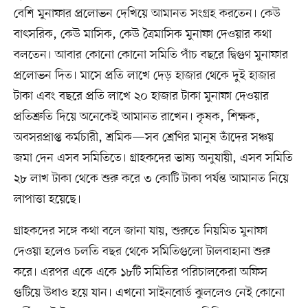
বেশি মুনাফার প্রলোভন দেখিয়ে আমানত সংগ্রহ করতেন। কেউ
বাৎসরিক, কেউ মাসিক, কেউ ত্রৈমাসিক মুনাফা দেওয়ার কথা
বলতেন। আবার কোনো কোনো সমিতি পাঁচ বছরে দ্বিগুণ মুনাফার
প্রলোভন দিত। মাসে প্রতি লাখে দেড় হাজার থেকে দুই হাজার
টাকা এবং বছরে প্রতি লাখে ২০ হাজার টাকা মুনাফা দেওয়ার
প্রতিশ্রুতি দিয়ে অনেকেই আমানত রাখেন। কৃষক, শিক্ষক,
অবসরপ্রাপ্ত কর্মচারী, শ্রমিক—সব শ্রেণির মানুষ তাঁদের সঞ্চয়
জমা দেন এসব সমিতিতে। গ্রাহকদের ভাষ্য অনুযায়ী, এসব সমিতি
২৮ লাখ টাকা থেকে শুরু করে ৩ কোটি টাকা পর্যন্ত আমানত নিয়ে
লাপাত্তা হয়েছে।
গ্রাহকদের সঙ্গে কথা বলে জানা যায়, শুরুতে নিয়মিত মুনাফা
দেওয়া হলেও চলতি বছর থেকে সমিতিগুলো টালবাহানা শুরু
করে। এরপর একে একে ১৮টি সমিতির পরিচালকেরা অফিস
গুটিয়ে উধাও হয়ে যান। এখনো সাইনবোর্ড ঝুললেও নেই কোনো