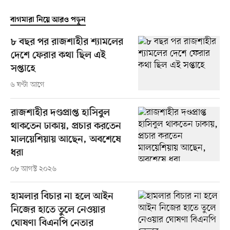
বাগমারা নিয়ে আরও পড়ুন
৮ বছর পর রাজশাহীর শ্যামলের
দেশে ফেরার কথা ছিল এই
সপ্তাহে
৬ ঘণ্টা আগে
রাজশাহীর দণ্ডপ্রাপ্ত হাসিবুল
থাকতেন ঢাকায়, প্রচার করতেন
মালয়েশিয়ায় আছেন, অবশেষে
ধরা
০৮ আগস্ট ২০২৬
হামলার বিচার না হলে আইন
নিজের হাতে তুলে নেওয়ার
ঘোষণা বিএনপি নেতার