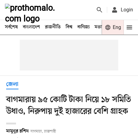
Login
সর্বশেষ
বাংলাদেশ
রাজনীতি
বিশ্ব
বাণিজ্য
মতামত
খেলা
Eng
বিনো
জেলা
বাগমারায় ৯৫ কোটি টাকা নিয়ে ১৮ সমিতি
উধাও, নিরুপায় দুই হাজারের বেশি গ্রাহক
মামুনুর রশিদ
বাগমারা, রাজশাহী