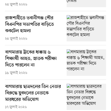
২৫ জুলাই ২০২৬
রাজশাহীতে ভবানীগঞ্জ পৌর
বিএনপির সভাপতির বাড়িতে
ককটেল হামলা
২৫ জুলাই ২০২৬
বাগমারায় ট্রাকের ধাক্কায় ৬
শিক্ষার্থী আহত, স্নাতক পরীক্ষা
দিতে পারলেন না
১৯ জুলাই ২০২৬
বাগমারায় ছাত্রদলের তিন নেতার
বিরুদ্ধে যুবদলের নেতাকে
মারধরের অভিযোগ
১৭ জুলাই ২০২৬