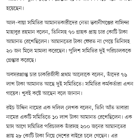
হয়েছেন।
আল–বায়া সমিতির আমানতকারীদের নেতা ভবানীগঞ্জের বাসিন্দা
মাহাবুর রহমান বলেন, তিনিসহ ৭০ গ্রাহক প্রায় চার কোটি টাকা
আমানত রেখেছিলেন। আমানতের টাকা ফেরত না পেয়ে তিনিসহ
২০ জন মিলে মামলা করেছেন। পুলিশ সমিতির দুই পরিচালককে
গ্রেপ্তার করেছে।
অবসরপ্রাপ্ত চার চাকরিজীবী প্রথম আলোকে বলেন, তাঁদের ৭৬
লাখ টাকা আমানত আছে দুই সমিতিতে। সমিতির কর্মকর্তারা এখন
গায়েব। খুবই কষ্টে আছেন বলে জানান।
রইচ উদ্দিন নামের এক দলিল লেখক বলেন, তিনি আঁত তাবারা
নামের একটি সমিতিতে ১০ লাখ টাকা আমানত রেখেছিলেন। এক
মাস আগে সমিতির পরিচালক তাঁরসহ ২০০ জনের আমানতের
প্রায় ২৮ কোটি টাকা নিয়ে দেশের বাইরে চলে গেছেন। এর