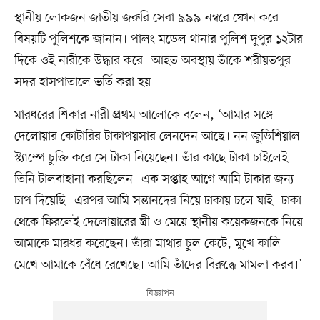
স্থানীয় লোকজন জাতীয় জরুরি সেবা ৯৯৯ নম্বরে ফোন করে
বিষয়টি পুলিশকে জানান। পালং মডেল থানার পুলিশ দুপুর ১২টার
দিকে ওই নারীকে উদ্ধার করে। আহত অবস্থায় তাঁকে শরীয়তপুর
সদর হাসপাতালে ভর্তি করা হয়।
মারধরের শিকার নারী প্রথম আলোকে বলেন, ‘আমার সঙ্গে
দেলোয়ার কোটারির টাকাপয়সার লেনদেন আছে। নন জুডিশিয়াল
স্ট্যাম্পে চুক্তি করে সে টাকা নিয়েছেন। তাঁর কাছে টাকা চাইলেই
তিনি টালবাহানা করছিলেন। এক সপ্তাহ আগে আমি টাকার জন্য
চাপ দিয়েছি। এরপর আমি সন্তানদের নিয়ে ঢাকায় চলে যাই। ঢাকা
থেকে ফিরলেই দেলোয়ারের স্ত্রী ও মেয়ে স্থানীয় কয়েকজনকে নিয়ে
আমাকে মারধর করেছেন। তাঁরা মাথার চুল কেটে, মুখে কালি
মেখে আমাকে বেঁধে রেখেছে। আমি তাঁদের বিরুদ্ধে মামলা করব।’