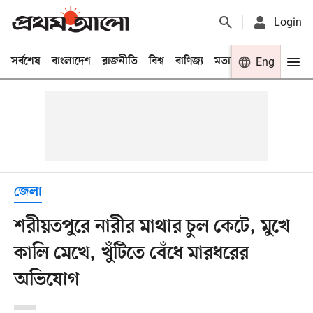
Login
সর্বশেষ
বাংলাদেশ
রাজনীতি
বিশ্ব
বাণিজ্য
মতামত
খেলা
Eng
বিনো
জেলা
শরীয়তপুরে নারীর মাথার চুল কেটে, মুখে
কালি মেখে, খুঁটিতে বেঁধে মারধরের
অভিযোগ