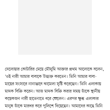
দেলোয়ার কোটারির মেয়ে মৌসুমি আক্তার প্রথম আলোকে বলেন,
‘ওই নারী আমার বাবাকে উত্ত্যক্ত করতেন। তিনি আমার বাবা-
মায়ের সংসারে নানাভাবে ঝামেলা সৃষ্টি করেছেন। তিনি এলাকায়
মাদক বিক্রি করেন। আজ মাদক বিক্রি করার সময় তাঁকে স্থানীয়
কয়েকজন নারী হাতেনাতে ধরে ফেলেন। এরপর ক্ষুব্ধ এলাকার
মানুষ তাঁকে মারধর করে পুলিশে দিয়েছেন। আমাদের কাছে তিনি