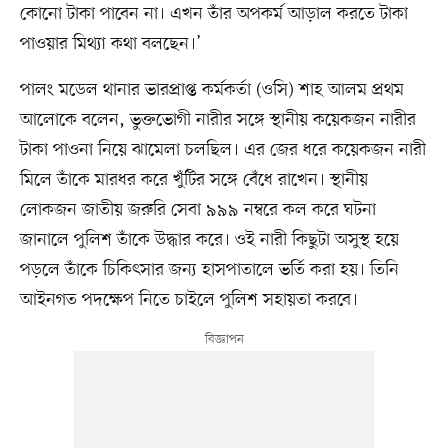
কোনো টাকা পাবেন না। এখন তাঁর অপকর্ম আড়াল করতে টাকা
পাওয়ার মিথ্যা কথা বলছেন।’
পালং মডেল থানার ভারপ্রাপ্ত কর্মকর্তা (ওসি) শাহ আলম প্রথম
আলোকে বলেন, ভুক্তভোগী নারীর সঙ্গে স্থানীয় কয়েকজন নারীর
টাকা পাওনা নিয়ে ঝামেলা চলছিল। এর জের ধরে কয়েকজন নারী
মিলে তাঁকে মারধর করে খুঁটির সঙ্গে বেঁধে রাখেন। স্থানীয়
লোকজন জাতীয় জরুরি সেবা ৯৯৯ নম্বরে কল করে ঘটনা
জানালে পুলিশ তাঁকে উদ্ধার করে। ওই নারী কিছুটা অসুস্থ হয়ে
পড়লে তাঁকে চিকিৎসার জন্য হাসপাতালে ভর্তি করা হয়। তিনি
আইনগত পদক্ষেপ নিতে চাইলে পুলিশ সহায়তা করবে।