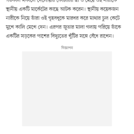
গতকাল সকালে দেলোয়ার কোটারির স্ত্রী ও মেয়ে ওই নারীকে
স্থানীয় একটি মার্কেটের কাছে আটক করেন। স্থানীয় কয়েকজন
নারীকে নিয়ে তাঁরা ওই গৃহবধূকে মারধর করে মাথার চুল কেটে
মুখে কালি মেখে দেন। এরপর জুতার মালা গলায় পরিয়ে তাঁকে
একটির সড়কের পাশের বিদ্যুতের খুঁটির সঙ্গে বেঁধে রাখেন।