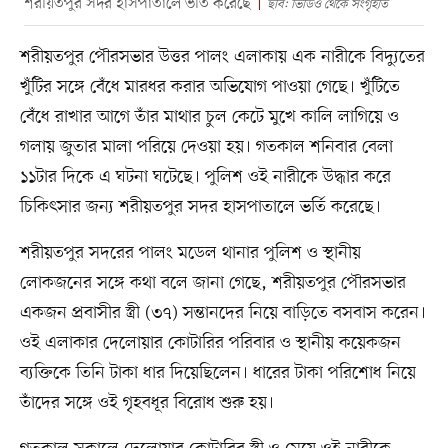
শরীয়তপুর সদর হাসপাতালে ভর্তি করেছে
ছবি: ভিডিও থেকে সংগৃহীত
শরীয়তপুর পৌরসভার উত্তর পালং এলাকায় এক নারীকে বিদ্যুতের
খুঁটির সঙ্গে বেঁধে মারধর করার অভিযোগ পাওয়া গেছে। খুঁটিতে
বেঁধে রাখার আগে তাঁর মাথার চুল কেটে মুখে কালি লাগিয়ে ও
গলায় জুতার মালা পরিয়ে দেওয়া হয়। গতকাল শনিবার বেলা
১১টার দিকে এ ঘটনা ঘটেছে। পুলিশ ওই নারীকে উদ্ধার করে
চিকিৎসার জন্য শরীয়তপুর সদর হাসপাতালে ভর্তি করেছে।
শরীয়তপুর সদরের পালং মডেল থানার পুলিশ ও স্থানীয়
লোকজনের সঙ্গে কথা বলে জানা গেছে, শরীয়তপুর পৌরসভার
একজন প্রবাসীর স্ত্রী (৩৭) সন্তানদের নিয়ে বাড়িতে বসবাস করেন।
ওই এলাকার দেলোয়ার কোটারির পরিবার ও স্থানীয় কয়েকজন
ব্যক্তিকে তিনি টাকা ধার দিয়েছিলেন। ধারের টাকা পরিশোধ নিয়ে
তাঁদের সঙ্গে ওই গৃহবধূর বিরোধ শুরু হয়।