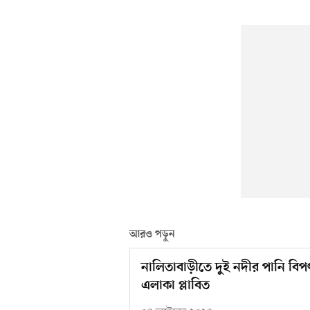
আরও পড়ুন
নালিতাবাড়ীতে দুই নদীর পানি ব
এলাকা প্লাবিত