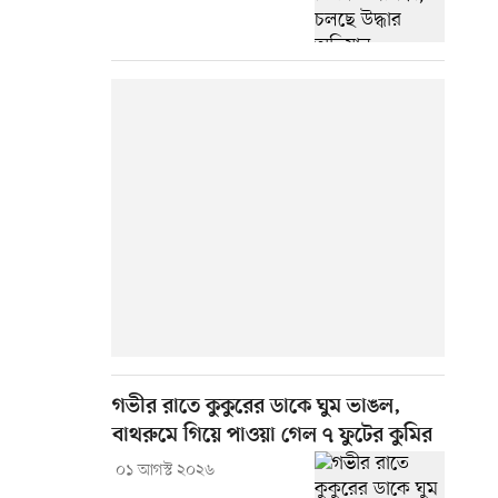
গভীর রাতে কুকুরের ডাকে ঘুম ভাঙল,
বাথরুমে গিয়ে পাওয়া গেল ৭ ফুটের কুমির
০১ আগস্ট ২০২৬