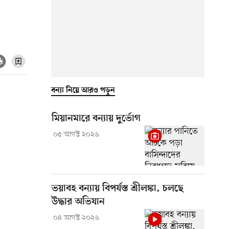
বন্যা নিয়ে আরও পড়ুন
মিয়ানমারে বন্যায় দুর্ভোগ
০৫ আগস্ট ২০২৬
ভয়াবহ বন্যায় বিপর্যস্ত শ্রীলঙ্কা, চলছে
উদ্ধার অভিযান
০৪ আগস্ট ২০২৬