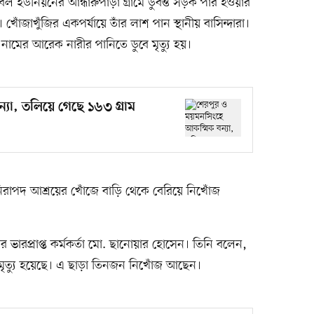
ল ইউনিয়নের আন্ধারুপাড়া গ্রামে ডুবন্ত সড়ক পার হওয়ার
খোঁজাখুঁজির একপর্যায়ে তাঁর লাশ পান স্থানীয় বাসিন্দারা।
 নামের আরেক নারীর পানিতে ডুবে মৃত্যু হয়।
যা, তলিয়ে গেছে ১৬৩ গ্রাম
 নিরাপদ আশ্রয়ের খোঁজে বাড়ি থেকে বেরিয়ে নিখোঁজ
।
 ভারপ্রাপ্ত কর্মকর্তা ‌মো. ছানোয়ার হোসেন। তিনি বলেন,
র মৃত্যু হয়েছে। এ ছাড়া তিনজন নিখোঁজ আছেন।