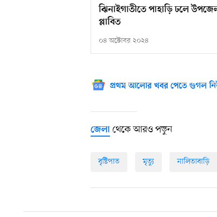
ঝিনাইগাতীতে পাহাড়ি ঢলে উপজেলা 
প্লাবিত
০৪ অক্টোবর ২০২৪
প্রথম আলোর খবর পেতে গুগল নি
থেকে আরও পড়ুন
জেলা
বৃষ্টিপাত
মৃত্যু
নালিতাবাড়ি