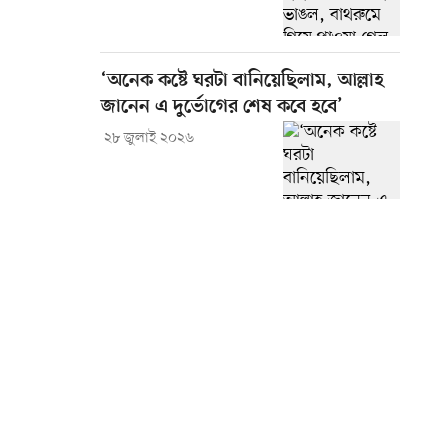
‘অনেক কষ্টে ঘরটা বানিয়েছিলাম, আল্লাহ
জানেন এ দুর্ভোগের শেষ কবে হবে’
২৮ জুলাই ২০২৬