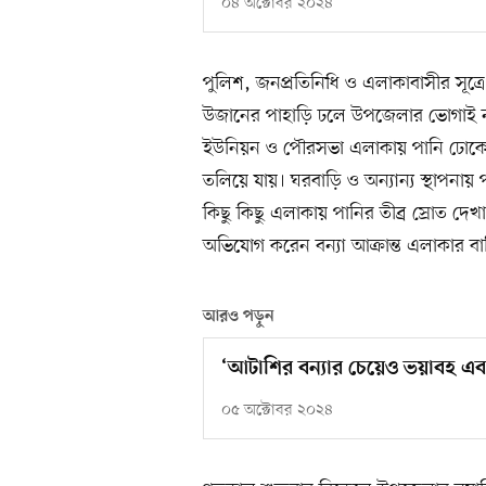
০৪ অক্টোবর ২০২৪
পুলিশ, জনপ্রতিনিধি ও এলাকাবাসীর সূত্রে জ
উজানের পাহাড়ি ঢলে উপজেলার ভোগাই নদ 
ইউনিয়ন ও পৌরসভা এলাকায় পানি ঢোকে।
তলিয়ে যায়। ঘরবাড়ি ও অন্যান্য স্থাপনায় পা
কিছু কিছু এলাকায় পানির তীব্র স্রোত দে
অভিযোগ করেন বন্যা আক্রান্ত এলাকার বাস
আরও পড়ুন
‘আটাশির বন্যার চেয়েও ভয়াবহ এব
০৫ অক্টোবর ২০২৪