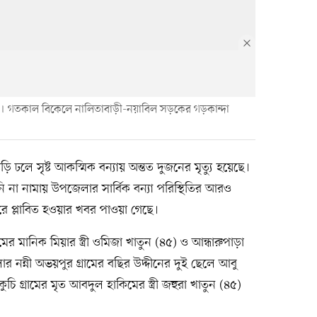
সড়ক। গতকাল বিকেলে নালিতাবাড়ী-নয়া‌বিল সড়কের গড়কান্দা
াড়ি ঢলে সৃষ্ট আকস্মিক বন্যায় অন্তত দুজনের মৃত্যু হয়েছে।
া নামায় উপজেলার সার্বিক বন্যা পরিস্থিতির আরও
 প্লাবিত হওয়ার খবর পাওয়া গেছে।
 মানিক মিয়ার স্ত্রী ওমিজা খাতুন (৪৫) ও আন্ধারুপাড়া
লার নন্নী অভয়পুর গ্রামের বছির উদ্দীনের দুই ছেলে আবু
গ্রা‌মের মৃত আবদুল হাকিমের স্ত্রী জহুরা খাতুন (৪৫)