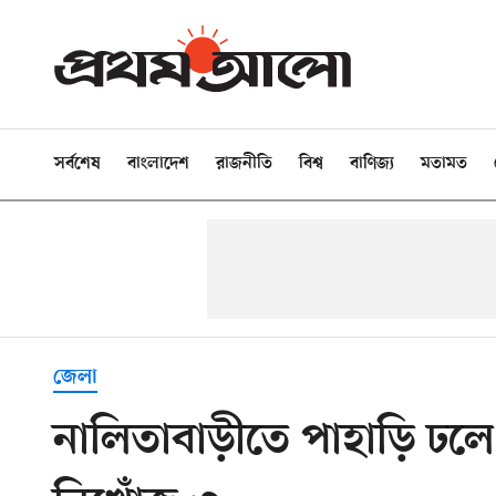
সর্বশেষ
বাংলাদেশ
রাজনীতি
বিশ্ব
বাণিজ্য
মতামত
জেলা
নালিতাবাড়ীতে পাহাড়ি ঢলে ব