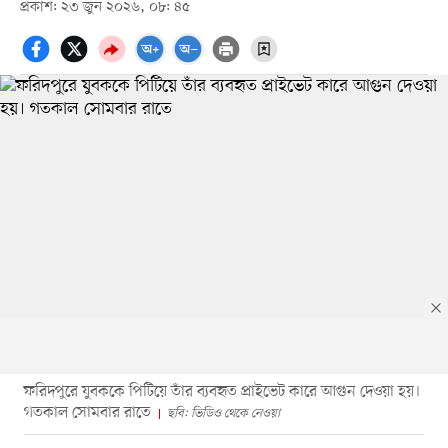
প্রকাশ: ২৩ জুন ২০২৬, ০৮: ৪৫
ফরিদপুরে যুবককে পিটিয়ে তাঁর ব্যবহৃত প্রাইভেট কারে আগুন দেওয়া হয়।
গতকাল সোমবার রাতে
ছবি: ভিডিও থেকে নেওয়া