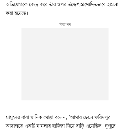
অভিযোগকে কেন্দ্র করে তাঁর ওপর উদ্দেশ্যপ্রণোদিতভাবে হামলা
করা হয়েছে।
মামুনের বাবা মানিক মোল্লা বলেন, ‘আমার ছেলে ফরিদপুর
আদালতে একটি মামলার হাজিরা দিয়ে বাড়ি এসেছিল। দুপুরে