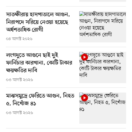
সাতক্ষীরায় হাসপাতালে আগুন,
নিরাপদে সরিয়ে নেওয়া হয়েছে
অর্ধশতাধিক রোগী
০৪ আগস্ট ২০২৬
লংগদুতে আগুনে ছাই দুই
ফার্নিচার কারখানা, কোটি টাকার
ক্ষয়ক্ষতির দাবি
০৩ আগস্ট ২০২৬
মাঝসমুদ্রে ফেরিতে আগুন, নিহত
৫, নিখোঁজ ৪১
০৩ আগস্ট ২০২৬