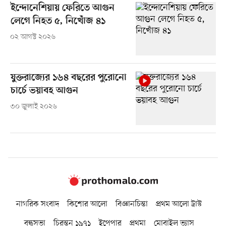
ইন্দোনেশিয়ায় ফেরিতে আগুন
লেগে নিহত ৫, নিখোঁজ ৪১
০২ আগস্ট ২০২৬
যুক্তরাজ্যের ১৬৪ বছরের পুরোনো
চার্চে ভয়াবহ আগুন
৩০ জুলাই ২০২৬
নাগরিক সংবাদ
কিশোর আলো
বিজ্ঞানচিন্তা
প্রথম আলো ট্রাস্ট
বন্ধুসভা
চিরন্তন ১৯৭১
ইপেপার
প্রথমা
মোবাইল ভ্যাস