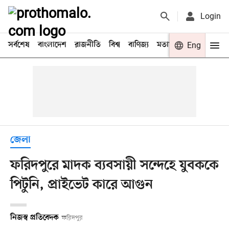
Login
সর্বশেষ
বাংলাদেশ
রাজনীতি
বিশ্ব
বাণিজ্য
মতামত
খেলা
Eng
বিনো
জেলা
ফরিদপুরে মাদক ব্যবসায়ী সন্দেহে যুবককে
পিটুনি, প্রাইভেট কারে আগুন
নিজস্ব প্রতিবেদক
ফরিদপুর