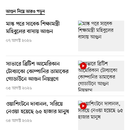
আগুন নিয়ে আরও পড়ুন
মাস্ক পরে সাবেক শিক্ষামন্ত্রী
মহিবুলের বাসায় আগুন
০৭ আগস্ট ২০২৬
সাভারে ব্রিটিশ আমেরিকান
টোব্যাকো কোম্পানির তামাকের
গোডাউনে আগুন নিয়ন্ত্রণে
০৫ আগস্ট ২০২৬
ওয়াশিংটনে দাবানল, সরিয়ে
নেওয়া হয়েছে ৬৫ হাজার মানুষ
০৪ আগস্ট ২০২৬