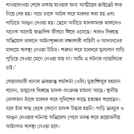
খাওয়াদাওয়া শেষে ঢাকায় যাওয়ার জন্য আত্মীয়ের প্রাইভেট কার
নিয়ে বের হয়। পথে তাকে আটক করে মারধর করা হয় এবং
গাড়িতে আগুন দেওয়া হয়। ছেলে অতীতে মাদকাসক্ত থাকলেও
অনেক আগেই স্বাভাবিক জীবনে ফিরে এসেছে। কারও বিরুদ্ধে
অভিযোগ থাকলে আইনশৃঙ্খলা রক্ষাকারী বাহিনী ও আদালতের
মাধ্যমে ব্যবস্থা নেওয়া উচিত। শত্রুতা করে মারধরে মূল্যবান গাড়ি
পুড়িয়ে দেওয়া মেনে নেওয়া যায় না। আমি এ ঘটনার ন্যায়বিচার
চাই।’
বোয়ালমারী থানার ভারপ্রাপ্ত কর্মকর্তা (ওসি) মুস্তাফিজুর রহমান
বলেন, মামুনের বিরুদ্ধে মাদক–সংক্রান্ত মামলা আছে। স্থানীয়
লোকজন তাঁকে মারধর করে পুলিশের কাছে হস্তান্তর করেছেন।
তবে তাঁর কাছ থেকে কোনো মাদক উদ্ধার হয়নি। গাড়ি ভাঙচুর ও
আগুন দেওয়ার ঘটনায় অভিযোগ পেলে তদন্ত করে প্রয়োজনীয়
আইনগত ব্যবস্থা নেওয়া হবে।