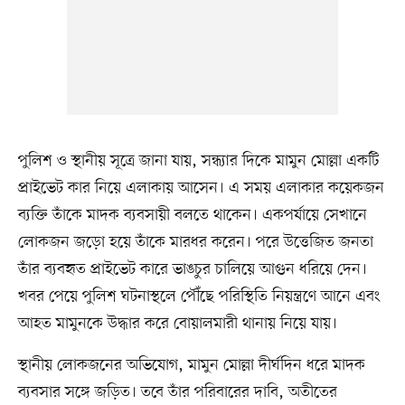
পুলিশ ও স্থানীয় সূত্রে জানা যায়, সন্ধ্যার দিকে মামুন মোল্লা একটি
প্রাইভেট কার নিয়ে এলাকায় আসেন। এ সময় এলাকার কয়েকজন
ব্যক্তি তাঁকে মাদক ব্যবসায়ী বলতে থাকেন। একপর্যায়ে সেখানে
লোকজন জড়ো হয়ে তাঁকে মারধর করেন। পরে উত্তেজিত জনতা
তাঁর ব্যবহৃত প্রাইভেট কারে ভাঙচুর চালিয়ে আগুন ধরিয়ে দেন।
খবর পেয়ে পুলিশ ঘটনাস্থলে পৌঁছে পরিস্থিতি নিয়ন্ত্রণে আনে এবং
আহত মামুনকে উদ্ধার করে বোয়ালমারী থানায় নিয়ে যায়।
স্থানীয় লোকজনের অভিযোগ, মামুন মোল্লা দীর্ঘদিন ধরে মাদক
ব্যবসার সঙ্গে জড়িত। তবে তাঁর পরিবারের দাবি, অতীতের