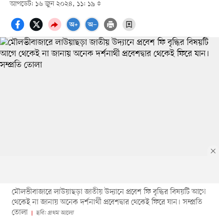
আপডেট: ১৬ জুন ২০২৪, ১১: ১৯
মৌলভীবাজারে লাউয়াছড়া জাতীয় উদ্যানে প্রবেশ ফি বৃদ্ধির বিষয়টি আগে
থেকেই না জানায় অনেক দর্শনার্থী প্রবেশদ্বার থেকেই ফিরে যান। সম্প্রতি
তোলা
ছবি: প্রথম আলো