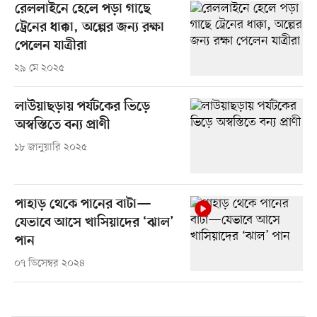
রেললাইনে হেলে পড়া গাছে
ট্রেনের ধাক্কা, অল্পের জন্য রক্ষা
পেলেন যাত্রীরা
২৯ মে ২০২৫
লাউয়াছড়ায় পর্যটকের ভিড়ে
অস্বস্তিতে বন্য প্রাণী
১৮ জানুয়ারি ২০২৫
পাহাড় থেকে পানের বাটা—
যেভাবে আসে খাসিয়াদের ‘ঝাল’
পান
০৭ ডিসেম্বর ২০২৪