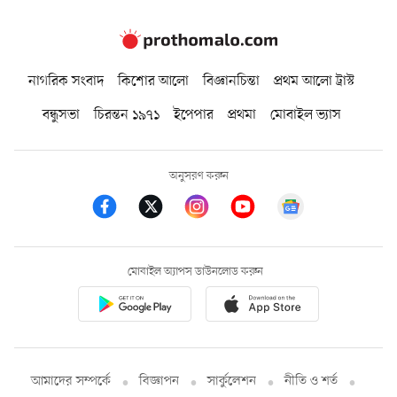
নাগরিক সংবাদ
কিশোর আলো
বিজ্ঞানচিন্তা
প্রথম আলো ট্রাস্ট
বন্ধুসভা
চিরন্তন ১৯৭১
ইপেপার
প্রথমা
মোবাইল ভ্যাস
অনুসরণ করুন
মোবাইল অ্যাপস ডাউনলোড করুন
আমাদের সম্পর্কে
বিজ্ঞাপন
সার্কুলেশন
নীতি ও শর্ত