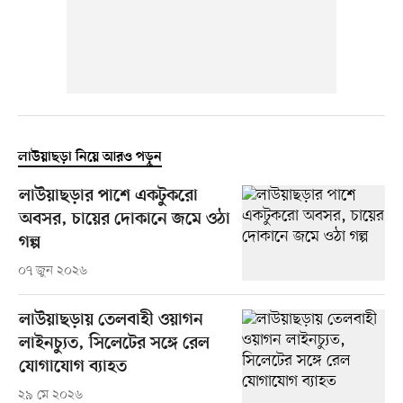
লাউয়াছড়া নিয়ে আরও পড়ুন
লাউয়াছড়ার পাশে একটুকরো
অবসর, চায়ের দোকানে জমে ওঠা
গল্প
০৭ জুন ২০২৬
লাউয়াছড়ায় তেলবাহী ওয়াগন
লাইনচ্যুত, সিলেটের সঙ্গে রেল
যোগাযোগ ব্যাহত
২৯ মে ২০২৬