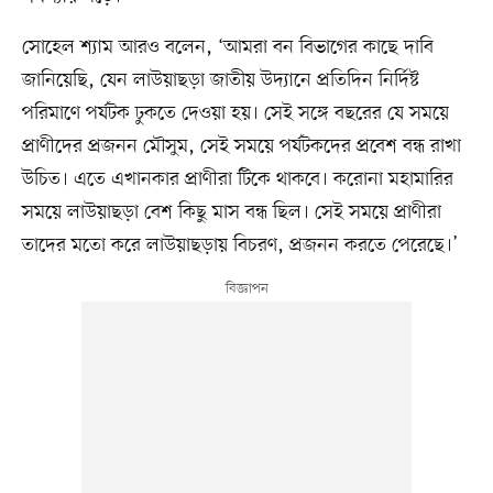
সোহেল শ্যাম আরও বলেন, ‘আমরা বন বিভাগের কাছে দাবি
জানিয়েছি, যেন লাউয়াছড়া জাতীয় উদ্যানে প্রতিদিন নির্দিষ্ট
পরিমাণে পর্যটক ঢুকতে দেওয়া হয়। সেই সঙ্গে বছরের যে সময়ে
প্রাণীদের প্রজনন মৌসুম, সেই সময়ে পর্যটকদের প্রবেশ বন্ধ রাখা
উচিত। এতে এখানকার প্রাণীরা টিকে থাকবে। করোনা মহামারির
সময়ে লাউয়াছড়া বেশ কিছু মাস বন্ধ ছিল। সেই সময়ে প্রাণীরা
তাদের মতো করে লাউয়াছড়ায় বিচরণ, প্রজনন করতে পেরেছে।’