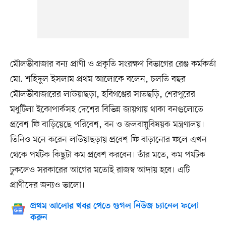
মৌলভীবাজার বন্য প্রাণী ও প্রকৃতি সংরক্ষণ বিভাগের রেঞ্জ কর্মকর্তা
মো. শহিদুল ইসলাম প্রথম আলোকে বলেন, চলতি বছর
মৌলভীবাজারের লাউয়াছড়া, হবিগঞ্জের সাতছড়ি, শেরপুরের
মধুটিলা ইকোপার্কসহ দেশের বিভিন্ন জায়গায় থাকা বনগুলোতে
প্রবেশ ফি বাড়িয়েছে পরিবেশ, বন ও জলবায়ুবিষয়ক মন্ত্রণালয়।
তিনিও মনে করেন লাউয়াছড়ায় প্রবেশ ফি বাড়ানোর ফলে এখন
থেকে পর্যটক কিছুটা কম প্রবেশ করবেন। তাঁর মতে, কম পর্যটক
ঢুকলেও সরকারের আগের মতোই রাজস্ব আদায় হবে। এটি
প্রাণীদের জন্যও ভালো।
প্রথম আলোর খবর পেতে গুগল নিউজ চ্যানেল ফলো
করুন