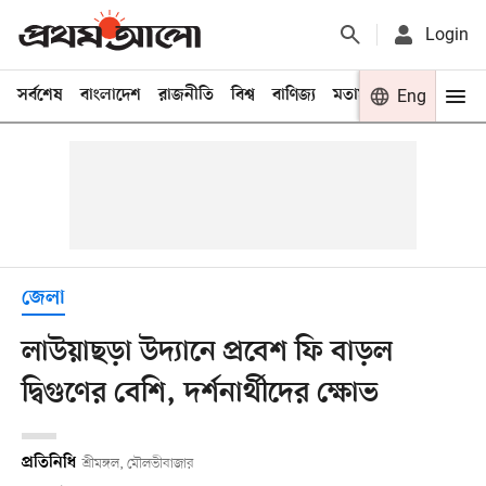
Login
সর্বশেষ
বাংলাদেশ
রাজনীতি
বিশ্ব
বাণিজ্য
মতামত
খেলা
Eng
বিনো
জেলা
লাউয়াছড়া উদ্যানে প্রবেশ ফি বাড়ল
দ্বিগুণের বেশি, দর্শনার্থীদের ক্ষোভ
প্রতিনিধি
শ্রীমঙ্গল, মৌলভীবাজার