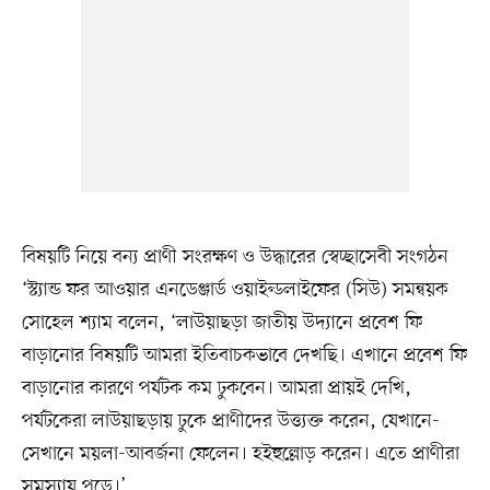
বিষয়টি নিয়ে বন্য প্রাণী সংরক্ষণ ও উদ্ধারের স্বেচ্ছাসেবী সংগঠন
‘স্ট্যান্ড ফর আওয়ার এনডেঞ্জার্ড ওয়াইল্ডলাইফের (সিউ) সমন্বয়ক
সোহেল শ্যাম বলেন, ‘লাউয়াছড়া জাতীয় উদ্যানে প্রবেশ ফি
বাড়ানোর বিষয়টি আমরা ইতিবাচকভাবে দেখছি। এখানে প্রবেশ ফি
বাড়ানোর কারণে পর্যটক কম ঢুকবেন। আমরা প্রায়ই দেখি,
পর্যটকেরা লাউয়াছড়ায় ঢুকে প্রাণীদের উত্ত্যক্ত করেন, যেখানে-
সেখানে ময়লা-আবর্জনা ফেলেন। হইহুল্লোড় করেন। এতে প্রাণীরা
সমস্যায় পড়ে।’