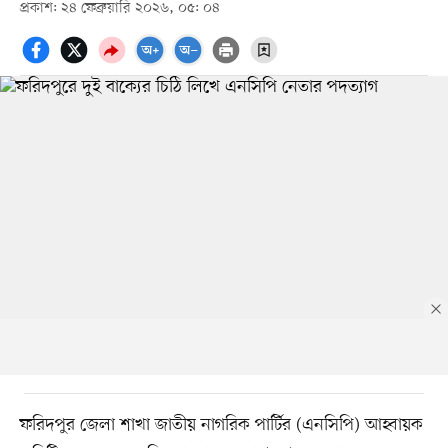
প্রকাশ: ২৪ ফেব্রুয়ারি ২০২৬, ০৫: ০৪
ফরিদপুর জেলা শাখা জাতীয় নাগরিক পার্টির (এনসিপি) আহ্বায়ক