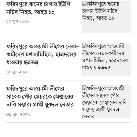
ফরিদপুরে বাসের চাপায় ইউপি
সচিব নিহত, আহত ১২
২২ জুন ২০২৬
ফরিদপুরে আওয়ামী লীগের নেতা–
কর্মীদের মশালমিছিল, ছাত্রদলের
ধাওয়ায় ছত্রভঙ্গ
১৫ জুন ২০২৬
ফরিদপুরে আওয়ামী লীগের
সাবেক পৌর মেয়রকে গ্রেপ্তারের
দাবি সম্ভাব্য প্রার্থী যুবদল নেতার
০৯ জুন ২০২৬