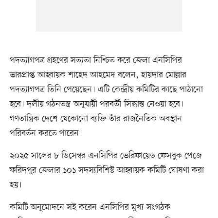
পদত্যাগপত্র গ্রহণের সত্যতা নিশ্চিত করে জেলা এনসিপির
ভারপ্রাপ্ত আহ্বায়ক শাহেদ আহমেদ বলেন, হায়দার মোল্লার
পদত্যাগপত্র তিনি পেয়েছেন। এটি কেন্দ্রীয় কমিটির কাছে পাঠানো
হবে। দলীয় গঠনতন্ত্র অনুযায়ী পরবর্তী সিদ্ধান্ত নেওয়া হবে।
গণতান্ত্রিক দেশে যেকোনো ব্যক্তি তাঁর রাজনৈতিক অবস্থান
পরিবর্তন করতে পারেন।
২০২৫ সালের ৮ ডিসেম্বর এনসিপির ভেরিফায়েড ফেসবুক পেজে
ফরিদপুর জেলার ১০১ সদস্যবিশিষ্ট আহ্বায়ক কমিটি ঘোষণা করা
হয়।
কমিটি অনুমোদনে সই করেন এনসিপির মুখ্য সংগঠক