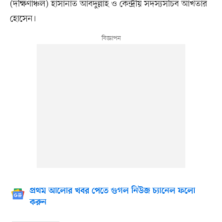
(দক্ষিণাঞ্চল) হাসানাত আবদুল্লাহ ও কেন্দ্রীয় সদস্যসচিব আখতার
হোসেন।
প্রথম আলোর খবর পেতে গুগল নিউজ চ্যানেল ফলো
করুন