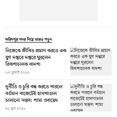
ফরিদপুর সদর নিয়ে আরও পড়ুন
নিজেকে জীবিত প্রমাণ করতে এক
যুগ দপ্তরে দপ্তরে ঘুরলেন
রিকশাচালক বাদশা
০৩ জুলাই ২০২৬
দুর্নীতি ও চুরি বন্ধ করতে পারলে
বর্তমান বাজেটেই হাসপাতাল
চালানো সম্ভব: শামা ওবায়েদ
২৬ জুন ২০২৬