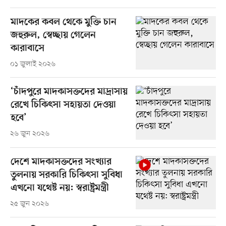
মাদকের কবল থেকে মুক্তি চান
জহুরুল, স্বেচ্ছায় গেলেন
কারাবাসে
০১ জুলাই ২০২৬
‘চাঁদপুরে মাদকাসক্তদের মাদ্রাসায়
রেখে চিকিৎসা সহায়তা দেওয়া
হবে’
২৬ জুন ২০২৬
দেশে মাদকাসক্তদের সংখ্যার
তুলনায় সরকারি চিকিৎসা সুবিধা
এখনো যথেষ্ট নয়: স্বরাষ্ট্রমন্ত্রী
২৫ জুন ২০২৬