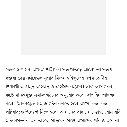
জেলা প্রশাসক আসমা শাহীনের সভাপতিত্বে আলোচনা সভায়
বক্তব্য দেয় নর্থবেঙ্গল সুগার মিলস হাইস্কুলের দশম শ্রেণির
শিক্ষার্থী তাওহিদ আহম্মদ ও তাহমিদ রহমান। তারা আবেগঘন
কণ্ঠে মাদকমুক্ত সমাজ গঠনের অনুরোধ করে। তাওহিদ আহম্মদ
বলে, ‘মাদকমুক্ত সমাজ গঠন করতে হলে আগে নিজ নিজ
পরিবারকে উদ্যোগ নিতে হবে। আমাদের বাবা, মা, ভাই, বোন যদি
মাদকাসক্ত না হন তাহলে মাদকের সঙ্গে আমাদের পরিচয় হবে না।