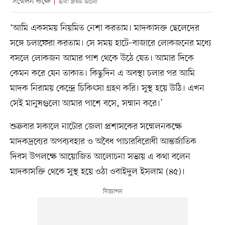
সম্মেলন কক্ষে
ছবি: প্রথম আলো
‘আমি একসময় নিয়মিত নেশা করতাম। মাদকাসক্ত ছেলেদের
সঙ্গে চলাফেরা করতাম। সে সময় হাটে–বাজারে লোকজনের মধ্যে
বসলে লোকজন আমার পাশ থেকে উঠে যেত। আমার দিকে
কেমন করে যেন তাকাত। কিছুদিন এ অবস্থা চলার পর আমি
মাদক নিরাময় কেন্দ্রে চিকিৎসা গ্রহণ করি। সুস্থ হয়ে উঠি। এখন
সেই মানুষগুলো আমার পাশে বসে, সম্মান করে।’
শুক্রবার সকালে নাটোর জেলা প্রশাসকের সম্মেলনকক্ষে
মাদকদ্রব্যের অপব্যবহার ও অবৈধ পাচারবিরোধী আন্তর্জাতিক
দিবস উপলক্ষে আয়োজিত আলোচনা সভায় এ কথা বলেন
মাদকাসক্তি থেকে সুস্থ হয়ে ওঠা ওবাইদুল ইসলাম (৪৫)।