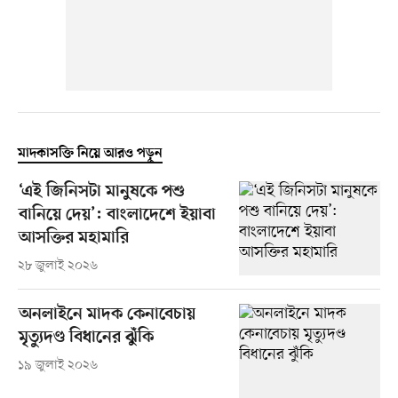
মাদকাসক্তি নিয়ে আরও পড়ুন
‘এই জিনিসটা মানুষকে পশু
বানিয়ে দেয়’: বাংলাদেশে ইয়াবা
আসক্তির মহামারি
২৮ জুলাই ২০২৬
অনলাইনে মাদক কেনাবেচায়
মৃত্যুদণ্ড বিধানের ঝুঁকি
১৯ জুলাই ২০২৬