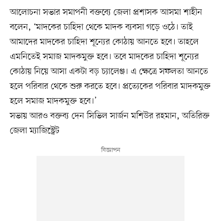
আলোচনা সভার সমাপনী বক্তব্যে জেলা প্রশাসক আসমা শাহীন
বলেন, ‘মাদকের চাহিদা থেকে মাদক ব্যবসা গড়ে ওঠে। তাই
আমাদের মাদকের চাহিদা শূন্যের কোঠায় আনতে হবে। তাহলে
এমনিতেই সমাজ মাদকমুক্ত হবে। তবে মাদকের চাহিদা শূন্যের
কোঠায় নিয়ে আসা একটা বড় চ্যালেঞ্জ। এ ক্ষেত্রে সফলতা আনতে
হলে পরিবার থেকে শুরু করতে হবে। প্রত্যেকের পরিবার মাদকমুক্ত
হলে সমাজ মাদকমুক্ত হবে।’
সভায় আরও বক্তব্য দেন সিভিল সার্জন মশিউর রহমান, অতিরিক্ত
জেলা ম্যাজিস্ট্রেট