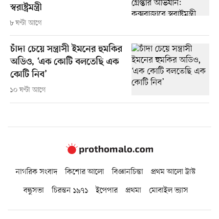
স্বরাষ্ট্রমন্ত্রী
৮ ঘণ্টা আগে
চাঁদা চেয়ে সন্ত্রাসী ইমনের হুমকির
অডিও, ‘এক কোটি বলতেছি এক
কোটি নিব’
১০ ঘণ্টা আগে
নাগরিক সংবাদ
কিশোর আলো
বিজ্ঞানচিন্তা
প্রথম আলো ট্রাস্ট
বন্ধুসভা
চিরন্তন ১৯৭১
ইপেপার
প্রথমা
মোবাইল ভ্যাস