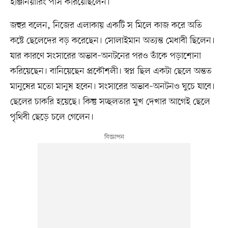
ইঞ্জিনিয়ারিং পাস করিয়েছিলেন।
জহুর বলেন, নিজের এলাকায় একটি স মিলে কাজ করে অতি
কষ্টে ছেলেদের বড় করেছেন। সোলাইমান অত্যন্ত মেধাবী ছিলেন।
যার কারণে সংসারের অভাব–অনটনের পরও তাঁকে পড়াশোনা
করিয়েছেন। বানিয়েছেন প্রকৌশলী। স্বপ্ন ছিল একটা ছেলে অন্তত
মানুষের মতো মানুষ হবেন। সংসারের অভাব–অনটনও ঘুচে যাবে।
ছেলের চাকরি হয়েছে। কিন্তু সচ্ছলতার মুখ দেখার আগেই ছেলে
পৃথিবী ছেড়ে চলে গেলেন।