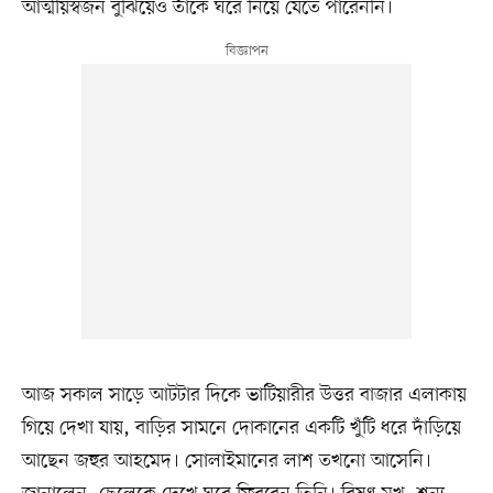
আত্মীয়স্বজন বুঝিয়েও তাঁকে ঘরে নিয়ে যেতে পারেননি।
আজ সকাল সাড়ে আটটার দিকে ভাটিয়ারীর উত্তর বাজার এলাকায়
গিয়ে দেখা যায়, বাড়ির সামনে দোকানের একটি খুঁটি ধরে দাঁড়িয়ে
আছেন জহুর আহমেদ। সোলাইমানের লাশ তখনো আসেনি।