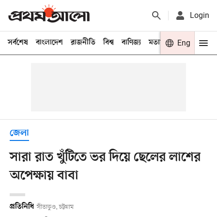
Login
সর্বশেষ
বাংলাদেশ
রাজনীতি
বিশ্ব
বাণিজ্য
মতামত
খেলা
Eng
বিনো
জেলা
সারা রাত খুঁটিতে ভর দিয়ে ছেলের লাশের
অপেক্ষায় বাবা
প্রতিনিধি
সীতাকুণ্ড, চট্টগ্রাম