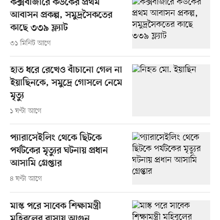
কক্সবাজারে কউকের প্রথম
আবাসন প্রকল্প, সমুদ্রসৈকতের
কাছে ৩৩৯ ফ্ল্যাট
৩১ মিনিট আগে
হাত ধরে রেখেও বাঁচানো গেল না
ইয়াছিনকে, সমুদ্রে গোসলে নেমে
মৃত্যু
১ ঘণ্টা আগে
প্যারাসেইলিং থেকে ছিটকে
পর্যটকের মৃত্যুর ঘটনায় প্রধান
আসামি গ্রেপ্তার
৪ ঘণ্টা আগে
মাস্ক পরে সাবেক শিক্ষামন্ত্রী
মহিবুলের বাসায় আগুন