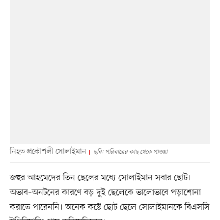
নিহত প্রকৌশলী সোলাইমান
ছবি: পরিবারের কাছ থেকে পাওয়া
জহুর আহমেদের তিন ছেলের মধ্যে সোলাইমান সবার ছোট।
অভাব–অনটনের কারণে বড় দুই ছেলেকে ভালোভাবে পড়াশোনা
করাতে পারেননি। অনেক কষ্টে ছোট ছেলে সোলাইমানকে বিএসসি