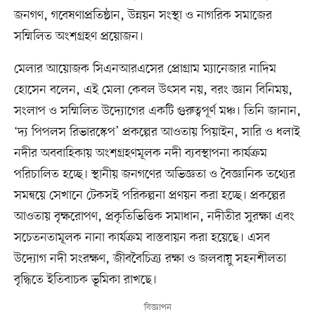
জনগণ, গবেষণাপ্রতিষ্ঠান, উন্নয়ন সংস্থা ও নাগরিক সমাজের
সম্মিলিত অংশগ্রহণ প্রয়োজন।
মেলার আয়োজক সিএনআরএসের প্রোগ্রাম ম্যানেজার নাদিম
হোসেন বলেন, এই মেলা কেবল উৎসব নয়, বরং জ্ঞান বিনিময়,
সংলাপ ও সম্মিলিত উদ্যোগের একটি গুরুত্বপূর্ণ মঞ্চ। তিনি জানান,
‘দ্য পিপলস রিভারস্কেপ’ প্রকল্পের আওতায় পিয়াইন, সারি ও ধলাই
নদীর অববাহিকায় অংশগ্রহণমূলক নদী ব্যবস্থাপনা কার্যক্রম
পরিচালিত হচ্ছে। স্থানীয় জনগণের অভিজ্ঞতা ও বৈজ্ঞানিক তথ্যের
সমন্বয়ে সেখানে টেকসই পরিকল্পনা প্রণয়ন করা হচ্ছে। প্রকল্পের
আওতায় বৃক্ষরোপণ, প্রকৃতিভিত্তিক সমাধান, নদীতীর সুরক্ষা এবং
সচেতনতামূলক নানা কার্যক্রম বাস্তবায়ন করা হয়েছে। এসব
উদ্যোগ নদী সংরক্ষণ, জীববৈচিত্র্য রক্ষা ও জলবায়ু সহনশীলতা
বৃদ্ধিতে ইতিবাচক ভূমিকা রাখছে।