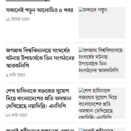
সকালেই পড়ুন আলোচিত ৫ খবর
১২ মিনিট আগে
জগন্নাথ বিশ্ববিদ্যালয়ে সংঘর্ষের
ঘটনায় উপাচার্যকে তিন সংগঠনের
স্মারকলিপি
৯ ঘণ্টা আগে
শেখ হাসিনাকে বক্তব্যের সুযোগ
দিয়ে বাংলাদেশের প্রতি অসম্মান
দেখিয়েছে নয়াদিল্লি: এনসিপি
১০ ঘণ্টা আগে