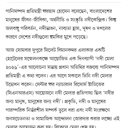
পানিসম্পদ প্রতিমন্ত্রী ফরহাদ হোসেন বলেছেন, বাংলাদেশের
মানুষের জীবন-জীবিকা, অর্থনীতি ও সংস্কৃতি নদীকেন্দ্রিক। কিন্তু
জলবায়ু পরিবর্তন, নদীভাঙন, নাব্যতা হ্রাস, দূষণ ও দখলের
কারণে দেশের নদীগুলো হুমকির মুখে পড়েছে।
আজ সোমবার দুপুরে সিলেট বিমানবন্দর এলাকার একটি
হোটেলের সম্মেলনকক্ষে আয়োজিত এক দিনব্যাপী ‘নদী মেলা
২০২৬’–এর আলোচনা সভায় প্রধান অতিথির বক্তব্যে পানিসম্পদ
প্রতিমন্ত্রী এ কথা বলেন। এর আগে সকালে তিনি নদী মেলার
উদ্বোধন করেন। সেন্টার ফর ন্যাচারাল রিসোর্স স্টাডিজের
(সিএনআরএস) আয়োজনে নদী মেলার প্রতিপাদ্য ছিল ‘নদীর
জন্য মানুষ, মানুষের জন্য নদী’। প্রকৃতি, নদী ও মানুষের
পারস্পরিক নির্ভরশীল সম্পর্ক তুলে ধরা এবং নদী সংরক্ষণে
জনসচেতনতা ও সামাজিক আন্দোলন জোরদার করার লক্ষ্যে এই
মেলার আয়োজন করা হয়। বিকেলে মেলা শেষ হয়।