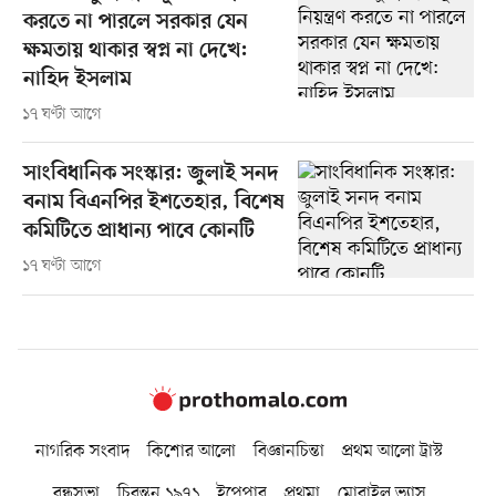
করতে না পারলে সরকার যেন
ক্ষমতায় থাকার স্বপ্ন না দেখে:
নাহিদ ইসলাম
১৭ ঘণ্টা আগে
সাংবিধানিক সংস্কার: জুলাই সনদ
বনাম বিএনপির ইশতেহার, বিশেষ
কমিটিতে প্রাধান্য পাবে কোনটি
১৭ ঘণ্টা আগে
নাগরিক সংবাদ
কিশোর আলো
বিজ্ঞানচিন্তা
প্রথম আলো ট্রাস্ট
বন্ধুসভা
চিরন্তন ১৯৭১
ইপেপার
প্রথমা
মোবাইল ভ্যাস