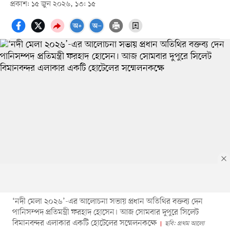
প্রকাশ: ১৫ জুন ২০২৬, ১৩: ১৫
‘নদী মেলা ২০২৬’-এর আলোচনা সভায় প্রধান অতিথির বক্তব্য দেন
পানিসম্পদ প্রতিমন্ত্রী ফরহাদ হোসেন। আজ সোমবার দুপুরে সিলেট
বিমানবন্দর এলাকার একটি হোটেলের সম্মেলনকক্ষে
ছবি: প্রথম আলো