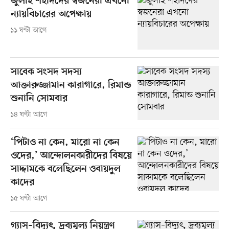
জুলাই শহীদদের স্বজনেরা এখনো
ন্যায়বিচারের অপেক্ষায়
১১ ঘণ্টা আগে
সাবেক সংসদ সদস্য
আক্তারুজ্জামান কারাগারে, রিমান্ড
শুনানি সোমবার
১৪ ঘণ্টা আগে
‘পিটাও না কেন, মারো না কেন
ওদের,’ আন্দোলনকারীদের বিষয়ে
সাদ্দামকে বলেছিলেন ওবায়দুল
কাদের
১৫ ঘণ্টা আগে
গ্যাস–বিদ্যুৎ, দ্রব্যমূল্য নিয়ন্ত্রণ