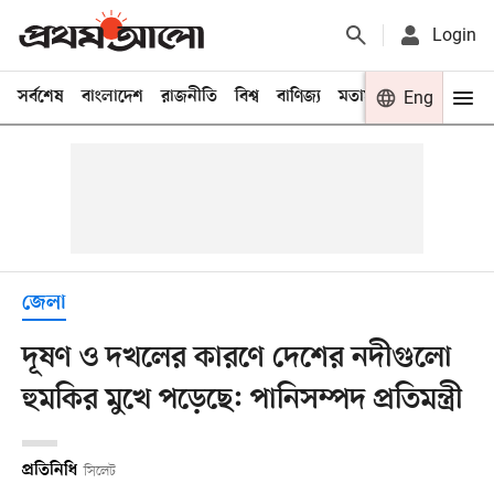
Login
সর্বশেষ
বাংলাদেশ
রাজনীতি
বিশ্ব
বাণিজ্য
মতামত
খেলা
Eng
বিনো
জেলা
দূষণ ও দখলের কারণে দেশের নদীগুলো
হুমকির মুখে পড়েছে: পানিসম্পদ প্রতিমন্ত্রী
প্রতিনিধি
সিলেট