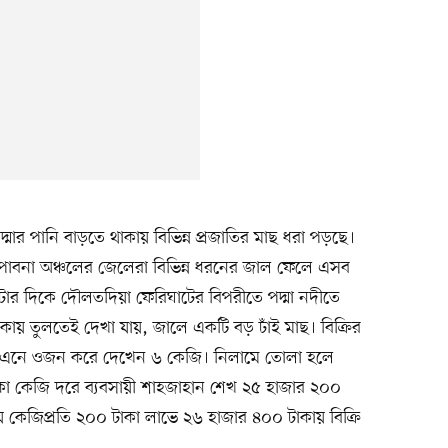
দ্মার পানি বাড়তে থাকায় বিভিন্ন প্রজাতির মাছ ধরা পড়ছে।
ও পাবনা অঞ্চলের জেলেরা বিভিন্ন ধরনের জাল ফেলে এসব
ার দিকে দৌলতদিয়া ফেরিঘাটের বিপরীতে পদ্মা নদীতে
য় তুলতেই দেখা যায়, জালে একটি বড় ঢাঁই মাছ। বিক্রির
ে এনে ওজন করে দেখেন ৬ কেজি। নিলামে তোলা হলে
টাকা কেজি দরে ব্যবসায়ী শাহজাহান শেখ ২৫ হাজার ২০০
ায় কেজিপ্রতি ২০০ টাকা লাভে ২৬ হাজার ৪০০ টাকায় বিক্রি