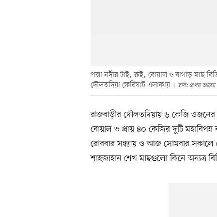
পদ্মা নদীর ঢাঁই, রুই, বোয়াল ও বাগাড় মাছ ব
দৌলতদিয়া ফেরিঘাট এলাকায়
ছবি: প্রথম আলো
রাজবাড়ীর দৌলতদিয়ায় ৬ কেজি ওজনের এ
বোয়াল ও প্রায় ৪০ কেজির দুটি মহাবিপন্ন 
রোববার সন্ধ্যায় ও আজ সোমবার সকালে দ
শাহজাহান শেখ মাছগুলো কিনে অন্যত্র বিক