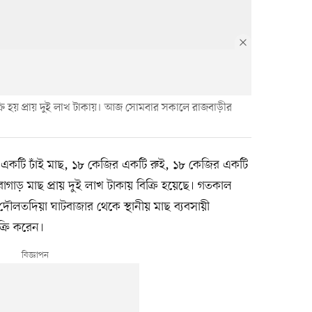
িক্রি হয় প্রায় দুই লাখ টাকায়। আজ সোমবার সকালে রাজবাড়ীর
কটি ঢাঁই মাছ, ১৮ কেজির একটি রুই, ১৮ কেজির একটি
বাগাড় মাছ প্রায় দুই লাখ টাকায় বিক্রি হয়েছে। গতকাল
ৌলতদিয়া ঘাটবাজার থেকে স্থানীয় মাছ ব্যবসায়ী
্রি করেন।