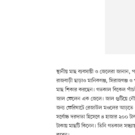
স্থানীয় মাছ ব্যবসায়ী ও জেলেরা জানান, প
রাজবাড়ী ছাড়াও মানিকগঞ্জ, সিরাজগঞ্জ 
মাছ শিকার করছেন। গতকাল বিকেল পাঁচট
জাল ফেলেন এক জেলে। জাল গুটিয়ে নৌকা
জন্য ফেরিঘাটে রেজাউল মণ্ডলের আড়ত
সর্বোচ্চ দরদাতা হিসেবে ৪ হাজার ২০০ 
টাকায় মাছটি কিনেন। তিনি গতকাল সন্ধ্য