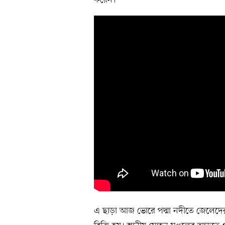
করেন।
এ ছাড়া আজ ভোরে পদ্মা নদীতে জেলেদের