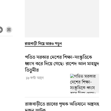
রাজবাড়ী নিয়ে আরও পড়ুন
পতিত সরকার দেশের শিক্ষা–সংস্কৃতিকে
ধ্বংস করে দিয়ে গেছে: রাশেদ আল মাহমুদ
তিতুমীর
১৮ ঘণ্টা আগে
রাজবাড়ীতে র‍্যাবের পৃথক অভিযানে অস্ত্রসহ
দুজন আটক