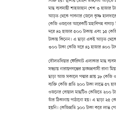
বিক্রি হয়। স্থানীয় মোহন মণ্ডলের আড়ত
মাছ ব্যবসায়ী শাহজাহান শেখ ৩ হাজার ট
আড়ত থেকে পাবনার জেলে কৃষ্ণ হালদারে
কেজি ওজনের আরেকটি মহাবিপন্ন বাগাড় 
দরে ৪২ হাজার ৫০০ টাকায় এবং ১৫ কেজি
টাকায় কিনেন। এ ছাড়া একই আড়ত থেকে 
৩০০ টাকা কেজি দরে ৪১ হাজার ৪০০ টা
দৌলতদিয়ার ফেরিঘাট এলাকার মাছ ব্যবসায়
সন্ধ্যায় নারায়ণগঞ্জের ফ্রান্সপ্রবাসী রান
ছাড়া আজ সকালে পদ্মার প্রায় ১৮ কেজি ও
ব্যক্তি কেজি প্রতি ২০০ টাকা লাভে ৫৭ 
ওজনের বোয়াল মাছটিও কেজিতে ২০০ টাক
তাঁর ঠিকানায় পাঠানো হয়। এ ছাড়া ২৫ ক
হয়নি। কেজিপ্রতি ১০০ টাকা করে লাভ পে