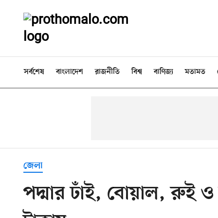
সর্বশেষ
বাংলাদেশ
রাজনীতি
বিশ্ব
বাণিজ্য
মতামত
জেলা
পদ্মার ঢাঁই, বোয়াল, রুই ও