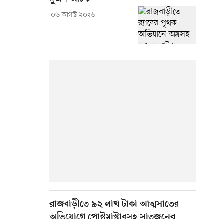
০৬ আগস্ট ২০২৬
রাজবাড়ীতে ৯২ লাখ টাকা আত্মসাতের
অভিযোগে পোস্টমাস্টারসহ সাতজনের