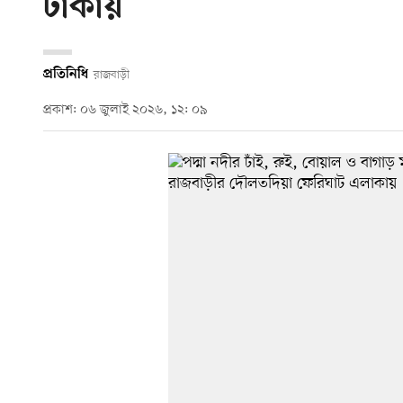
টাকায়
প্রতিনিধি
রাজবাড়ী
প্রকাশ: ০৬ জুলাই ২০২৬, ১২: ০৯