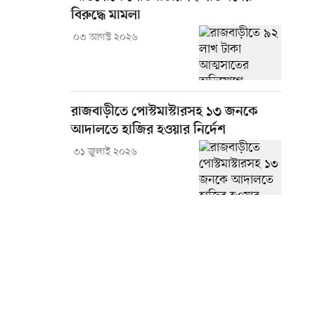
বিরুদ্ধে মামলা
০৩ আগস্ট ২০২৬
রাজবাড়ীতে পোস্টমাস্টারসহ ১৩ জনকে
আদালতে হাজির হওয়ার নির্দেশ
৩১ জুলাই ২০২৬