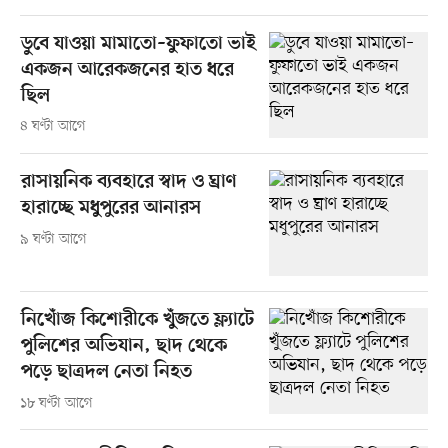
ডুবে যাওয়া মামাতো–ফুফাতো ভাই
একজন আরেকজনের হাত ধরে
ছিল
৪ ঘণ্টা আগে
রাসায়নিক ব্যবহারে স্বাদ ও ঘ্রাণ
হারাচ্ছে মধুপুরের আনারস
৯ ঘণ্টা আগে
নিখোঁজ কিশোরীকে খুঁজতে ফ্ল্যাটে
পুলিশের অভিযান, ছাদ থেকে
পড়ে ছাত্রদল নেতা নিহত
১৮ ঘণ্টা আগে