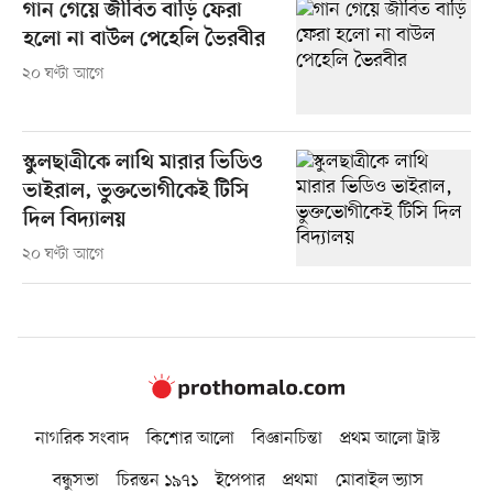
গান গেয়ে জীবিত বাড়ি ফেরা
হলো না বাউল পেহেলি ভৈরবীর
২০ ঘণ্টা আগে
স্কুলছাত্রীকে লাথি মারার ভিডিও
ভাইরাল, ভুক্তভোগীকেই টিসি
দিল বিদ্যালয়
২০ ঘণ্টা আগে
নাগরিক সংবাদ
কিশোর আলো
বিজ্ঞানচিন্তা
প্রথম আলো ট্রাস্ট
বন্ধুসভা
চিরন্তন ১৯৭১
ইপেপার
প্রথমা
মোবাইল ভ্যাস