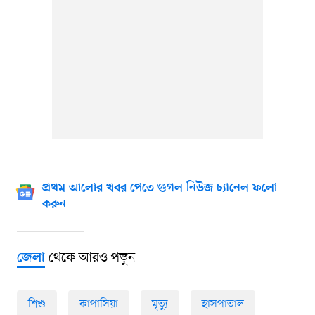
প্রথম আলোর খবর পেতে গুগল নিউজ চ্যানেল ফলো
করুন
থেকে আরও পড়ুন
জেলা
শিশু
কাপাসিয়া
মৃত্যু
হাসপাতাল