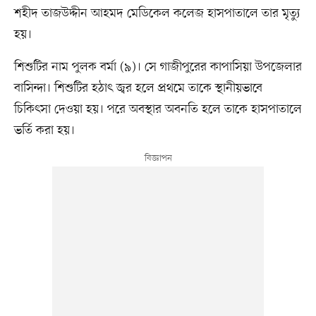
শহীদ তাজউদ্দীন আহমদ মেডিকেল কলেজ হাসপাতালে তার মৃত্যু
হয়।
শিশুটির নাম পুলক বর্মা (৯)। সে গাজীপুরের কাপাসিয়া উপজেলার
বাসিন্দা। শিশুটির হঠাৎ জ্বর হলে প্রথমে তাকে স্থানীয়ভাবে
চিকিৎসা দেওয়া হয়। পরে অবস্থার অবনতি হলে তাকে হাসপাতালে
ভর্তি করা হয়।