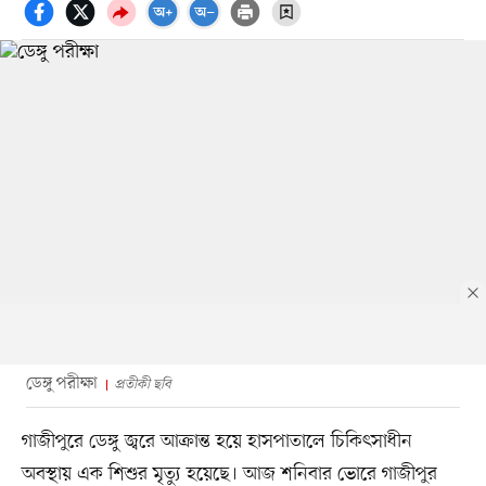
ডেঙ্গু পরীক্ষা
প্রতীকী ছবি
গাজীপুরে ডেঙ্গু জ্বরে আক্রান্ত হয়ে হাসপাতালে চিকিৎসাধীন
অবস্থায় এক শিশুর মৃত্যু হয়েছে। আজ শনিবার ভোরে গাজীপুর