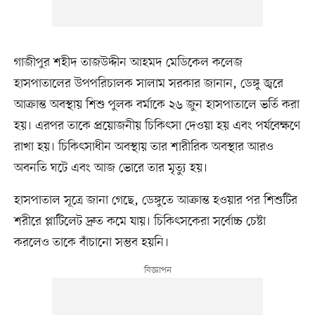
গাজীপুর শহীদ তাজউদ্দীন আহমদ মেডিকেল কলেজ
হাসপাতালের উপপরিচালক সালাম সরকার জানান, ডেঙ্গু জ্বরে
আক্রান্ত অবস্থায় শিশু পুলক বর্মাকে ২৬ জুন হাসপাতালে ভর্তি করা
হয়। এরপর তাকে প্রয়োজনীয় চিকিৎসা দেওয়া হয় এবং পর্যবেক্ষণে
রাখা হয়। চিকিৎসাধীন অবস্থায় তার শারীরিক অবস্থার আরও
অবনতি ঘটে এবং আজ ভোরে তার মৃত্যু হয়।
হাসপাতাল সূত্রে জানা গেছে, ডেঙ্গুতে আক্রান্ত হওয়ার পর শিশুটির
শরীরে প্লাটিলেট দ্রুত কমে যায়। চিকিৎসকেরা সর্বোচ্চ চেষ্টা
করলেও তাকে বাঁচানো সম্ভব হয়নি।