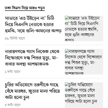
ঢাকা বিভাগ নিয়ে আরও পড়ুন
সাভারে ‘এত উইড়েন না’ চিঠি
দিয়ে বিএনপি নেতাকে হত্যার
হুমকি, সঙ্গে গুলি-কাফনের কাপড়
৪৯ মিনিট আগে
নারায়ণগঞ্জে গ্যাস লিকেজ থেকে
বিস্ফোরণে দগ্ধ শিশুর মৃত্যু, মা-
বাবার অবস্থা আশঙ্কাজনক
১ ঘণ্টা আগে
চুরির অভিযোগে তরুণীকে গাছে
বেঁধে মারধর, জুতার মালা পরিয়ে
কাটা হলো চুল
৪ ঘণ্টা আগে