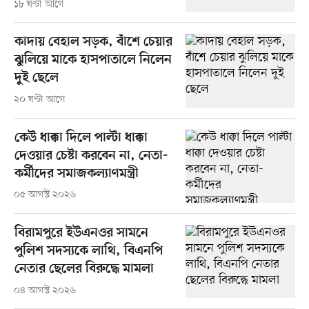
১৮ ঘণ্টা আগে
কাদায় বেহাল সড়ক, বাঁশে চেয়ার
ঝুলিয়ে মাকে হাসপাতালে নিলেন
দুই ছেলে
২০ ঘণ্টা আগে
কেউ ধাক্কা দিলে পাল্টা ধাক্কা
দেওয়ার চেষ্টা করবেন না, নেতা-
কর্মীদের সমাজকল্যাণমন্ত্রী
০৫ আগস্ট ২০২৬
বিরামপুরে ইউএনওর সামনে
পুলিশ সদস্যকে লাথি, বিএনপি
নেতার ছেলের বিরুদ্ধে মামলা
০৪ আগস্ট ২০২৬