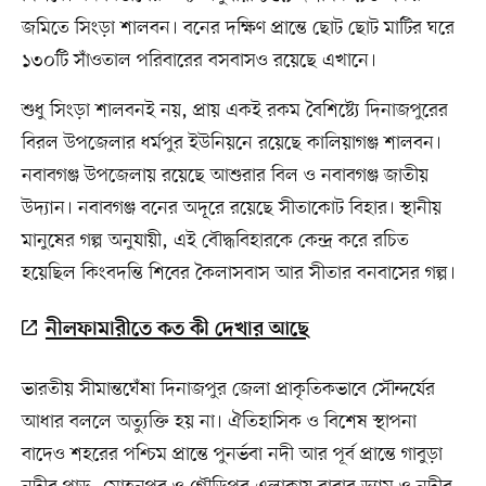
জমিতে সিংড়া শালবন। বনের দক্ষিণ প্রান্তে ছোট ছোট মাটির ঘরে
১৩০টি সাঁওতাল পরিবারের বসবাসও রয়েছে এখানে।
শুধু সিংড়া শালবনই নয়, প্রায় একই রকম বৈশিষ্ট্যে দিনাজপুরের
বিরল উপজেলার ধর্মপুর ইউনিয়নে রয়েছে কালিয়াগঞ্জ শালবন।
নবাবগঞ্জ উপজেলায় রয়েছে আশুরার বিল ও নবাবগঞ্জ জাতীয়
উদ্যান। নবাবগঞ্জ বনের অদূরে রয়েছে সীতাকোট বিহার। স্থানীয়
মানুষের গল্প অনুযায়ী, এই বৌদ্ধবিহারকে কেন্দ্র করে রচিত
হয়েছিল কিংবদন্তি শিবের কৈলাসবাস আর সীতার বনবাসের গল্প।
নীলফামারীতে কত কী দেখার আছে
ভারতীয় সীমান্তঘেঁষা দিনাজপুর জেলা প্রাকৃতিকভাবে সৌন্দর্যের
আধার বললে অত্যুক্তি হয় না। ঐতিহাসিক ও বিশেষ স্থাপনা
বাদেও শহরের পশ্চিম প্রান্তে পুনর্ভবা নদী আর পূর্ব প্রান্তে গাবুড়া