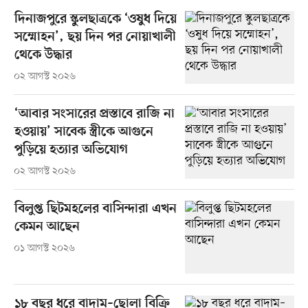
দিনাজপুরে স্কুলছাত্রকে ‘ওষুধ দিয়ে
সম্মোহন’, ছয় দিন পর নোয়াখালী
থেকে উদ্ধার
০২ আগস্ট ২০২৬
‘আবার সংসারের প্রস্তাবে রাজি না
হওয়ায়’ সাবেক স্ত্রীকে আগুনে
পুড়িয়ে হত্যার অভিযোগ
০২ আগস্ট ২০২৬
বিলুপ্ত ছিটমহলের বাসিন্দারা এখন
কেমন আছেন
০১ আগস্ট ২০২৬
১৮ বছর ধরে বাদাম–ছোলা বিক্রি