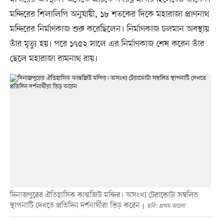
মন্দিরের শিলালিপি অনুযায়ী, ১৮ শতকের দিকে মহারাজা প্রাণনাথ
মন্দিরের নির্মাণকাজ শুরু করেছিলেন। নির্মাণকাজ চলমান অবস্থায়
তাঁর মৃত্যু হয়। পরে ১৭৫২ সালে এর নির্মাণকাজ শেষ করেন তাঁর
ছেলে মহারাজা রামনাথ রায়।
দিনাজপুরের ঐতিহাসিক কান্তজিউ মন্দির। অসংখ্য টেরাকোটা সম্বলিত
স্থাপনাটি দেখতে প্রতিদিন দর্শনার্থীরা ভিড় করেন
ছবি: প্রথম আলো