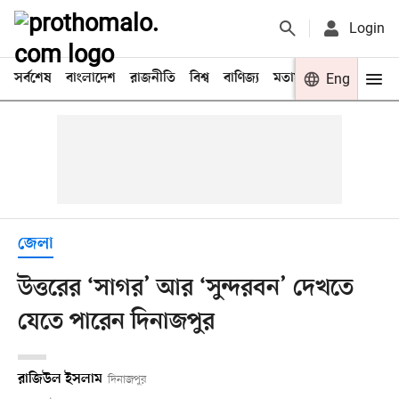
Login
সর্বশেষ
বাংলাদেশ
রাজনীতি
বিশ্ব
বাণিজ্য
মতামত
খেলা
Eng
বিনো
জেলা
উত্তরের ‘সাগর’ আর ‘সুন্দরবন’ দেখতে
যেতে পারেন দিনাজপুর
রাজিউল ইসলাম
দিনাজপুর