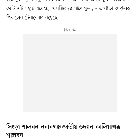
মোট ৪টি গম্বুজ রয়েছে। মসজিদের গায়ে ফুল, লতাপাতা ও ঝুলন্ত
শিকলের টেরাকোটা রয়েছে।
সিংড়া শালবন-নবাবগঞ্জ জাতীয় উদ্যান-কালিয়াগঞ্জ
শালবন