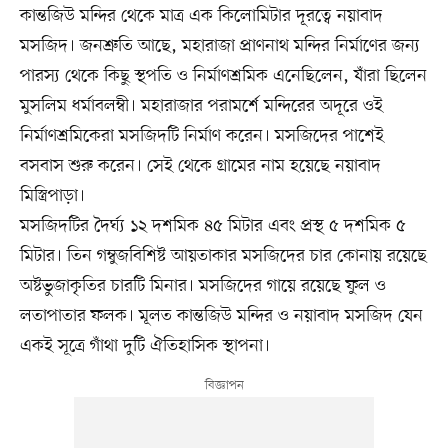
কান্তজিউ মন্দির থেকে মাত্র এক কিলোমিটার দূরত্বে নয়াবাদ
মসজিদ। জনশ্রুতি আছে, মহারাজা প্রাণনাথ মন্দির নির্মাণের জন্য
পারস্য থেকে কিছু স্থপতি ও নির্মাণশ্রমিক এনেছিলেন, যাঁরা ছিলেন
মুসলিম ধর্মাবলম্বী। মহারাজার পরামর্শে মন্দিরের অদূরে ওই
নির্মাণশ্রমিকেরা মসজিদটি নির্মাণ করেন। মসজিদের পাশেই
বসবাস শুরু করেন। সেই থেকে গ্রামের নাম হয়েছে নয়াবাদ
মিস্ত্রিপাড়া।
মসজিদটির দৈর্ঘ্য ১২ দশমিক ৪৫ মিটার এবং প্রস্থ ৫ দশমিক ৫
মিটার। তিন গম্বুজবিশিষ্ট আয়তাকার মসজিদের চার কোনায় রয়েছে
অষ্টভুজাকৃতির চারটি মিনার। মসজিদের গায়ে রয়েছে ফুল ও
লতাপাতার ফলক। মূলত কান্তজিউ মন্দির ও নয়াবাদ মসজিদ যেন
একই সূত্রে গাঁথা দুটি ঐতিহাসিক স্থাপনা।