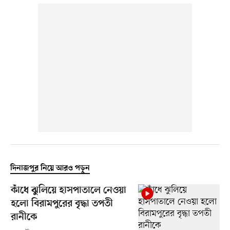
দিনাজপুর নিয়ে আরও পড়ুন
কাঁধে ঝুলিয়ে হাসপাতালে নেওয়া
হলো বিরামপুরের বৃদ্ধা তপতী
রানীকে