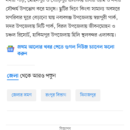
নদীর পাড়, মোহনপুর ও গৌড়িপুর এলাকায় রাবার ড্যাম ও নদীর
সৌন্দর্য উপভোগ করে মানুষ। ছুটির দিনে কিংবা সামান্য অবসরে
সপরিবার ঘুরে বেড়ানো যায় নবাবগঞ্জ উপজেলায় স্বপ্নপুরী পার্ক,
সদর উপজেলায় সিটি পার্ক, বিরল উপজেলায় জীবনমোহন ও
চঞ্চল রিসোর্ট, হাকিমপুর উপজেলায় হিলি স্থলবন্দর এলাকায়।
প্রথম আলোর খবর পেতে গুগল নিউজ চ্যানেল ফলো
করুন
থেকে আরও পড়ুন
জেলা
জেলার ভ্রমণ
রংপুর বিভাগ
দিনাজপুর