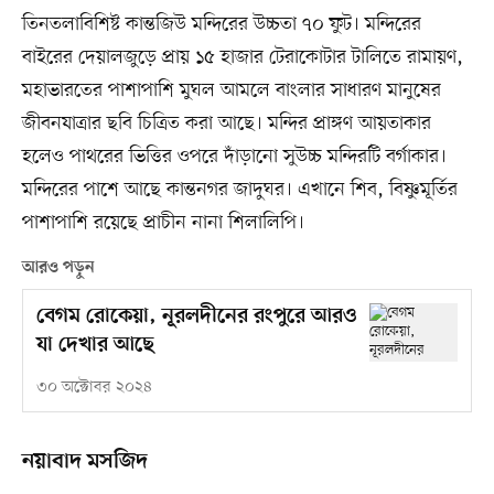
তিনতলাবিশিষ্ট কান্তজিউ মন্দিরের উচ্চতা ৭০ ফুট। মন্দিরের
বাইরের দেয়ালজুড়ে প্রায় ১৫ হাজার টেরাকোটার টালিতে রামায়ণ,
মহাভারতের পাশাপাশি মুঘল আমলে বাংলার সাধারণ মানুষের
জীবনযাত্রার ছবি চিত্রিত করা আছে। মন্দির প্রাঙ্গণ আয়তাকার
হলেও পাথরের ভিত্তির ওপরে দাঁড়ানো সুউচ্চ মন্দিরটি বর্গাকার।
মন্দিরের পাশে আছে কান্তনগর জাদুঘর। এখানে শিব, বিষ্ণুমূর্তির
পাশাপাশি রয়েছে প্রাচীন নানা শিলালিপি।
আরও পড়ুন
বেগম রোকেয়া, নূরলদীনের রংপুরে আরও
যা দেখার আছে
৩০ অক্টোবর ২০২৪
নয়াবাদ মসজিদ