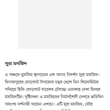
সুরা মসজিদ
এ অঞ্চলে মুসলিম স্থাপত্যের এক অনন্য নিদর্শন সুরা মসজিদ।
দিনাজপুরের ঘোড়াঘাট উপজেলা চত্বর থেকে তিন কিলোমিটার
পশ্চিমে হিলি-ঘোড়াঘাট সড়কের চৌগাছা এলাকায় দেখা মিলবে
মসজিদটির। দৃষ্টিনন্দন এ মসজিদের নির্মাণশৈলী দেখতে প্রতিদিন
অসংখ্য দর্শনার্থী আসেন এখানে। এটি সুরা মসজিদ, সৌর