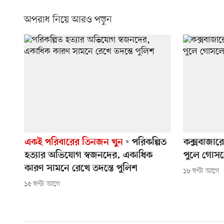
অপরাধ নিয়ে আরও পড়ুন
একই পরিবারের তিনজন খুন
পরিকল্পিত
কক্সবাজারে
হত্যার অভিযোগ স্বজনদের, একাধিক
পুলে গোসলে
কারণ সামনে রেখে তদন্তে পুলিশ
১৮ ঘণ্টা আগে
১৫ ঘণ্টা আগে