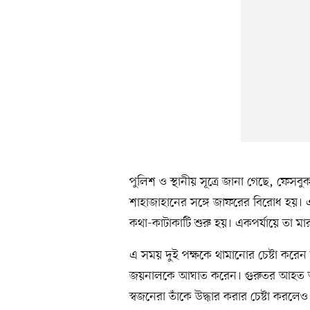
পুলিশ ও স্থানীয় সূত্রে জানা গেছে, ফেসবু
শাহাজাহানের সঙ্গে জাফরের বিরোধ হয়। এ
কথা-কাটাকাটি শুরু হয়। একপর্যায়ে তা মা
এ সময় দুই পক্ষকে থামানোর চেষ্টা করে
জয়নালকে আঘাত করেন। গুরুতর আহত অবস
স্বজনেরা তাঁকে উদ্ধার করার চেষ্টা করলেও 