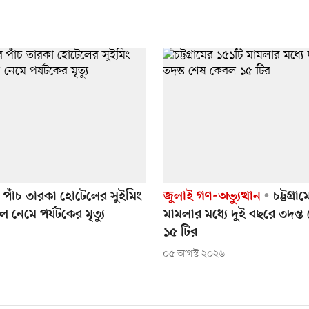
 পাঁচ তারকা হোটেলের সুইমিং
জুলাই গণ-অভ্যুত্থান
চট্টগ্রা
 নেমে পর্যটকের মৃত্যু
মামলার মধ্যে দুই বছরে তদন্
১৫ টির
০৫ আগস্ট ২০২৬