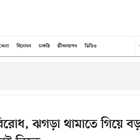
খেলা
বিনোদন
চাকরি
জীবনযাপন
ভিডিও
বিরোধ, ঝগড়া থামাতে গিয়ে ব