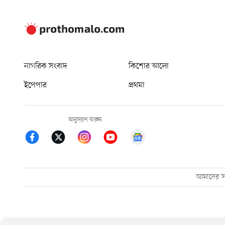
নাগরিক সংবাদ
কিশোর আলো
ইপেপার
প্রথমা
অনুসরণ করুন
আমাদের সম