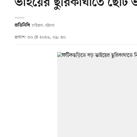
ভাইয়ের ছুরিকাঘাতে ছোট 
প্রতিনিধি
রাউজান, চট্টগ্রাম
প্রকাশ: ৩০ মে ২০২৬, ০৯: ৫০