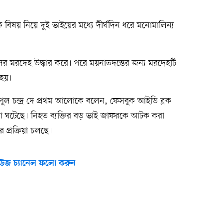
রিক বিষয় নিয়ে দুই ভাইয়ের মধ্যে দীর্ঘদিন ধরে মনোমালিন্য
র মরদেহ উদ্ধার করে। পরে ময়নাতদন্তের জন্য মরদেহটি
 হয়।
) বিপুল চন্দ্র দে প্রথম আলোকে বলেন, ফেসবুক আইডি ব্লক
না ঘটেছে। নিহত ব্যক্তির বড় ভাই জাফরকে আটক করা
প্রক্রিয়া চলছে।
উজ চ্যানেল ফলো করুন