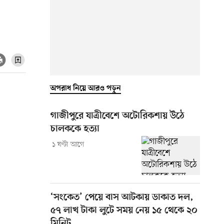
অপরাধ নিয়ে আরও পড়ুন
গাজীপুরে যাত্রীবেশে অটোরিকশায় উঠে
চালককে হত্যা
১ ঘণ্টা আগে
‘সংকেত’ পেয়ে বাস আটকায় ডাকাত দল,
৫৭ লাখ টাকা লুটে সময় নেয় ১৫ থেকে ২০
মিনিট