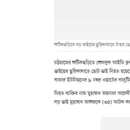
ফটিকছড়িতে বড় ভাইয়ের ছুরিকাঘাতে নিহত ছো
চট্টগ্রামের ফটিকছড়িতে ফেসবুক আইডি ব্লক
ভাইয়ের ছুরিকাঘাতে ছোট ভাই নিহত হয়
বাজার ইউনিয়নের ৯ নম্বর ওয়ার্ডের বালু
নিহত ব্যক্তির নাম মুহাম্মদ জয়নাল আবেদ
বড় ভাই মুহাম্মদ জাফরকে (৩৫) আটক ক