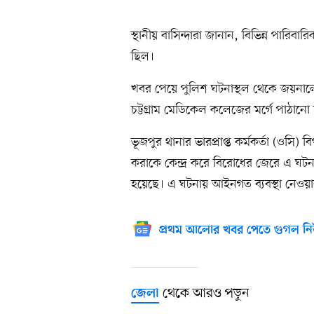
স্থানীয় বাসিন্দারা জানান, বিভিন্ন পারিবা
ছিল।
খবর পেয়ে পুলিশ ঘটনাস্থল থেকে জয়নালে
চট্টগ্রাম মেডিকেল কলেজের মর্গে পাঠানো
ভূজপুর থানার ভারপ্রাপ্ত কর্মকর্তা (ওসি
করাকে কেন্দ্র করে বিরোধের জেরে এ ঘট
হয়েছে। এ ঘটনায় আইনগত ব্যবস্থা নেওয়ার 
প্রথম আলোর খবর পেতে গুগল নি
থেকে আরও পড়ুন
জেলা