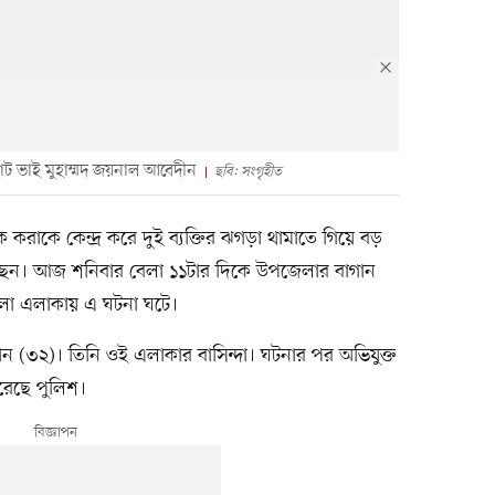
ট ভাই মুহাম্মদ জয়নাল আবেদীন
ছবি: সংগৃহীত
 করাকে কেন্দ্র করে দুই ব্যক্তির ঝগড়া থামাতে গিয়ে বড়
েছেন। আজ শনিবার বেলা ১১টার দিকে উপজেলার বাগান
টিলা এলাকায় এ ঘটনা ঘটে।
ীন (৩২)। তিনি ওই এলাকার বাসিন্দা। ঘটনার পর অভিযুক্ত
রেছে পুলিশ।