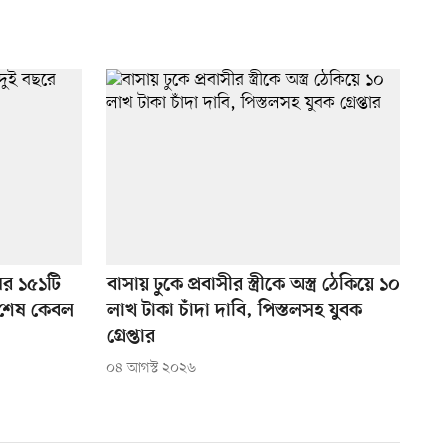
মের ১৫১টি
বাসায় ঢুকে প্রবাসীর স্ত্রীকে অস্ত্র ঠেকিয়ে ১০
ত শেষ কেবল
লাখ টাকা চাঁদা দাবি, পিস্তলসহ যুবক
গ্রেপ্তার
০৪ আগস্ট ২০২৬