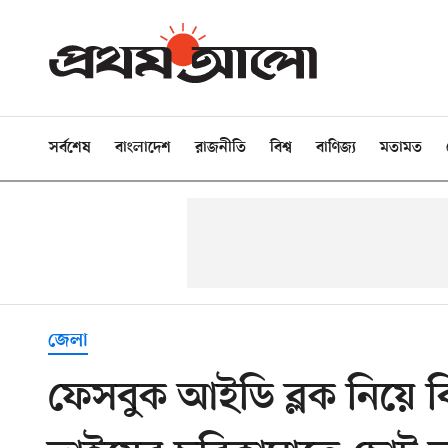
সর্বশেষ
বাংলাদেশ
রাজনীতি
বিশ্ব
বাণিজ্য
মতামত
জেলা
ফেসবুক আইডি ব্লক নিয়ে 