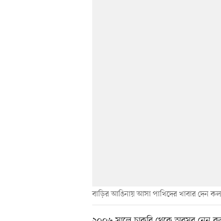
বাড়ির আঙিনায় আসা পাখিদের খাবার দেন কল্য
২০০৬ সালে চাকরি থেকে অবসর নেন কল্যাণ 