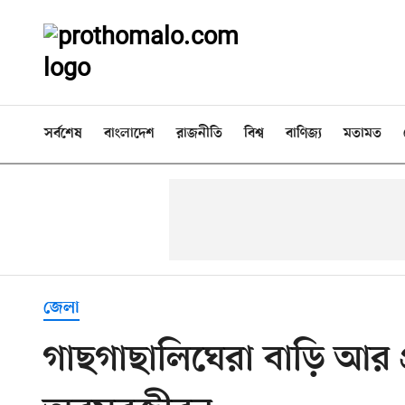
সর্বশেষ
বাংলাদেশ
রাজনীতি
বিশ্ব
বাণিজ্য
মতামত
জেলা
গাছগাছালিঘেরা বাড়ি আর প্র