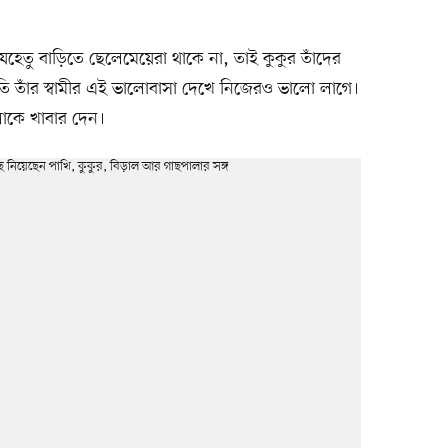
 যেহেতু বাড়িতে ছেলেমেয়েরা থাকে না, তাই কুকুর তাঁদের
্রতি তাঁর স্বামীর এই ভালোবাসা দেখে নিজেরও ভালো লাগে।
োকে খাবার দেন।