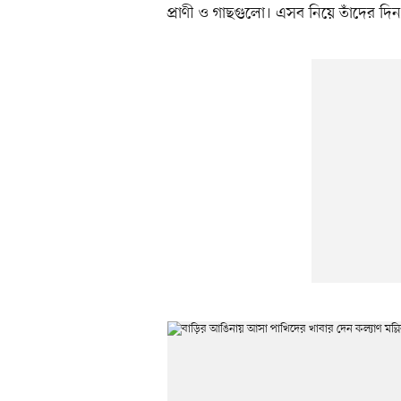
প্রাণী ও গাছগুলো। এসব নিয়ে তাঁদের দি