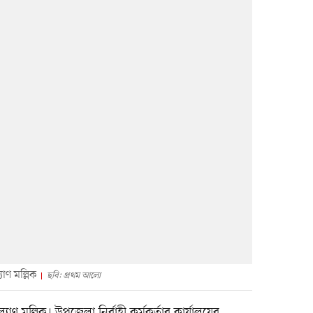
াণ মল্লিক
ছবি: প্রথম আলো
মল্লিক। উপজেলা নির্বাহী কর্মকর্তার কার্যালয়ের