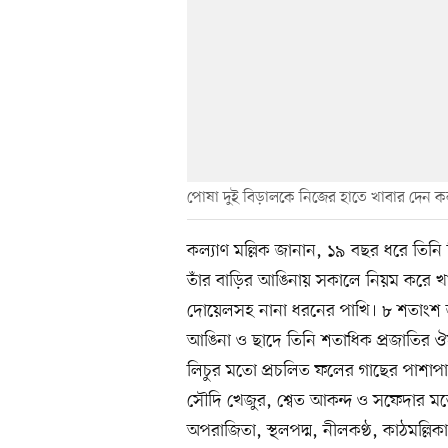
পোষা দুই বিড়ালকে নিজের হাতে খাবার দেন কল্
কল্যাণ মল্লিক জানান, ১৯ বছর ধরে তিনি 
তাঁর বাড়ির আঙিনায় সকালে নিয়ম করে খাব
দোয়েলসহ নানা ধরনের পাখি। ৮ শতাংশ জ
আঙিনা ও ছাদে তিনি শতাধিক প্রজাতির 
লিচুর মতো প্রচলিত ফলের গাছের পাশাপা
সৌদি খেজুর, শ্বেত আকন্দ ও সফেদার ম
অপরাজিতা, স্থলপদ্ম, নীলকণ্ঠ, কাঠমল্লিকা