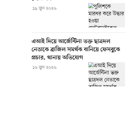
১৯ জুন ২০২৬
এআই দিয়ে আর্জেন্টিনা ভক্ত ছাত্রদল
নেতাকে ব্রাজিল সমর্থক বানিয়ে ফেসবুকে
প্রচার, থানায় অভিযোগ
১৬ জুন ২০২৬