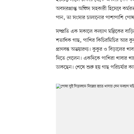
অবসরপ্রাপ্ত অফিস সহকারী হিসেবে কর্মর
পান, তা সংসার চালানোর পাশাপাশি পোষা
সম্প্রতি এক সকালে কল্যাণ মল্লিকের বা
শতাধিক গাছ, পাখির কিচিরমিচির আর কু
প্রাণবন্ত অভয়ারণ্য। কুকুর ও বিড়ালের খাব
দিতে গেলেন। একদিকে পাখিরা খাবার খাচ্
ডাকছেন। শেষে শুরু হয় গাছ পরিচর্যার ক