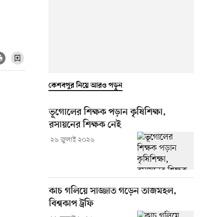
কেশবপুর নিয়ে আরও পড়ুন
ভূগোলের শিক্ষক পড়ান কৃষিশিক্ষা,
রসায়নের শিক্ষক নেই
২৬ জুলাই ২০২৬
কাচ গলিয়ে সাজ্জাত গড়েন তাজমহল,
বিশ্বকাপ ট্রফি