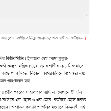
ি আর পোষা প্রাণীদের নিয়ে ভালোভাবে অবসরজীবন কাটাচ্ছেন
র কিচিরমিচির। হাঁকডাক দেয় পোষা কুকুর-
তা কল্যাণ মল্লিক (৭৬)। এসব প্রাণীর জন্য নিজ হাতে
ছের কাছে পানি দিতে। নিজের অবসরজীবনে নিঃসঙ্গতা নয়;
 আর গাছপালার সঙ্গ।
 পৌর শহরের সাহাপাড়ার বাসিন্দা। সেখানে স্ত্রী ডলি
র সংসারে এক ছেলে ও এক মেয়ে। কর্মসূত্রে ছেলে ঢাকায়
কছেন। আপাতত কল্যাণ ও ডলির সংসারে নিত্যসঙ্গী এই