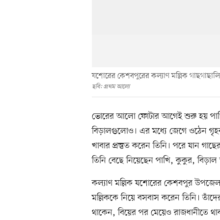
যশোরের কেশবপুরের কল্যাণ মল্লিক গাছগাছাল
ছবি: প্রথম আলো
ভোরের আলো ফোটার আগেই শুরু হয় পাখি
বিড়ালগুলোও। এর মধ্যে জেগে ওঠেন গৃহকর্
খাবার প্রস্তুত করেন তিনি। পরে যান গা
তিনি বেছে নিয়েছেন পাখি, কুকুর, বিড়াল
কল্যাণ মল্লিক যশোরের কেশবপুর উপজেলার
মল্লিককে নিয়ে বসবাস করেন তিনি। তাঁদে
থাকেন, বিয়ের পর মেয়েও রাজধানীতে থা