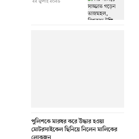
২২ জুলাই ২০২৬
পুলিশকে মারধর করে উদ্ধার হওয়া
মোটরসাইকেল ছিনিয়ে নিলেন মালিকের
লোকজন