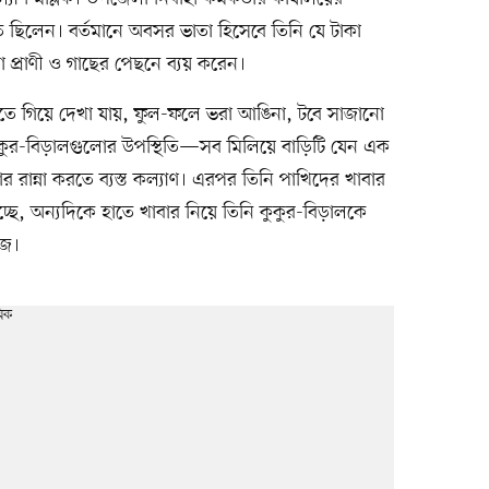
ত ছিলেন। বর্তমানে অবসর ভাতা হিসেবে তিনি যে টাকা
 প্রাণী ও গাছের পেছনে ব্যয় করেন।
ড়িতে গিয়ে দেখা যায়, ফুল-ফলে ভরা আঙিনা, টবে সাজানো
কুর-বিড়ালগুলোর উপস্থিতি—সব মিলিয়ে বাড়িটি যেন এক
ার রান্না করতে ব্যস্ত কল্যাণ। এরপর তিনি পাখিদের খাবার
ছে, অন্যদিকে হাতে খাবার নিয়ে তিনি কুকুর-বিড়ালকে
াজ।