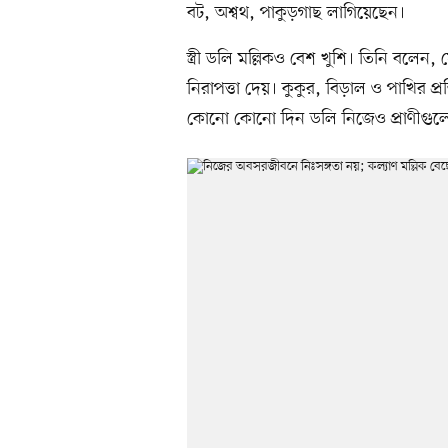
বট, অশ্বথ, পাকুড়গাছ লাগিয়েছেন।
স্ত্রী ডলি মল্লিকও বেশ খুশি। তিনি বলেন,
নিরাপত্তা দেয়। কুকুর, বিড়াল ও পাখির প
কোনো কোনো দিন ডলি নিজেও প্রাণীগুল