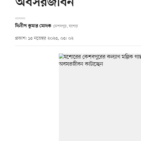
অবসরজীবন
দিলীপ কুমার মোদক
কেশবপুর, যশোর
প্রকাশ: ১৫ নভেম্বর ২০২৫, ০৫: ০২