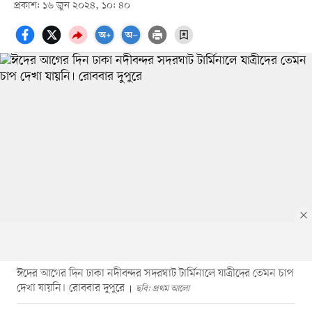
প্রকাশ: ১৬ জুন ২০২৪, ১০: ৪০
ঈদের আগের দিন ঢাকা নদীবন্দর সদরঘাট টার্মিনালে যাত্রীদের তেমন চাপ
দেখা যায়নি। রোববার দুপুরে
ছবি: প্রথম আলো