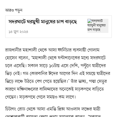
আরও পড়ুন
সদরঘাটে ঘরমুখী মানুষের চাপ বাড়ছে
১৪ জুন ২০২৪
রাজধানীর মহাখালী থেকে আসা ফার্নিচার ব্যবসায়ী গোলাম
হোসেন বলেন, ‘মহাখালী থেকে ঘণ্টাখানেকের মধ্যে সদরঘাটে
চলে এসেছি। সকাল সাড়ে ১০টায় এসে দেখি, পন্টুনে যাত্রীদের
ভিড় নেই। গত কোরবানির ঈদের আগের দিন এই সময়ে যাত্রীদের
ভিড়ে লঞ্চে উঠতে বেগ পেতে হয়েছিল।’ তাঁর ভাষ্য, পদ্মা সেতুর
কারণে দক্ষিণাঞ্চলের বাসিন্দাদের অনেকেই সড়কপথে বাড়িতে
গেছেন। সড়কপথে গেলে সময়ও কম লাগে।
চিটাগং রোড থেকে আসা এমভি প্রিন্স আওলাদ লঞ্চের যাত্রী