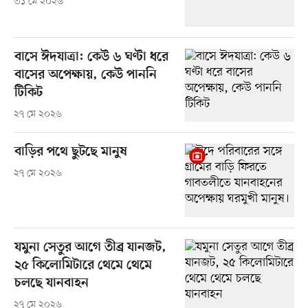
৩১ মে ২০২৬
বাসে ঈদযাত্রা: কেউ ৬ ঘণ্টা ধরে
বাসের অপেক্ষায়, কেউ পাননি
টিকিট
২৭ মে ২০২৬
বাড়ির পথে ছুটছে মানুষ
২৭ মে ২০২৬
যমুনা সেতুর আগে তীব্র যানজট,
২৫ কিলোমিটারে থেমে থেমে
চলছে যানবাহন
২৭ মে ২০২৬