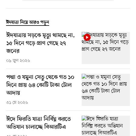
ঈদযাত্রা নিয়ে আরও পড়ুন
ঈদযাত্রায় সড়কে মৃত্যু থামছে না,
১৫ দিনে গড়ে প্রাণ গেছে ২৭
জনের
০৯ জুন ২০২৬
পদ্মা ও যমুনা সেতু থেকে গত ১০
দিনে প্রায় ৬৪ কোটি টাকা টোল
আদায়
৩১ মে ২০২৬
ঈদে ফিরতি যাত্রা নির্বিঘ্ন করতে
অভিযান চালাচ্ছে বিআরটিএ