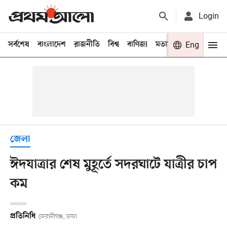
Login
সর্বশেষ
বাংলাদেশ
রাজনীতি
বিশ্ব
বাণিজ্য
মতামত
খেলা
Eng
বিনো
জেলা
ঈদযাত্রার শেষ মুহূর্তে সদরঘাটে যাত্রীর চাপ
কম
প্রতিনিধি
কেরানীগঞ্জ, ঢাকা