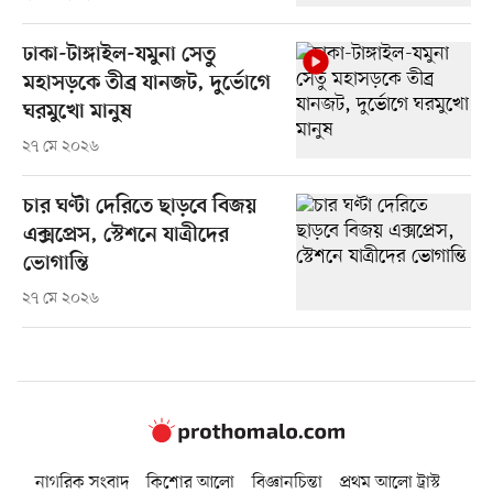
ঢাকা-টাঙ্গাইল-যমুনা সেতু
মহাসড়কে তীব্র যানজট, দুর্ভোগে
ঘরমুখো মানুষ
২৭ মে ২০২৬
চার ঘণ্টা দেরিতে ছাড়বে বিজয়
এক্সপ্রেস, স্টেশনে যাত্রীদের
ভোগান্তি
২৭ মে ২০২৬
নাগরিক সংবাদ
কিশোর আলো
বিজ্ঞানচিন্তা
প্রথম আলো ট্রাস্ট