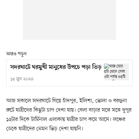
আরও পড়ুন
সদরঘাটে ঘরমুখী মানুষের উপচে পড়া ভিড়
১৫ জুন ২০২৪
আজ সকালে সদরঘাটে গিয়ে চাঁদপুর, ইলিশা, ভোলা ও বরগুনা
রুটে যাত্রীদের কিছুটা চাপ দেখা যায়। বেলা বাড়ার সঙ্গে সঙ্গে দুপুর
১২টার দিকে টার্মিনাল এলাকায় যাত্রীর চাপ কমে আসে। লঞ্চের
ডেকে যাত্রীদের তেমন ভিড় দেখা যায়নি।