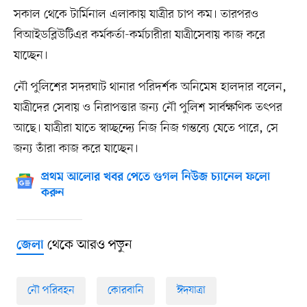
সকাল থেকে টার্মিনাল এলাকায় যাত্রীর চাপ কম। তারপরও
বিআইডব্লিউটিএর কর্মকর্তা-কর্মচারীরা যাত্রীসেবায় কাজ করে
যাচ্ছেন।
নৌ পুলিশের সদরঘাট থানার পরিদর্শক অনিমেষ হালদার বলেন,
যাত্রীদের সেবায় ও নিরাপত্তার জন্য নৌ পুলিশ সার্বক্ষণিক তৎপর
আছে। যাত্রীরা যাতে স্বাচ্ছন্দ্যে নিজ নিজ গন্তব্যে যেতে পারে, সে
জন্য তাঁরা কাজ করে যাচ্ছেন।
প্রথম আলোর খবর পেতে গুগল নিউজ চ্যানেল ফলো
করুন
থেকে আরও পড়ুন
জেলা
নৌ পরিবহন
কোরবানি
ঈদযাত্রা