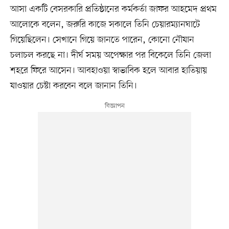
আসা একটি বেসরকারি প্রতিষ্ঠানের কর্মকর্তা জাফর আহমেদ প্রথম
আলোকে বলেন, জরুরি কাজে সকালে তিনি চেয়ারম্যানঘাটে
গিয়েছিলেন। সেখানে গিয়ে জানতে পারেন, কোনো নৌযান
চলাচল করছে না। দীর্ঘ সময় অপেক্ষার পর বিকেলে তিনি জেলা
শহরে ফিরে আসেন। আবহাওয়া স্বাভাবিক হলে আবার হাতিয়ায়
যাওয়ার চেষ্টা করবেন বলে জানান তিনি।