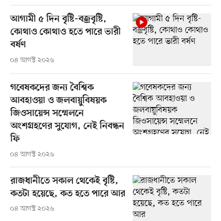
আগামী ৫ দিন বৃষ্টি-বজ্রবৃষ্টি,
কোথাও কোথাও হতে পারে ভারী
বর্ষণ
০৪ আগস্ট ২০২৬
গবেষকদের জন্য বৈশ্বিক
আবহাওয়া ও জলবায়ুবিষয়ক
জিওসায়েন্স সম্মেলনে
অংশগ্রহণের সুযোগ, নেই নিবন্ধন
ফি
০৪ আগস্ট ২০২৬
রাজধানীতে সকাল থেকেই বৃষ্টি,
কতটা হয়েছে, কত হতে পারে আর
০৪ আগস্ট ২০২৬