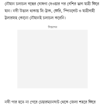
নৌযান চলাচল বন্ধের ঘোষণা দেওয়ার পর বেশির ভাগ যাত্রী ফিরে
যান। নদী উত্তাল থাকায় সি-ট্রাক, ফেরি, স্পিডবোট ও যাত্রীবাহী
ট্রলারসহ কোনো নৌযানই চলাচল করেনি।
নদী পার হতে না পেরে চেয়ারম্যানঘাট থেকে জেলা শহরে ফিরে