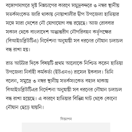
বঙ্গোপসাগরে সৃষ্ট নিম্নচাপের কারণে সমুদ্রবন্দরে ৩ নম্বর স্থানীয়
সতর্কসংকেত জারি থাকায় নোয়াখালীর দ্বীপ উপজেলা হাতিয়ার
সঙ্গে সারা দেশের নৌ যোগাযোগ বন্ধ রয়েছে। আজ রোববার
সকাল থেকে বাংলাদেশ অভ্যন্তরীণ নৌপরিবহন কর্তৃপক্ষের
(বিআইডব্লিউটিএ) নির্দেশনা অনুযায়ী সব ধরনের নৌযান চলাচল
বন্ধ রাখা হয়।
রাত আটটার দিকে বিষয়টি প্রথম আলোকে নিশ্চিত করেন হাতিয়া
উপজেলা নির্বাহী কর্মকর্তা (ইউএনও) রাসেল ইকবাল। তিনি
বলেন, সমুদ্রে ৩ নম্বর স্থানীয় সতর্কসংকেত বহাল থাকায়
বিআইডব্লিউটিএর নির্দেশনা অনুযায়ী সব ধরনের নৌযান চলাচল
বন্ধ রাখা হয়েছে। এ কারণে হাতিয়ার বিভিন্ন ঘাট থেকে কোনো
নৌযান ছেড়ে যায়নি।