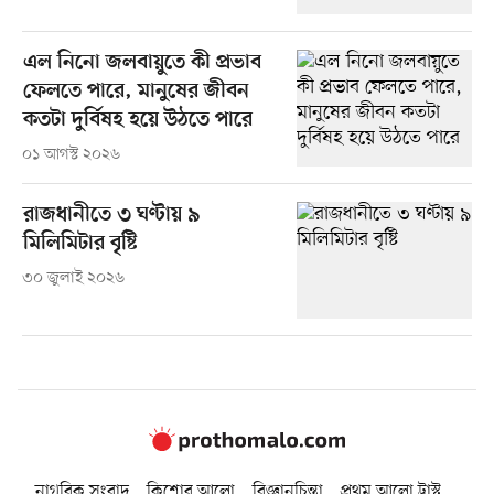
এল নিনো জলবায়ুতে কী প্রভাব
ফেলতে পারে, মানুষের জীবন
কতটা দুর্বিষহ হয়ে উঠতে পারে
০১ আগস্ট ২০২৬
রাজধানীতে ৩ ঘণ্টায় ৯
মিলিমিটার বৃষ্টি
৩০ জুলাই ২০২৬
নাগরিক সংবাদ
কিশোর আলো
বিজ্ঞানচিন্তা
প্রথম আলো ট্রাস্ট