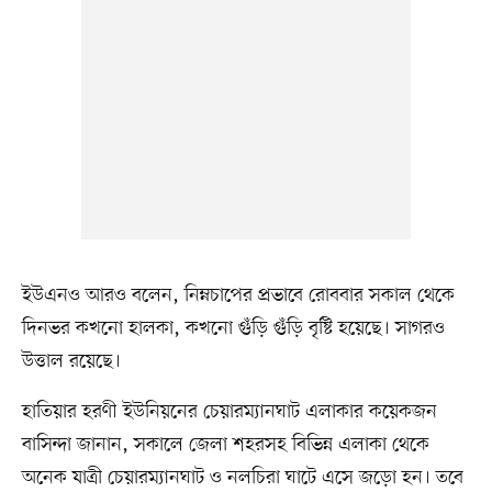
ইউএনও আরও বলেন, নিম্নচাপের প্রভাবে রোববার সকাল থেকে
দিনভর কখনো হালকা, কখনো গুঁড়ি গুঁড়ি বৃষ্টি হয়েছে। সাগরও
উত্তাল রয়েছে।
হাতিয়ার হরণী ইউনিয়নের চেয়ারম্যানঘাট এলাকার কয়েকজন
বাসিন্দা জানান, সকালে জেলা শহরসহ বিভিন্ন এলাকা থেকে
অনেক যাত্রী চেয়ারম্যানঘাট ও নলচিরা ঘাটে এসে জড়ো হন। তবে