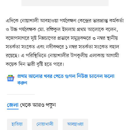
এদিকে নোয়াখালী আবহাওয়া পর্যবেক্ষণ কেন্দ্রের ভারপ্রাপ্ত কর্মকর্তা
ও উচ্চ পর্যবেক্ষক মো. রফিকুল ইসলাম প্রথম আলোকে বলেন,
বঙ্গোপসাগরে সৃষ্ট নিম্নচাপের প্রভাবে সমুদ্রবন্দরে ৩ নম্বর স্থানীয়
সতর্কতা সংকেত এবং নদীবন্দরে ১ নম্বর সতর্কতা সংকেত বহাল
রয়েছে। এ পরিস্থিতিতে নোয়াখালীর উপকূলীয় এলাকায় আগামী
কয়েক দিন ভারী বৃষ্টি হতে পারে।
প্রথম আলোর খবর পেতে গুগল নিউজ চ্যানেল ফলো
করুন
থেকে আরও পড়ুন
জেলা
হাতিয়া
নোয়াখালী
আবহাওয়া