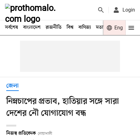
Login
সর্বশেষ
বাংলাদেশ
রাজনীতি
বিশ্ব
বাণিজ্য
মতামত
খেলা
Eng
বিনো
জেলা
নিম্নচাপের প্রভাব, হাতিয়ার সঙ্গে সারা
দেশের নৌ যোগাযোগ বন্ধ
নিজস্ব প্রতিবেদক
নোয়াখালী