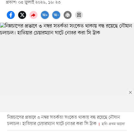
প্রকাশ: ০৫ জুলাই ২০২৬, ১৬: ২৩
নিম্নচাপের প্রভাবে ৩ নম্বর সতর্কতা সংকেত থাকায় বন্ধ রয়েছে নৌযান
চলাচল। হাতিয়ার চেয়ারম্যান ঘাটে নোঙর করা সি ট্রাক
ছবি: প্রথম আলো