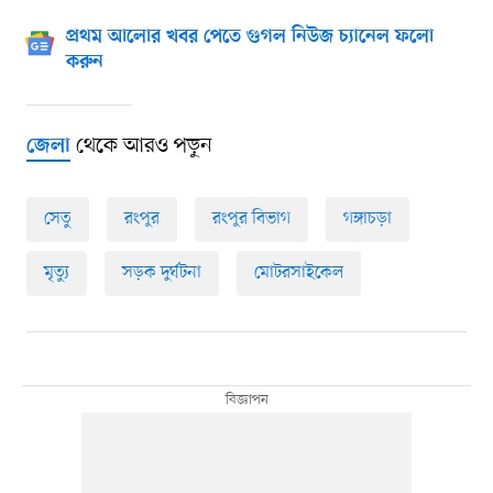
প্রথম আলোর খবর পেতে গুগল নিউজ চ্যানেল ফলো
করুন
থেকে আরও পড়ুন
জেলা
সেতু
রংপুর
রংপুর বিভাগ
গঙ্গাচড়া
মৃত্যু
সড়ক দুর্ঘটনা
মোটরসাইকেল