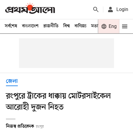
Login
সর্বশেষ
বাংলাদেশ
রাজনীতি
বিশ্ব
বাণিজ্য
মতামত
খেলা
Eng
বিনো
জেলা
রংপুরে ট্রাকের ধাক্কায় মোটরসাইকেল
আরোহী দুজন নিহত
নিজস্ব প্রতিবেদক
রংপুর