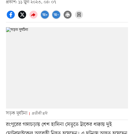
প্রকাশ: ১১ জুন ২০২৩, ০৪: ০৭
সড়ক দুর্ঘটনা
প্রতীকী ছবি
রংপুরের গঙ্গাচড়ায় শেখ হাসিনা সেতুতে ট্রাকের ধাক্কায় দুই
মোটরসাইকেল আরোহী নিহত হয়েছেন। এ ঘটনায় আহত হয়েছেন