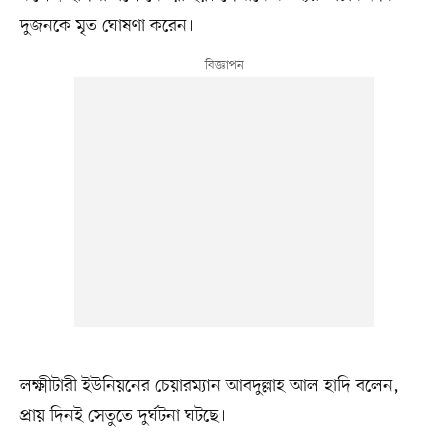
দুজনকে মৃত ঘোষণা করেন।
লক্ষ্মীটারী ইউনিয়নের চেয়ারম্যান আবদুল্লাহ আল হাদি বলেন,
প্রায় দিনই সেতুতে দুর্ঘটনা ঘটছে।