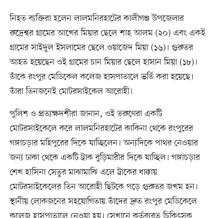
নিহত ব্যক্তিরা হলেন লালমনিরহাটের কালীগঞ্জ উপজেলার
রুদ্রেশ্বর গ্রামের আখের মিয়ার ছেলে শাহ আলম (২০) এবং একই
গ্রামের সাইদুল ইসলামের ছেলে ওয়াজেদ মিয়া (১৬)। গুরুতর
আহত হয়েছেন ওই গ্রামের চান মিয়ার ছেলে হাসান মিয়া (১৮)।
তাঁকে রংপুর মেডিকেল কলেজ হাসপাতালে ভর্তি করা হয়েছে।
তাঁরা তিনজনেই মোটরসাইকেল আরোহী।
পুলিশ ও প্রত্যক্ষদর্শীরা জানান, ওই তরুণেরা একটি
মোটরসাইকেলে করে লালমনিরহাটের কাকিনা থেকে রংপুরের
গঙ্গাচড়ার মহিপুরের দিকে যাচ্ছিলেন। অন্যদিকে পাথর নেওয়ার
জন্য ঢাকা থেকে একটি ট্রাক বুড়িমারীর দিকে যাচ্ছিল। গঙ্গাচড়ার
শেখ হাসিনা সেতুর মাঝামাঝি এলে ট্রাকের ধাক্কায়
মোটরসাইকেলের তিন আরোহী ছিটকে পড়ে গুরুতর জখম হন।
স্থানীয় লোকজনের সহযোগিতায় তাঁদের দ্রুত রংপুর মেডিকেলে
কলেজ হাসপাতালে নেওয়া হয়। সেখানে কর্তব্যরত চিকিৎসক