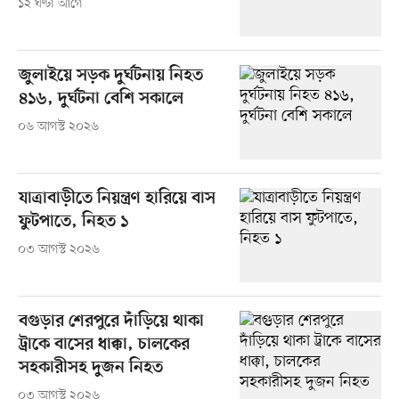
১২ ঘণ্টা আগে
জুলাইয়ে সড়ক দুর্ঘটনায় নিহত
৪১৬, দুর্ঘটনা বেশি সকালে
০৬ আগস্ট ২০২৬
যাত্রাবাড়ীতে নিয়ন্ত্রণ হারিয়ে বাস
ফুটপাতে, নিহত ১
০৩ আগস্ট ২০২৬
বগুড়ার শেরপুরে দাঁড়িয়ে থাকা
ট্রাকে বাসের ধাক্কা, চালকের
সহকারীসহ দুজন নিহত
০৩ আগস্ট ২০২৬