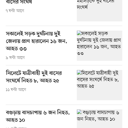
বাসের সংঘর্ষ
৭ ঘণ্টা আগে
সকালেই সড়ক দুর্ঘটনায় দুই
জেলায় প্রাণ হারালেন ১৬ জন,
আহত ৩৩
৯ ঘণ্টা আগে
সিলেটে যাত্রীবাহী দুই বাসের
সংঘর্ষে নিহত ৮, আহত ২৫
১১ ঘণ্টা আগে
বগুড়ায় বাসচাপায় ৬ জন নিহত,
আহত ১০