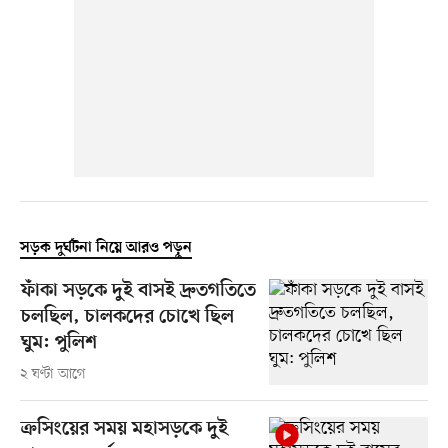
সড়ক দুর্ঘটনা নিয়ে আরও পড়ুন
ফাঁকা সড়কে দুই বাসই দ্রুতগতিতে
চলছিল, চালকদের চোখে ছিল
ঘুম: পুলিশ
২ ঘণ্টা আগে
ক্রসিংয়ের সময় মহাসড়কে দুই