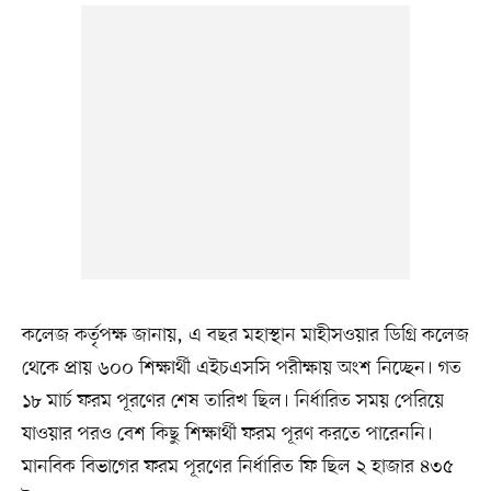
কলেজ কর্তৃপক্ষ জানায়, এ বছর মহাস্থান মাহীসওয়ার ডিগ্রি কলেজ
থেকে প্রায় ৬০০ শিক্ষার্থী এইচএসসি পরীক্ষায় অংশ নিচ্ছেন। গত
১৮ মার্চ ফরম পূরণের শেষ তারিখ ছিল। নির্ধারিত সময় পেরিয়ে
যাওয়ার পরও বেশ কিছু শিক্ষার্থী ফরম পূরণ করতে পারেননি।
মানবিক বিভাগের ফরম পূরণের নির্ধারিত ফি ছিল ২ হাজার ৪৩৫