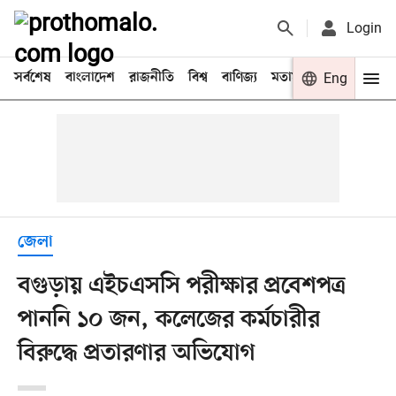
Login
সর্বশেষ
বাংলাদেশ
রাজনীতি
বিশ্ব
বাণিজ্য
মতামত
খেলা
Eng
বিনো
জেলা
বগুড়ায় এইচএসসি পরীক্ষার প্রবেশপত্র
পাননি ১০ জন, কলেজের কর্মচারীর
বিরুদ্ধে প্রতারণার অভিযোগ