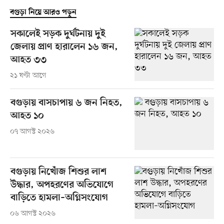
বগুড়া নিয়ে আরও পড়ুন
সকালেই সড়ক দুর্ঘটনায় দুই
জেলায় প্রাণ হারালেন ১৬ জন,
আহত ৩৩
২১ ঘণ্টা আগে
বগুড়ায় বাসচাপায় ৬ জন নিহত,
আহত ১০
০৭ আগস্ট ২০২৬
বগুড়ায় নিখোঁজ শিশুর লাশ
উদ্ধার, অপহরণের অভিযোগে
বাড়িতে হামলা–অগ্নিসংযোগ
০৬ আগস্ট ২০২৬