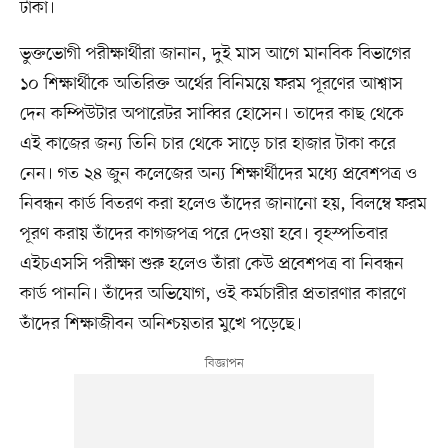
টাকা।
ভুক্তভোগী পরীক্ষার্থীরা জানান, দুই মাস আগে মানবিক বিভাগের
১০ শিক্ষার্থীকে অতিরিক্ত অর্থের বিনিময়ে ফরম পূরণের আশ্বাস
দেন কম্পিউটার অপারেটর সাব্বির হোসেন। তাদের কাছ থেকে
এই কাজের জন্য তিনি চার থেকে সাড়ে চার হাজার টাকা করে
নেন। গত ২৪ জুন কলেজের অন্য শিক্ষার্থীদের মধ্যে প্রবেশপত্র ও
নিবন্ধন কার্ড বিতরণ করা হলেও তাঁদের জানানো হয়, বিলম্বে ফরম
পূরণ করায় তাঁদের কাগজপত্র পরে দেওয়া হবে। বৃহস্পতিবার
এইচএসসি পরীক্ষা শুরু হলেও তাঁরা কেউ প্রবেশপত্র বা নিবন্ধন
কার্ড পাননি। তাঁদের অভিযোগ, ওই কর্মচারীর প্রতারণার কারণে
তাঁদের শিক্ষাজীবন অনিশ্চয়তার মুখে পড়েছে।