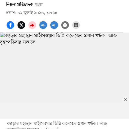
নিজস্ব প্রতিবেদক
বগুড়া
প্রকাশ: ০২ জুলাই ২০২৬, ১৫: ১৫
বগুড়ার মহাস্থান মাহীসওয়ার ডিগ্রি কলেজের প্রধান ফটক। আজ