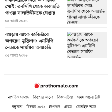
প্রধানমন্ত্রীকে নিয়ে আপত্তিকর
পোস্ট: এনসিপি থেকে অব্যাহতি
পাওয়া সালাউদ্দীনকে গ্রেপ্তার
০৫ আগস্ট ২০২৬
বগুড়ায় ব্যাংক কর্মকর্তাকে
অপহরণ–মুক্তিপণ: এনসিপি
নেতাকে সাময়িক অব্যাহতি
০৫ আগস্ট ২০২৬
নাগরিক সংবাদ
কিশোর আলো
বিজ্ঞানচিন্তা
প্রথম আলো ট্রাস্ট
বন্ধুসভা
চিরন্তন ১৯৭১
ইপেপার
প্রথমা
মোবাইল ভ্যাস