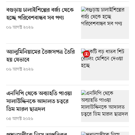
বগুড়ায় ঢালাইশিল্পের বর্জ্য থেকে
হচ্ছে পরিবেশবান্ধব সব পণ্য
০৬ আগস্ট ২০২৬
অ্যালুমিনিয়ামের তৈজসপত্র তৈরি
হয় যেভাবে
০৬ আগস্ট ২০২৬
এনসিপি থেকে অব্যাহতি পাওয়া
সালাউদ্দিনকে আদালত চত্বরে
ডিম মারল ছাত্রদল
০৫ আগস্ট ২০২৬