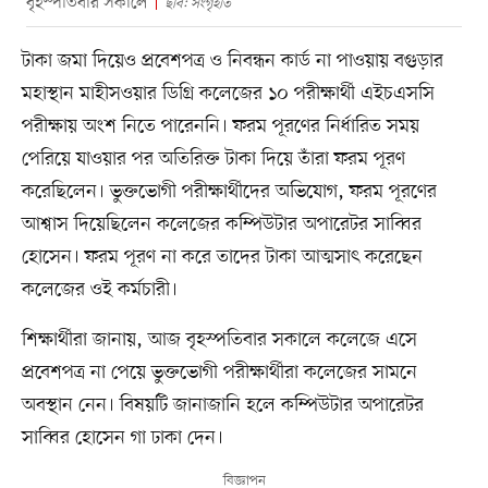
বৃহস্পতিবার সকালে
ছবি: সংগৃহীত
টাকা জমা দিয়েও প্রবেশপত্র ও নিবন্ধন কার্ড না পাওয়ায় বগুড়ার
মহাস্থান মাহীসওয়ার ডিগ্রি কলেজের ১০ পরীক্ষার্থী এইচএসসি
পরীক্ষায় অংশ নিতে পারেননি। ফরম পূরণের নির্ধারিত সময়
পেরিয়ে যাওয়ার পর অতিরিক্ত টাকা দিয়ে তাঁরা ফরম পূরণ
করেছিলেন। ভুক্তভোগী পরীক্ষার্থীদের অভিযোগ, ফরম পূরণের
আশ্বাস দিয়েছিলেন কলেজের কম্পিউটার অপারেটর সাব্বির
হোসেন। ফরম পূরণ না করে তাদের টাকা আত্মসাৎ করেছেন
কলেজের ওই কর্মচারী।
শিক্ষার্থীরা জানায়, আজ বৃহস্পতিবার সকালে কলেজে এসে
প্রবেশপত্র না পেয়ে ভুক্তভোগী পরীক্ষার্থীরা কলেজের সামনে
অবস্থান নেন। বিষয়টি জানাজানি হলে কম্পিউটার অপারেটর
সাব্বির হোসেন গা ঢাকা দেন।