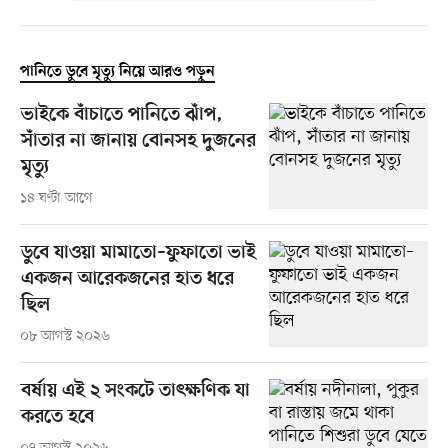
পানিতে ডুবে মৃত্যু নিয়ে আরও পড়ুন
ভাইকে বাঁচাতে পানিতে ঝাঁপ,
সাঁতার না জানায় বোনসহ দুজনের
মৃত্যু
১৪ ঘণ্টা আগে
ডুবে যাওয়া মামাতো–ফুফাতো ভাই
একজন আরেকজনের হাত ধরে
ছিল
০৮ আগস্ট ২০২৬
বর্ষায় এই ২ সংকটে তাৎক্ষণিক যা
করতে হবে