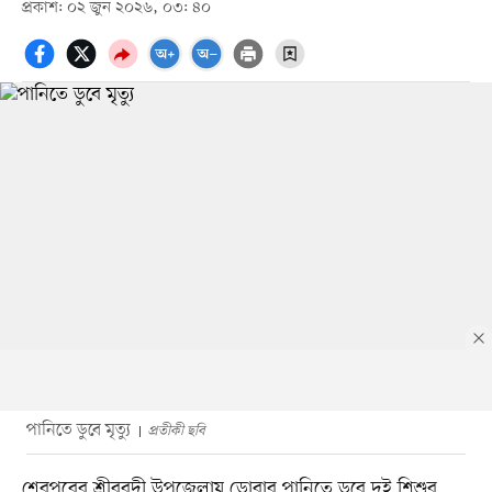
প্রকাশ: ০২ জুন ২০২৬, ০৩: ৪০
পানিতে ডুবে মৃত্যু
প্রতীকী ছবি
শেরপুরের শ্রীবরদী উপজেলায় ডোবার পানিতে ডুবে দুই শিশুর