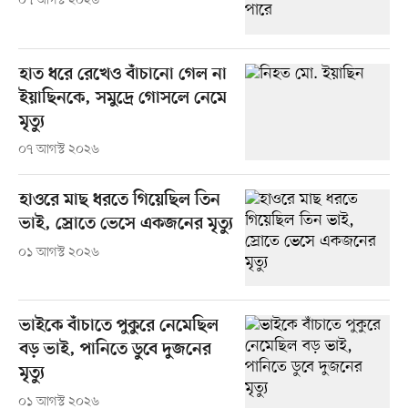
০৭ আগস্ট ২০২৬
হাত ধরে রেখেও বাঁচানো গেল না
ইয়াছিনকে, সমুদ্রে গোসলে নেমে
মৃত্যু
০৭ আগস্ট ২০২৬
হাওরে মাছ ধরতে গিয়েছিল তিন
ভাই, স্রোতে ভেসে একজনের মৃত্যু
০১ আগস্ট ২০২৬
ভাইকে বাঁচাতে পুকুরে নেমেছিল
বড় ভাই, পানিতে ডুবে দুজনের
মৃত্যু
০১ আগস্ট ২০২৬