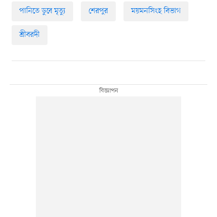
পানিতে ডুবে মৃত্যু
শেরপুর
ময়মনসিংহ বিভাগ
শ্রীবরদী