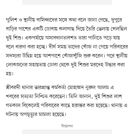
পুলিশ ও স্থানীয় বাসিন্দাদের সঙ্গে কথা বলে জানা গেছে, দুপুরে
বাড়ির পাশের একটি ডোবায় কলাগাছ দিয়ে তৈরি ভেলায় খেলছিল
দুই শিশু। একপর্যায়ে অসাবধানতাবশত তারা পানিতে পড়ে যায়
বলে ধারণা করা হচ্ছে। দীর্ঘ সময় তাদের খোঁজ না পেয়ে পরিবারের
সদস্যরা উদ্বিগ্ন হয়ে আশপাশে খোঁজাখুঁজি শুরু করেন। পরে স্থানীয়
লোকজনের সহায়তায় ডোবা থেকে দুই শিশুর মরদেহ উদ্ধার করা
হয়।
শ্রীবরদী থানার ভারপ্রাপ্ত কর্মকর্তা মোহাম্মদ নুরুল আলম এ
খবরের সত্যতা নিশ্চিত করেছেন। তিনি জানান, দুই শিশুর লাশ
গতকাল বিকেলেই পরিবারের কাছে হস্তান্তর করা হয়েছে। থানায় এ
ঘটনায় অপমৃত্যুর মামলা হয়েছে।