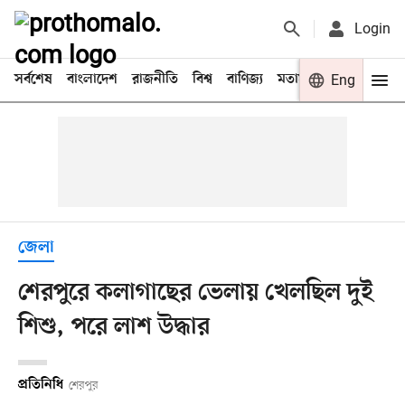
Login
সর্বশেষ
বাংলাদেশ
রাজনীতি
বিশ্ব
বাণিজ্য
মতামত
খেলা
Eng
বিনো
জেলা
শেরপুরে কলাগাছের ভেলায় খেলছিল দুই
শিশু, পরে লাশ উদ্ধার
প্রতিনিধি
শেরপুর