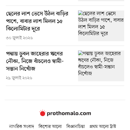
ছেলের লাশ ভেসে উঠল বাড়ির
পাশে, বাবার লাশ মিলল ১৫
কিলোমিটার দূরে
৩০ জুলাই ২০২৬
পদ্মায় ডুবল জাহেরার ঋণের
নৌকা, নিজে বাঁচলেও স্বামী-
সন্তান নিখোঁজ
২৯ জুলাই ২০২৬
নাগরিক সংবাদ
কিশোর আলো
বিজ্ঞানচিন্তা
প্রথম আলো ট্রাস্ট