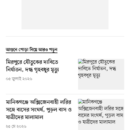
আগুনে পোড়া নিয়ে আরও পড়ুন
মিরপুরে যৌতুকের দাবিতে
নির্যাতন, দগ্ধ গৃহবধূর মৃত্যু
০৫ জুলাই ২০২৬
মানিকগঞ্জে অক্সিজেনবাহী লরির
সঙ্গে বাসের সংঘর্ষ, পুড়ল বাস ও
যাত্রীদের মালামাল
২৫ মে ২০২৬