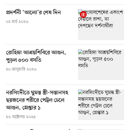
প্রদর্শনী ‘আলো’র শেষ দিন
০২ মার্চ ২০২৬
রোহিঙ্গা আশ্রয়শিবিরে আগুন,
পুড়ল ৫০০ বসতি
২০ জানুয়ারি ২০২৬
নরসিংদীতে ঘুমন্ত স্ত্রী-সন্তানসহ
ছয়জনের শরীরে পেট্রল ঢেলে
আগুন, গ্রেপ্তার ১
২৬ অক্টোবর ২০২৫