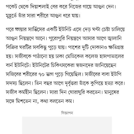
পকেট থেকে দিয়াশলাই বের করে নিজের গায়ে আগুন দেন।
মুহূর্তে তাঁর সারা শরীরে আগুন ধরে যায়।
পরে ফায়ার সার্ভিসের একটি ইউনিট এসে দেড় ঘণ্টা চেষ্টা চালিয়ে
আগুন নিয়ন্ত্রণে আনে। পুরোপুরি নিয়ন্ত্রণে আসার আগে জ্বালানি
বিক্রির ঘরটির সবকিছু পুড়ে যায়। পাশের দুটি দোকানও ক্ষতিগ্রস্ত
হয়। সজীবকে পাঠানো হয় ঢাকা মেডিকেল কলেজ হাসপাতালের
বার্ন ইউনিটে। ইউনিটের চিকিৎসকেরা স্বজনদের জানিয়েছেন
সজিবের শরীরের ৭০ ভাগ পুড়ে গিয়েছিল। সজীবের বাবা ইউপি
সদস্য ছিলেন। তিন বছর আগে দৃর্বৃত্তরা তাঁকে কুপিয়ে হত্যা করে।
সজীব কর্মহীন ছিলেন। সারা দিন ঘোরাঘুরি করতেন। মানুষের
সঙ্গে মিশতেন না, কথা বলতেন কম।