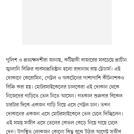
পুলিশ ও প্রত্যক্ষদর্শীরা জানায়, কটিয়াদী বাজারের সবচেয়ে প্রাচীন
জ্বালানি বিক্রির ব্যবসাপ্রতিষ্ঠান হলো রাধানাথ রায় ট্রেডার্স। এই
দোকানে কেরোসিন, পেট্রল ও অকটেনের পাশাপাশি কীটনাশকও
বিক্রি করা হয়। মোটরসাইকেলের চালকেরা এই দোকান থেকে
নিজেদের গাড়িতে তেল নিতে আসেন। গতকাল শুক্রবার বিকেল
চারটার দিকে একজন গাড়ি নিয়ে এসে পেট্রল চান। তখন
দোকানের একজন এসে মোটরসাইকেলে তেল ঢেলে দিচ্ছিলেন।
এই সময় সজীব এসে তেলের বোতল কেড়ে নিয়ে গায়ে ঢেলে
দেন। উপস্থিত লোকজন কোনো কিছু বুঝে উঠার আগেই সজীব