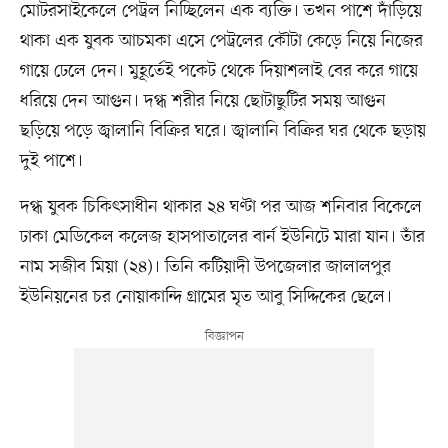
মোটরসাইকেলে পেট্রল নিচ্ছিলেন এক ব্যক্তি। তখন পাশে দাঁড়িয়ে
থাকা এক যুবক আচমকা এসে পেট্রলের কৌটা কেড়ে নিয়ে নিজের
গায়ে ঢেলে দেন। মুহূর্তেই পকেট থেকে দিয়াশলাই বের করে গায়ে
ধরিয়ে দেন আগুন। দগ্ধ শরীর নিয়ে ছোটাছুটির সময় আগুন
ছড়িয়ে পড়ে জ্বালানি বিক্রির ঘরে। জ্বালানি বিক্রির ঘর থেকে ছড়ায়
দুই পাশে।
দগ্ধ যুবক চিকিৎসাধীন থাকার ২৪ ঘণ্টা পর আজ শনিবার বিকেলে
ঢাকা মেডিকেল কলেজ হাসপাতালের বার্ন ইউনিটে মারা যান। তাঁর
নাম সজীব মিয়া (২৪)। তিনি কটিয়াদী উপজেলার জালালপুর
ইউনিয়নের চর নোয়াকান্দি গ্রামের মৃত আবু সিদ্দিকের ছেলে।