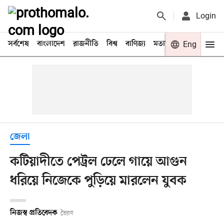
Login
সর্বশেষ
বাংলাদেশ
রাজনীতি
বিশ্ব
বাণিজ্য
মতামত
খেলা
Eng
বিনো
জেলা
কটিয়াদীতে পেট্রল ঢেলে গায়ে আগুন
ধরিয়ে নিজেকে পুড়িয়ে মারলেন যুবক
নিজস্ব প্রতিবেদক
ভৈরব