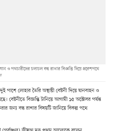
 যান ও পথচারীদের চলাচল বন্ধ রাখার বিজ্ঞপ্তি দিয়ে প্রবেশপথে
ো
ই পাশে লোহার তৈরি অস্থায়ী বেষ্টনী দিয়ে যানবাহন ও
 বেষ্টনীতে বিজ্ঞপ্তি টানিয়ে আগামী ১৫ অক্টোবর পর্যন্ত
ার জন্য বন্ধ রাখার বিষয়টি জানিয়ে বিকল্প পথে
 (পূর্বাঞ্চল) জীষাণ দত্ত প্রথম আলোকে বলেন,