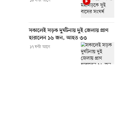
১৪ ঘণ্টা আগে
সকালেই সড়ক দুর্ঘটনায় দুই জেলায় প্রাণ
হারালেন ১৬ জন, আহত ৩৩
১৭ ঘণ্টা আগে