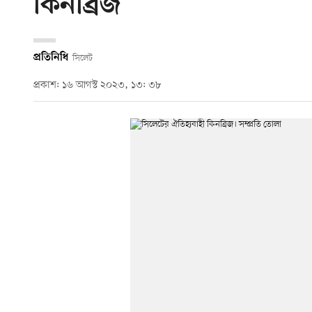
কিনব্রিজ
প্রতিনিধি
সিলেট
প্রকাশ: ১৬ আগস্ট ২০২৩, ১৩: ৩৮