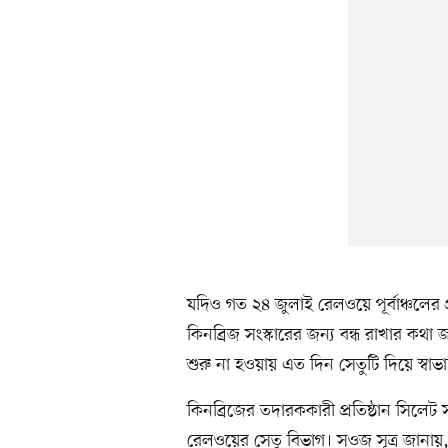
যদিও গত ২৪ জুলাই রেলওয়ে পূর্বাঞ্চলের প
কিনব্রিজ সংস্কারের জন্য বন্ধ রাখার কথা
শুরু না হওয়ায় এত দিন সেতুটি দিয়ে স্ব
কিনব্রিজের তদারককারী প্রতিষ্ঠান সিল
রেলওয়ের সেতু বিভাগ। সওজ সূত্র জানায়,