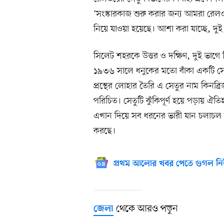
‘সংস্কারকাজ শুরু করার জন্য আমরা রেলও
নিয়ে যাওয়া হয়েছে। আশা করা যাচ্ছে, দু
সিলেট শহরকে উত্তর ও দক্ষিণ, দুই ভাগে
১৯৩৬ সালে ধনুকের মতো বাঁকা একটি সেতু 
প্রস্থের লোহার তৈরি এ সেতুর নাম কিনব
পরিচিত। সেতুটি ঝুঁকিপূর্ণ হয়ে পড়ায় ঐতিহ
এখান দিয়ে সব ধরনের ভারী যান চলাচল 
করছে।
প্রথম আলোর খবর পেতে গুগল নি
থেকে আরও পড়ুন
জেলা