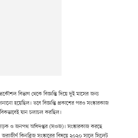
্রকৌশল বিভাগ থেকে বিজ্ঞপ্তি দিয়ে দুই মাসের জন্য
 জানানো হয়েছিল। তবে বিজ্ঞপ্তি প্রকাশের পরও সংস্কারকাজ
াভাবিকভাবেই যান চলাচল করছিল।
েট সড়ক ও জনপথ অধিদপ্তর (সওজ)। সংস্কারকাজ করছে
 জরাজীর্ণ কিনব্রিজ সংস্কারের বিষয়ে ২০২০ সালে সিলেট