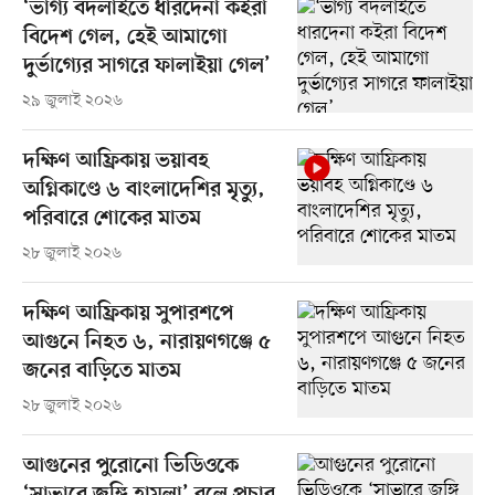
‘ভাগ্য বদলাইতে ধারদেনা কইরা
বিদেশ গেল, হেই আমাগো
দুর্ভাগ্যের সাগরে ফালাইয়া গেল’
২৯ জুলাই ২০২৬
দক্ষিণ আফ্রিকায় ভয়াবহ
অগ্নিকাণ্ডে ৬ বাংলাদেশির মৃত্যু,
পরিবারে শোকের মাতম
২৮ জুলাই ২০২৬
দক্ষিণ আফ্রিকায় সুপারশপে
আগুনে নিহত ৬, নারায়ণগঞ্জে ৫
জনের বাড়িতে মাতম
২৮ জুলাই ২০২৬
আগুনের পুরোনো ভিডিওকে