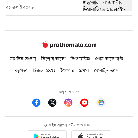
২১ জুলাই ২০২৬
নাগরিক সংবাদ
কিশোর আলো
বিজ্ঞানচিন্তা
প্রথম আলো ট্রাস্ট
বন্ধুসভা
চিরন্তন ১৯৭১
ইপেপার
প্রথমা
মোবাইল ভ্যাস
অনুসরণ করুন
মোবাইল অ্যাপস ডাউনলোড করুন