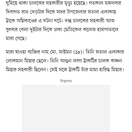
ঘুমিয়ে থাকা চালকের সহকারীর মৃত্যু হয়েছে। গতকাল মঙ্গলবার
দিবাগত রাত দেড়টার দিকে সদর উপজেলার সতাল এলাকায়
ট্রাকে অগ্নিকাণ্ডের এ ঘটনা ঘটে। দগ্ধ চালকের সহকারী আজ
বুধবার বেলা দুইটার দিকে ঢাকা মেডিকেল কলেজ হাসপাতালে
মারা গেছে।
মারা যাওয়া ব্যক্তির নাম মো. সাইমন (১৮)। তিনি সতাল এলাকার
লোকমান মিয়ার ছেলে। তিনি আগুন লাগা ট্রাকটির চালক কাঞ্চন
মিয়ার সহকারী ছিলেন। সেই সঙ্গে ট্রাকটি তাঁর মামা হারিছ মিয়ার।