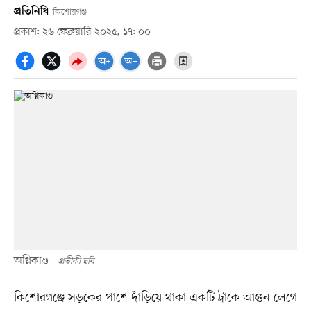
প্রতিনিধি
কিশোরগঞ্জ
প্রকাশ: ২৬ ফেব্রুয়ারি ২০২৫, ১৭: ০০
অগ্নিকাণ্ড
প্রতীকী ছবি
কিশোরগঞ্জে সড়কের পাশে দাঁড়িয়ে থাকা একটি ট্রাকে আগুন লেগে