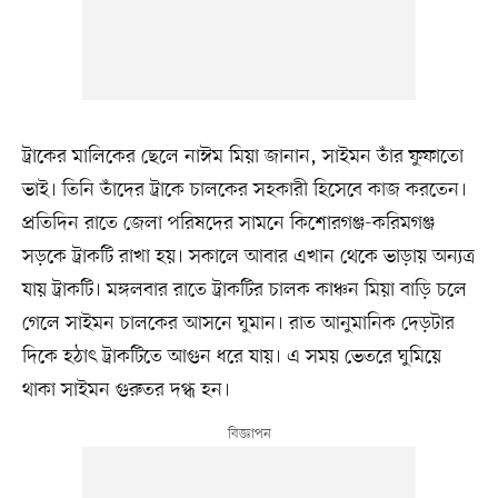
ট্রাকের মালিকের ছেলে নাঈম মিয়া জানান, সাইমন তাঁর ফুফাতো
ভাই। তিনি তাঁদের ট্রাকে চালকের সহকারী হিসেবে কাজ করতেন।
প্রতিদিন রাতে জেলা পরিষদের সামনে কিশোরগঞ্জ-করিমগঞ্জ
সড়কে ট্রাকটি রাখা হয়। সকালে আবার এখান থেকে ভাড়ায় অন্যত্র
যায় ট্রাকটি। মঙ্গলবার রাতে ট্রাকটির চালক কাঞ্চন মিয়া বাড়ি চলে
গেলে সাইমন চালকের আসনে ঘুমান। রাত আনুমানিক দেড়টার
দিকে হঠাৎ ট্রাকটিতে আগুন ধরে যায়। এ সময় ভেতরে ঘুমিয়ে
থাকা সাইমন গুরুতর দগ্ধ হন।