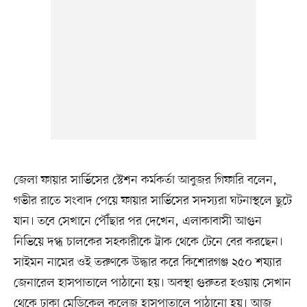
জেলা ফায়ার সার্ভিসের স্টেশন কর্মকর্তা আবুজর গিফারি বলেন,
গভীর রাতে সংবাদ পেয়ে ফায়ার সার্ভিসের সদস্যরা ঘটনাস্থলে ছুটে
যান। তবে সেখানে পৌঁছার পর দেখেন, এলাকাবাসী আগুন
নিভিয়ে দগ্ধ চালকের সহকারীকে ট্রাক থেকে টেনে বের করছেন।
সাইমন নামের ওই তরুণকে উদ্ধার করে কিশোরগঞ্জ ২৫০ শয্যার
জেনারেল হাসপাতালে পাঠানো হয়। অবস্থা গুরুতর হওয়ায় সেখান
থেকে ঢাকা মেডিকেল কলেজ হাসপাতালে পাঠানো হয়। আজ