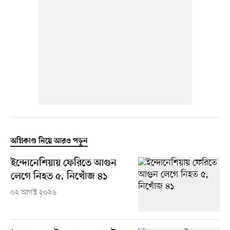
অগ্নিকাণ্ড নিয়ে আরও পড়ুন
ইন্দোনেশিয়ায় ফেরিতে আগুন
লেগে নিহত ৫, নিখোঁজ ৪১
০২ আগস্ট ২০২৬