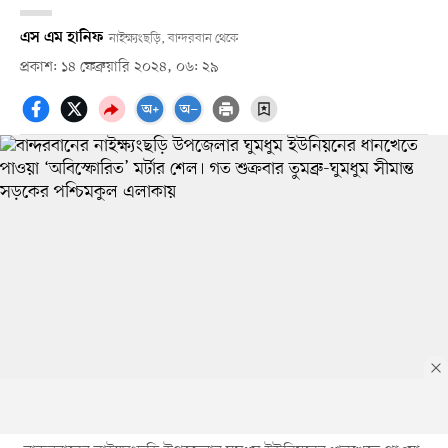
এস এম হানিফ
নাইক্ষ্যংছড়ি, বান্দরবান থেকে
প্রকাশ: ১৪ ফেব্রুয়ারি ২০২৪, ০৬: ২৯