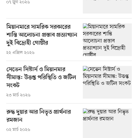
০৭ জুন ২০২৬
মিয়ানমারে সামরিক সরকারের
শান্তি আলোচনা প্রস্তাব প্রত্যাখ্যান
দুই বিদ্রোহী গোষ্ঠীর
২২ এপ্রিল ২০২৬
সেভেন সিস্টার্স ও মিয়ানমার
সীমান্ত: উত্তপ্ত পরিস্থিতি ও জটিল
সংকট
২৩ মার্চ ২০২৬
রুদ্ধ দুয়ার আর নিভৃত প্রার্থনার
রমজান
০২ মার্চ ২০২৬