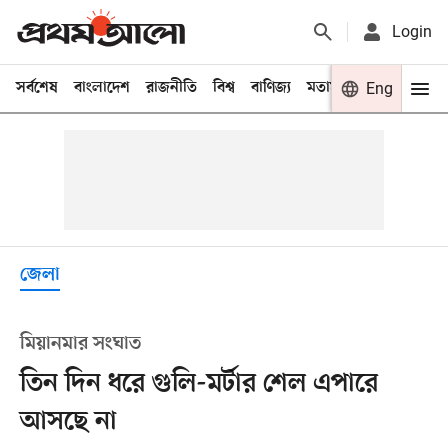
Login
সর্বশেষ
বাংলাদেশ
রাজনীতি
বিশ্ব
বাণিজ্য
মতামত
খেলা
Eng
বিনো
জেলা
মিয়ানমার সংঘাত
তিন দিন ধরে গুলি-মর্টার শেল এপারে
আসছে না