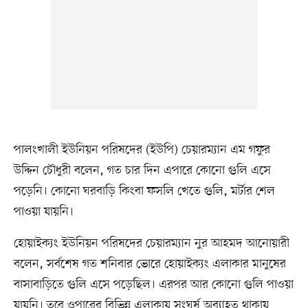
পালংখালী ইউনিয়ন পরিষদের (ইউপি) চেয়ারম্যান এম গফুর
উদ্দিন চৌধুরী বলেন, গত চার দিন এপারে কোনো গুলি এসে
পড়েনি। কোনো ঘরবাড়ি কিংবা ফসলি খেতে গুলি, মর্টার শেল
পাওয়া যায়নি।
হোয়াইক্যং ইউনিয়ন পরিষদের চেয়ারম্যান নুর আহমদ আনোয়ারী
বলেন, সর্বশেষ গত শনিবার ভোরে হোয়াইক্যং এলাকার মানুষের
বাসাবাড়িতে গুলি এসে পড়েছিল। এরপর আর কোনো গুলি পাওয়া
যায়নি। তবে ওপারের বিভিন্ন এলাকায় সংঘর্ষ অব্যাহত থাকায়