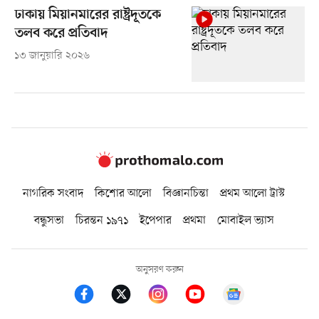
ঢাকায় মিয়ানমারের রাষ্ট্রদূতকে
তলব করে প্রতিবাদ
১৩ জানুয়ারি ২০২৬
নাগরিক সংবাদ
কিশোর আলো
বিজ্ঞানচিন্তা
প্রথম আলো ট্রাস্ট
বন্ধুসভা
চিরন্তন ১৯৭১
ইপেপার
প্রথমা
মোবাইল ভ্যাস
অনুসরণ করুন