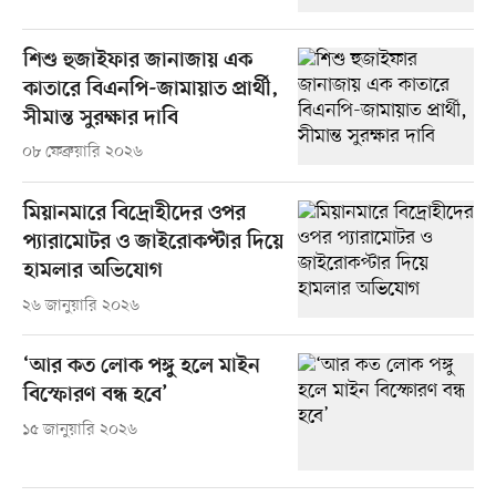
শিশু হুজাইফার জানাজায় এক
কাতারে বিএনপি-জামায়াত প্রার্থী,
সীমান্ত সুরক্ষার দাবি
০৮ ফেব্রুয়ারি ২০২৬
মিয়ানমারে বিদ্রোহীদের ওপর
প্যারামোটর ও জাইরোকপ্টার দিয়ে
হামলার অভিযোগ
২৬ জানুয়ারি ২০২৬
‘আর কত লোক পঙ্গু হলে মাইন
বিস্ফোরণ বন্ধ হবে’
১৫ জানুয়ারি ২০২৬