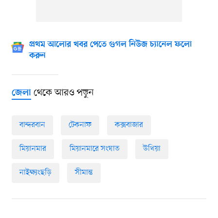
প্রথম আলোর খবর পেতে গুগল নিউজ চ্যানেল ফলো
করুন
থেকে আরও পড়ুন
জেলা
বান্দরবান
টেকনাফ
কক্সবাজার
মিয়ানমার
মিয়ানমারে সংঘাত
উখিয়া
নাইক্ষ্যংছড়ি
সীমান্ত