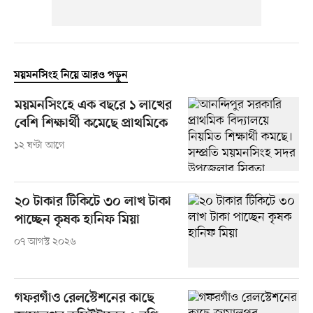
ময়মনসিংহ নিয়ে আরও পড়ুন
ময়মনসিংহে এক বছরে ১ লাখের
বেশি শিক্ষার্থী কমেছে প্রাথমিকে
১২ ঘণ্টা আগে
২০ টাকার টিকিটে ৩০ লাখ টাকা
পাচ্ছেন কৃষক হানিফ মিয়া
০৭ আগস্ট ২০২৬
গফরগাঁও রেলস্টেশনের কাছে