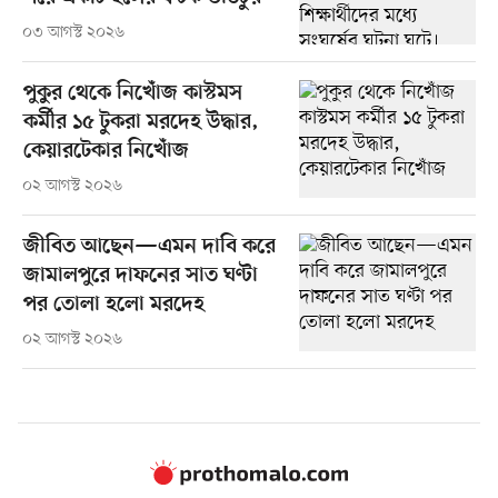
০৩ আগস্ট ২০২৬
পুকুর থেকে নিখোঁজ কাস্টমস
কর্মীর ১৫ টুকরা মরদেহ উদ্ধার,
কেয়ারটেকার নিখোঁজ
০২ আগস্ট ২০২৬
জীবিত আছেন—এমন দাবি করে
জামালপুরে দাফনের সাত ঘণ্টা
পর তোলা হলো মরদেহ
০২ আগস্ট ২০২৬