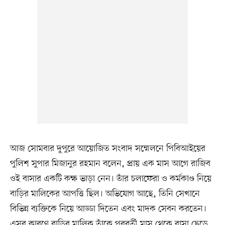
আজ সোমবার দুপুরে আয়োজিত সংবাদ সম্মেলনে পিবিআইয়ের
পুলিশ সুপার মিজানুর রহমান বলেন, প্রায় এক মাস আগে রাজিব
ওই বাসার একটি কক্ষ ভাড়া নেন। তাঁর চলাফেরা ও কর্মকাণ্ড নিয়ে
বাড়ির মালিকের আপত্তি ছিল। অভিযোগ আছে, তিনি সেখানে
বিভিন্ন ব্যক্তিকে নিয়ে আড্ডা দিতেন এবং মাদক সেবন করতেন।
এসব কারণে বাড়ির মালিক তাঁকে পরবর্তী মাস থেকে বাসা ছেড়ে