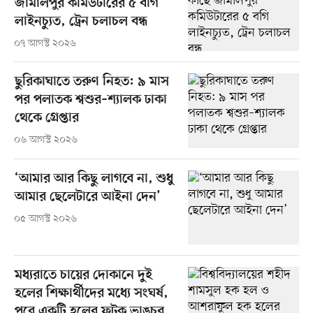
জামালপুর কমিউটারের ৫ বগি
লাইনচ্যুত, ট্রেন চলাচল বন্ধ
০৭ আগস্ট ২০২৬
ছুরিকাঘাতে তরুণ নিহত: ৯ মাস
পর পলাতক শ্বশুর–শ্যালক ঢাকা
থেকে গ্রেপ্তার
০৬ আগস্ট ২০২৬
‘আমার আর কিছু লাগবে না, শুধু
আমার ছেলেটারে আইনা দেন’
০৫ আগস্ট ২০২৬
মধ্যরাতে চায়ের দোকানে দুই
হলের শিক্ষার্থীদের মধ্যে সংঘর্ষ,
পরে একটি হলের ফটক ভাঙচুর