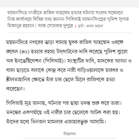
ময়মনসিংহ নগরীতে রাজিব আহম্মেদ হত্যার ঘটনায় সংবাদ সম্মেলনে
নিজ কার্যালয়ে বিভিন্ন তথ্য জানান পিবিআই ময়মনসিংহের পুলিশ সুপার
মিজানুর রহমান। আজ সোমবার দুপুরে
ছবি : প্রথম আলো
ময়মনসিংহ নগরের ভাড়া বাসায় যুবক রাজিব আহম্মেদ ওরফে
রুবেল (৪০) হত্যার রহস্য উদ্‌ঘাটনের দাবি করেছে পুলিশ ব্যুরো
অব ইনভেস্টিগেশন (পিবিআই)। সংস্থাটির দাবি, মাদকের আড্ডা ও
বাসা ছাড়তে বলাকে কেন্দ্র করে নারী বাড়িওয়ালাকে মারধর ও
শ্লীলতাহানির ক্ষোভে তাঁর চার ছেলে মিলে রাজিবকে হত্যা
করেছেন।
পিবিআই সূত্র জানায়, ঘটনার পর ছায়া তদন্ত শুরু করে তারা।
তদন্তের একপর্যায়ে ওই নারীর চার ছেলেকে আটক করা হয়।
তাঁদের মধ্যে তিনজন মামলার এজাহারভুক্ত আসামি।