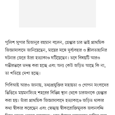
পুলিশ সুপার মিজানুর রহমান বলেন, গ্রেপ্তার চার ভাই প্রাথমিক
জিজ্ঞাসাবাদে জানিয়েছেন, মায়ের সঙ্গে দুর্ব্যবহার ও শ্লীলতাহানির
ঘটনার জেরে তাঁরা হত্যাকাণ্ড ঘটিয়েছেন। তবে বিষয়টি আরও
গভীরভাবে তদন্ত করা হচ্ছে এবং অন্য কেউ জড়িত আছে কি না,
তা খতিয়ে দেখা হচ্ছে।
পিবিআই আরও জানায়, তথ্যপ্রযুক্তির সহায়তা ও গোপন সংবাদের
ভিত্তিতে ময়মনসিংহ শহরের বিভিন্ন স্থান থেকে চারজনকে গ্রেপ্তার
করা হয়। তাঁরা প্রাথমিক জিজ্ঞাসাবাদে হত্যাকাণ্ডে জড়িত থাকার
কথা স্বীকার করেছেন এবং স্বেচ্ছায় স্বীকারোক্তিমূলক জবানবন্দি