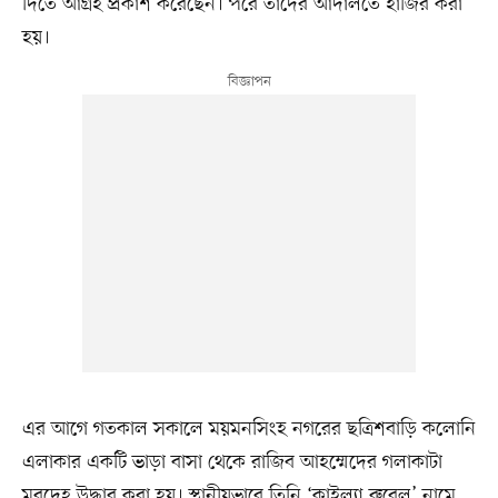
দিতে আগ্রহ প্রকাশ করেছেন। পরে তাঁদের আদালতে হাজির করা
হয়।
এর আগে গতকাল সকালে ময়মনসিংহ নগরের ছত্রিশবাড়ি কলোনি
এলাকার একটি ভাড়া বাসা থেকে রাজিব আহম্মেদের গলাকাটা
মরদেহ উদ্ধার করা হয়। স্থানীয়ভাবে তিনি ‘কাইল্যা রুবেল’ নামে