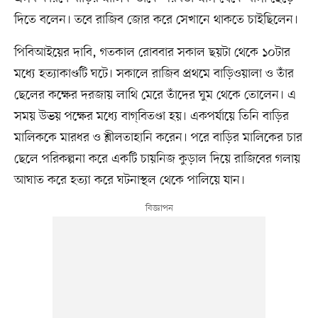
দিতে বলেন। তবে রাজিব জোর করে সেখানে থাকতে চাইছিলেন।
পিবিআইয়ের দাবি, গতকাল রোববার সকাল ছয়টা থেকে ১০টার
মধ্যে হত্যাকাণ্ডটি ঘটে। সকালে রাজিব প্রথমে বাড়িওয়ালা ও তাঁর
ছেলের কক্ষের দরজায় লাথি মেরে তাঁদের ঘুম থেকে তোলেন। এ
সময় উভয় পক্ষের মধ্যে বাগ্‌বিতণ্ডা হয়। একপর্যায়ে তিনি বাড়ির
মালিককে মারধর ও শ্লীলতাহানি করেন। পরে বাড়ির মালিকের চার
ছেলে পরিকল্পনা করে একটি চায়নিজ কুড়াল দিয়ে রাজিবের গলায়
আঘাত করে হত্যা করে ঘটনাস্থল থেকে পালিয়ে যান।