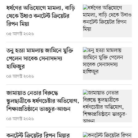
ধর্ষণের অভিযোগে মামলা, বাড়ি
থেকে উধাও কনটেন্ট ক্রিয়েটর
রিপন মিয়া
০৫ আগস্ট ২০২৬
তনু হত্যা মামলায় জামিনে মুক্তি
পেলেন সাবেক সেনাসদস্য
হাফিজুর
০৪ আগস্ট ২০২৬
জামায়াত নেতার বিরুদ্ধে
স্কুলছাত্রীকে ধর্ষণচেষ্টার অভিযোগ,
শিক্ষাপ্রতিষ্ঠানে ভাঙচুর-আগুন
০৪ আগস্ট ২০২৬
কনটেন্ট ক্রিয়েটর রিপন মিয়ার