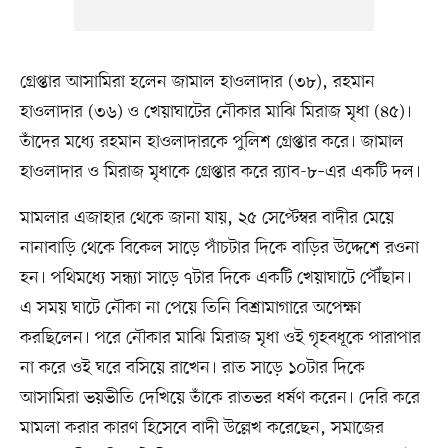
গ্রেপ্তার আসামিরা হলেন জামাল হাওলাদার (৩৮), রহমান
হাওলাদার (৩৬) ও খেয়াঘাটের নৌকার মাঝি মিরাজ মৃধা (৪৫)।
তাঁদের মধ্যে রহমান হাওলাদারকে পুলিশ গ্রেপ্তার করে। জামাল
হাওলাদার ও মিরাজ মৃধাকে গ্রেপ্তার করে র‌্যাব-৮–এর একটি দল।
মামলার এজাহার থেকে জানা যায়, ২৫ সেপ্টেম্বর বাদীর মেয়ে
নানাবাড়ি থেকে বিকেল সাড়ে পাঁচটার দিকে বাড়ির উদ্দেশে রওনা
হন। পথিমধ্যে সন্ধ্যা সাড়ে ৭টার দিকে একটি খেয়াঘাটে পৌঁছান।
এ সময় ঘাটে নৌকা না পেয়ে তিনি বিশ্রামাগারে অপেক্ষা
করছিলেন। পরে নৌকার মাঝি মিরাজ মৃধা ওই গৃহবধূকে পারাপার
না করে ওই ঘরে বসিয়ে রাখেন। রাত সাড়ে ১০টার দিকে
আসামিরা ভয়ভীতি দেখিয়ে তাঁকে রাতভর ধর্ষণ করেন। দেরি করে
মামলা করার কারণ হিসেবে বাদী উল্লেখ করেছেন, সমাজের