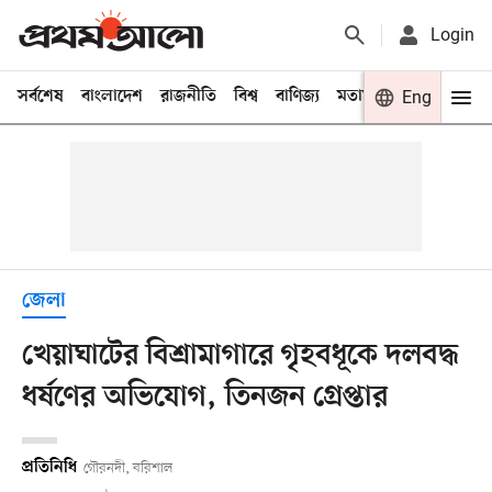
Login
সর্বশেষ
বাংলাদেশ
রাজনীতি
বিশ্ব
বাণিজ্য
মতামত
খেলা
Eng
বিনো
জেলা
খেয়াঘাটের বিশ্রামাগারে গৃহবধূকে দলবদ্ধ
ধর্ষণের অভিযোগ, তিনজন গ্রেপ্তার
প্রতিনিধি
গৌরনদী, বরিশাল