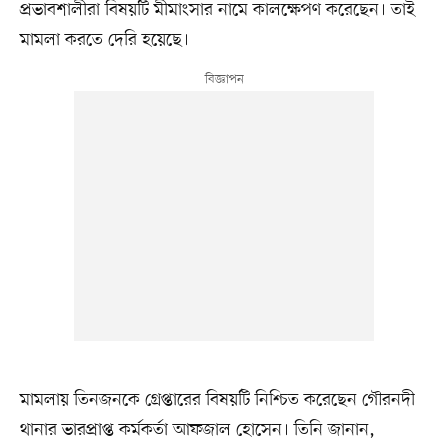
প্রভাবশালীরা বিষয়টি মীমাংসার নামে কালক্ষেপণ করেছেন। তাই
মামলা করতে দেরি হয়েছে।
মামলায় তিনজনকে গ্রেপ্তারের বিষয়টি নিশ্চিত করেছেন গৌরনদী
থানার ভারপ্রাপ্ত কর্মকর্তা আফজাল হোসেন। তিনি জানান,