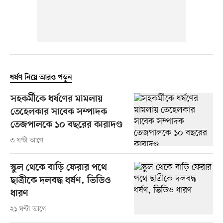
ধর্ষণ নিয়ে আরও পড়ুন
সহকর্মীকে ধর্ষণের মামলায়
তেহেলকার সাবেক সম্পাদক
তেজপালকে ১০ বছরের কারাদণ্ড
৩ ঘণ্টা আগে
স্কুল থেকে বাড়ি ফেরার পথে
ছাত্রীকে দলবদ্ধ ধর্ষণ, ভিডিও
ধারণ
২১ ঘণ্টা আগে