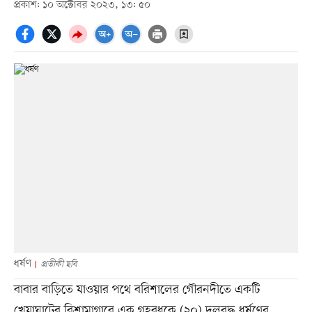
প্রকাশ: ১০ অক্টোবর ২০২৩, ১৩: ৫০
ধর্ষণ
প্রতীকী ছবি
বাবার বাড়িতে যাওয়ার পথে বরিশালের গৌরনদীতে একটি
খেয়াঘাটের বিশ্রামাগারে এক গৃহবধূকে (২০) দলবদ্ধ ধর্ষণের