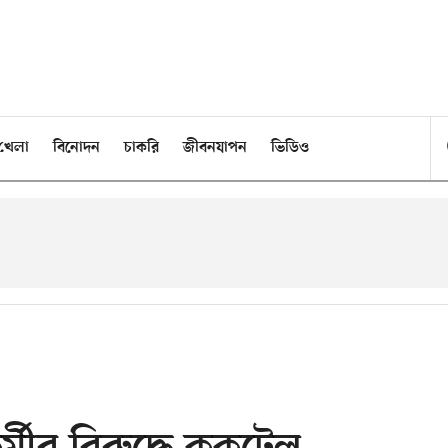
খেলা
বিনোদন
চাকরি
জীবনযাপন
ভিডিও