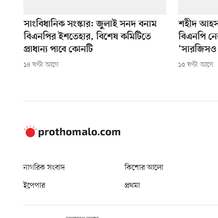
সাংবিধানিক সংস্কার: জুলাই সনদ বনাম
শহীদ আহসা
বিএনপির ইশতেহার, বিশেষ কমিটিতে
বিএনপি নে
প্রাধান্য পাবে কোনটি
‘সারজিসও 
১৪ ঘণ্টা আগে
১৫ ঘণ্টা আগে
নাগরিক সংবাদ
কিশোর আলো
ইপেপার
প্রথমা