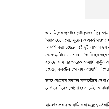
আসামিদের ব্যাপারে খোঁজখবর নিয়ে জানা
মিয়ার ছেলে মো. জুয়েল ও একই মহল্লার 
আসামি করা হয়েছে। ওই দুই আসামি ছয়
থেকে মুঠোফোনে বলেন, ‘আমি ছয় বছর
হয়েছে। মামলার আরেক আসামি নান্টুও আ
হয়েছে, ককটেল হামলায় আওয়ামী লীগের কা
আজ সোমবার সকালে সরেজমিনে দেখা গে
সেখানে টিনের কোনো বেড়া নেই। জানালা
মামলার প্রধান আসামি করা হয়েছে মঠব