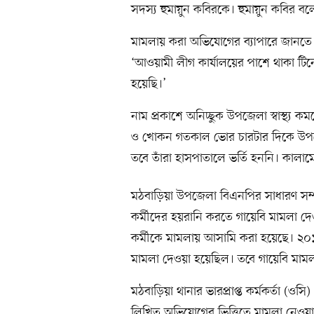
সদস্য হুমায়ুন কবিরকে। হুমায়ুন কবির ব
মামলায় করা অভিযোগের ব্যাপারে জানতে
‘আওয়ামী লীগ কার্যালয়ের পাশে থাকা টিন
হয়েছি।’
নাম প্রকাশে অনিচ্ছুক উপজেলা স্বাস্থ্য
ও খোকন গতকাল ভোর চারটার দিকে উপজেলা 
তবে তাঁরা হাসপাতালে ভর্তি হননি। কালা
মঠবাড়িয়া উপজেলা বিএনপির সাধারণ সম
কর্মীদের হয়রানি করতে গায়েবি মামলা
কর্মীকে মামলায় আসামি করা হয়েছে। ২০
মামলা দেওয়া হয়েছিল। তবে গায়েবি মামলা
মঠবাড়িয়া থানার ভারপ্রাপ্ত কর্মকর্তা (ও
লিখিত অভিযোগের ভিত্তিতে মামলা নেওয়া