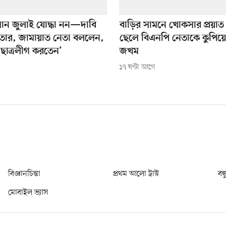
ন জুলাই যোদ্ধা নন—দাবি
বাড়ির সামনে খোকসার প্রয়াত
তার, জামায়াত নেতা বললেন,
ছেলে বিএনপি নেতাকে কুপিয়ে
ছাত্রলীগ করতেন’
জখম
১৭ ঘণ্টা আগে
বিজ্ঞানচিন্তা
প্রথম আলো ট্রাস্ট
বন্
মোবাইল ভ্যাস