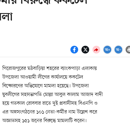
মীর বিরুদ্ধে ককটেল
মলা
পিরোজপুরের মঠবাড়িয়া শহরের ব্যাংকপাড়া এলাকায়
উপজেলা আওয়ামী লীগের কার্যালয়ে ককটেল
বিস্ফোরণের অভিযোগে মামলা হয়েছে। উপজেলা
যুবলীগের সহসভাপতি মোল্লা আবুল কালাম আজাদ বাদী
হয়ে গতকাল রোববার রাতে দুই প্রবাসীসহ বিএনপি ও
এর অঙ্গসংগঠনের ১০১ নেতা-কর্মীর নাম উল্লেখ করে
অজ্ঞাতসহ ১৫১ জনের বিরুদ্ধে মামলাটি করেন।