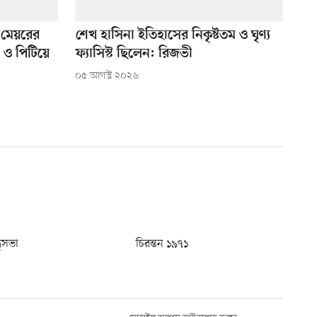
 মেয়রের
শেখ হাসিনা ইতিহাসের নিকৃষ্টতম ও ঘৃণ্য
 ও পিটিয়ে
ফ্যাসিস্ট ছিলেন: রিজভী
০৫ আগস্ট ২০২৬
ধুসভা
চিরন্তন ১৯৭১