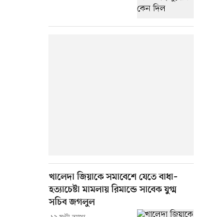
খালেদা জিয়াকে সমাবেশে যেতে বাধা–
হত্যাচেষ্টা মামলায় রিমান্ডে সাবেক যুগ্ম
সচিব জগলুল