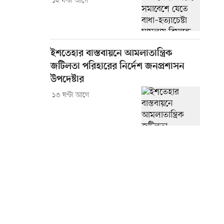
১২ ঘণ্টা আগে
ইশতেহার বাস্তবায়নে আমলাতান্ত্রিক
জটিলতা পরিহারের নির্দেশ জনপ্রশাসন
উপদেষ্টার
১৩ ঘণ্টা আগে