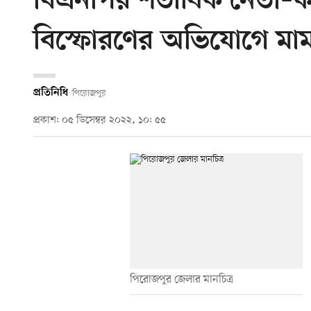
বিএনপির শতাধিক নেতা–কর্
বিস্ফোরণের অভিযোগে মা
প্রতিনিধি
পিরোজপুর
প্রকাশ: ০৫ ডিসেম্বর ২০২২, ১০: ৫৫
পিরোজপুর জেলার মানচিত্র