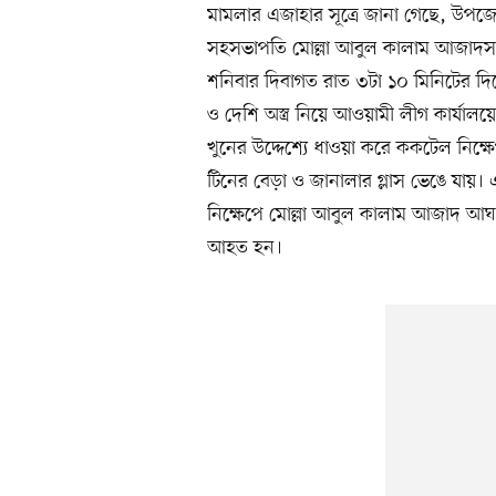
মামলার এজাহার সূত্রে জানা গেছে, উপজ
সহসভাপতি মোল্লা আবুল কালাম আজাদসহ ম
শনিবার দিবাগত রাত ৩টা ১০ মিনিটের দ
ও দেশি অস্ত্র নিয়ে আওয়ামী লীগ কার্যা
খুনের উদ্দেশ্যে ধাওয়া করে ককটেল নিক
টিনের বেড়া ও জানালার গ্লাস ভেঙে যায়
নিক্ষেপে মোল্লা আবুল কালাম আজাদ আঘ
আহত হন।