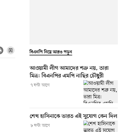
বিএনপি নিয়ে আরও পড়ুন
আওয়ামী লীগ আমাদের শত্রু নয়, তারা
মিত্র: বিএনপির এমপি নাছির চৌধুরী
৭ ঘণ্টা আগে
শেখ হাসিনাকে ভারত এই সুযোগ কেন দিল
৮ ঘণ্টা আগে