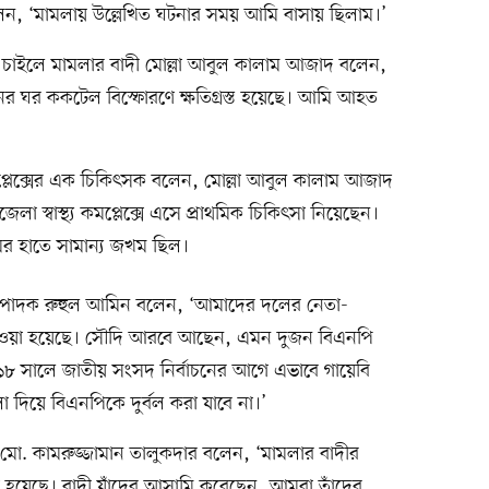
লেন, ‘মামলায় উল্লেখিত ঘটনার সময় আমি বাসায় ছিলাম।’
 চাইলে মামলার বাদী মোল্লা আবুল কালাম আজাদ বলেন,
ের ঘর ককটেল বিস্ফোরণে ক্ষতিগ্রস্ত হয়েছে। আমি আহত
 কমপ্লেক্সের এক চিকিৎসক বলেন, মোল্লা আবুল কালাম আজাদ
স্বাস্থ্য কমপ্লেক্সে এসে প্রাথমিক চিকিৎসা নিয়েছেন।
মের হাতে সামান্য জখম ছিল।
্পাদক রুহুল আমিন বলেন, ‘আমাদের দলের নেতা-
 দেওয়া হয়েছে। সৌদি আরবে আছেন, এমন দুজন বিএনপি
১৮ সালে জাতীয় সংসদ নির্বাচনের আগে এভাবে গায়েবি
 দিয়ে বিএনপিকে দুর্বল করা যাবে না।’
সি) মো. কামরুজ্জামান তালুকদার বলেন, ‘মামলার বাদীর
 হয়েছে। বাদী যাঁদের আসামি করেছেন, আমরা তাঁদের