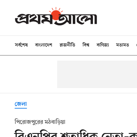
সর্বশেষ
বাংলাদেশ
রাজনীতি
বিশ্ব
বাণিজ্য
মতামত
জেলা
পিরোজপুরের মঠবাড়িয়া