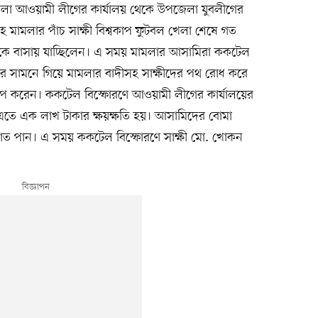
েলা আওয়ামী লীগের কার্যালয় থেকে উপজেলা যুবলীগের
ামলার পাঁচ সাক্ষী বিশ্বকাপ ফুটবল খেলা শেষে গত
িকে বাসায় যাচ্ছিলেন। এ সময় মামলার আসামিরা ককটেল
লয়ের সামনে গিয়ে মামলার বাদীসহ সাক্ষীদের পথ রোধ করে
্ষেপ করেন। ককটেল বিস্ফোরণে আওয়ামী লীগের কার্যালয়ের
। এতে এক লাখ টাকার ক্ষয়ক্ষতি হয়। আসামিদের বোমা
াত পান। এ সময় ককটেল বিস্ফোরণে সাক্ষী মো. খোকন