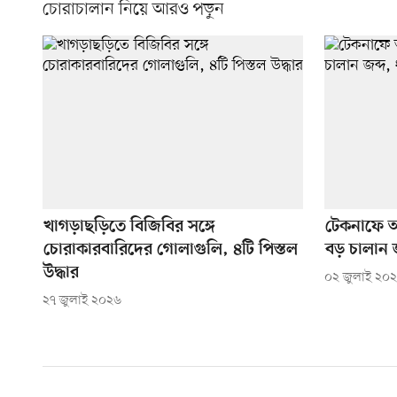
চোরাচালান নিয়ে আরও পড়ুন
খাগড়াছড়িতে বিজিবির সঙ্গে
টেকনাফে আ
চোরাকারবারিদের গোলাগুলি, ৪টি পিস্তল
বড় চালান জ
উদ্ধার
০২ জুলাই ২০
২৭ জুলাই ২০২৬