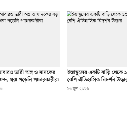
বারও ভারী অস্ত্র ও মাদকের
ইস্তাম্বুলের একটি বাড়ি থেকে
ব্দ, ধরা পড়েনি পাচারকারীরা
বেশি ঐতিহাসিক নিদর্শন উদ্ধা
২৬
২৬ জুন ২০২৬