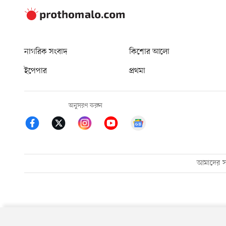
নাগরিক সংবাদ
কিশোর আলো
ইপেপার
প্রথমা
অনুসরণ করুন
আমাদের সম