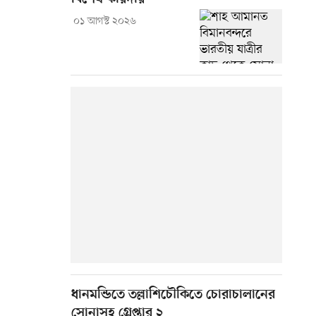
০১ আগস্ট ২০২৬
ধানমন্ডিতে তল্লাশিচৌকিতে চোরাচালানের
সোনাসহ গ্রেপ্তার ২