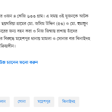
 বারের ওজন ৪ কেজি ৬৩৩ গ্রাম। এ সময় ওই দুজনকে আটক
য়ঘরিয়া গ্রামের মো. জসিম উদ্দিন (৫৩) ও মো. হুমায়ুন
রের জন্য বহন করা ও নিজ জিম্মায় রাখায় তাঁদের
র বিরুদ্ধে মহেশপুর থানায় মামলা ও সোনার বার ঝিনাইদহ
রক্রিয়াধীন।
উজ চ্যানেল ফলো করুন
ালান
সোনা
মহেশপুর
ঝিনাইদহ