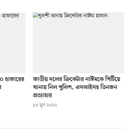
 ১০ হাজারের
জাতীয় দলের ক্রিকেটার নাঈমকে পিটিয়ে
র
থানায় নিল পুলিশ, এসআইসহ তিনজন
প্রত্যাহার
১৩ জুন ২০২৬