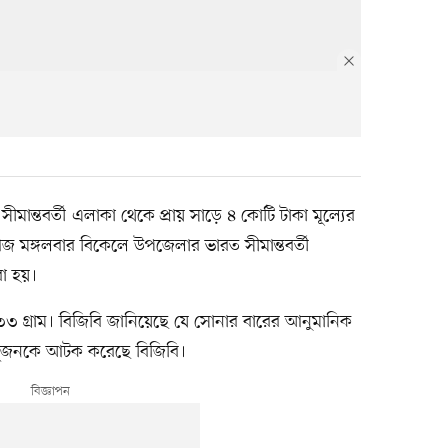
ান্তবর্তী এলাকা থেকে প্রায় সাড়ে ৪ কোটি টাকা মূল্যের
জ মঙ্গলবার বিকেলে উপজেলার ভারত সীমান্তবর্তী
া হয়।
৩ গ্রাম। বিজিবি জানিয়েছে যে সোনার বারের আনুমানিক
 দুজনকে আটক করেছে বিজিবি।