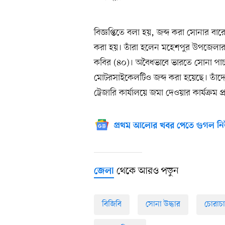
বিজ্ঞপ্তিতে বলা হয়, জব্দ করা সোনার
করা হয়। তাঁরা হলেন মহেশপুর উপজেলার ছ
কবির (৪০)। অবৈধভাবে ভারতে সোনা পাচা
মোটরসাইকেলটিও জব্দ করা হয়েছে। তাঁদে
ট্রেজারি কার্যালয়ে জমা দেওয়ার কার্যক্রম প্
প্রথম আলোর খবর পেতে গুগল নি
থেকে আরও পড়ুন
জেলা
বিজিবি
সোনা উদ্ধার
চোরাচ