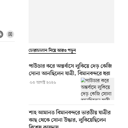
চোরাচালান নিয়ে আরও পড়ুন
পাউডার করে অন্তর্বাসে লুকিয়ে দেড় কেজি
সোনা আনছিলেন যাত্রী, বিমানবন্দরে ধরা
০৩ আগস্ট ২০২৬
শাহ আমানত বিমানবন্দরে ভারতীয় যাত্রীর
কাছ থেকে সোনা উদ্ধার, লুকিয়েছিলেন
বিশেষ কায়দায়