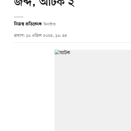
জব্দ, আটক ২
নিজস্ব প্রতিবেদক
ঝিনাইদহ
প্রকাশ: ১৬ এপ্রিল ২০২৪, ১৬: ৫৪