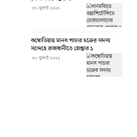
৩০ জুলাই ২০২৬
কম্বোডিয়ায় মানব পাচার চক্রের সদস্য
সন্দেহে রাজধানীতে গ্রেপ্তার ১
৩০ জুলাই ২০২৬