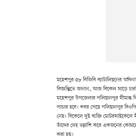
মহেশপুর ৫৮ বিজিবি ব্যাটালিয়নের অধিন
বিজ্ঞপ্তিতে জানান, আজ বিকেল সাড়ে চার
মহেশপুর উপজেলার পলিয়ানপুর সীমান্ত 
পাচার হবে। খবর পেয়ে পলিয়ানপুর বিওপ
নেয়। বিকেলে দুই ব্যক্তি মোটরসাইকেলে 
তাঁদের দেহ তল্লাশি করে একজনের কোমরে
করা হয়।