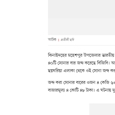
আটক
প্রতীকী ছবি
ঝিনাইদহের মহেশপুর উপজেলার ভারতীয় সীম
৪০টি সোনার বার জব্দ করেছে বিজিবি। আ
ছয়ঘরিয়া এলাকা থেকে ওই সোনা জব্দ কর
জব্দ করা সোনার বারের ওজন ৪ কেজি ৬৩
বাজারমূল্য ৪ কোটি ৪৮ টাকা। এ ঘটনায়