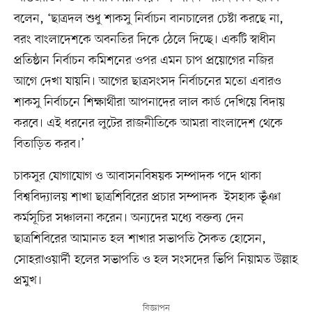
বলেন, ‘ছাত্রদল শুধু শাকসু নির্বাচন বানচালের চেষ্টা করছে না,
বরং বাংলাদেশকে অবনতির দিকে ঠেলে দিচ্ছে। একটি স্বাধীন
প্রতিষ্ঠান নির্বাচন কমিশনের ওপর এমন চাপ প্রয়োগের নজির
আগে দেখা যায়নি। আগের ছাত্রসংসদ নির্বাচনের মতো এবারও
শাকসু নির্বাচনে শিক্ষার্থীরা আপনাদের লাল কার্ড দেখিয়ে বিদায়
করবে। এই ধরনের লুটের রাজনীতিকে আমরা বাংলাদেশ থেকে
বিতাড়িত করব।’
চাকসুর যোগাযোগ ও আবাসনবিষয়ক সম্পাদক পদে থাকা
বিশ্ববিদ্যালয় শাখা ছাত্রশিবিরের প্রচার সম্পাদক ইসহাক ভূঁঞা
কর্মসূচির সঞ্চালনা করেন। অন্যদের মধ্যে বক্তব্য দেন
ছাত্রশিবিরের আমানত হল শাখার সভাপতি সৈকত হোসেন,
সোহরাওয়ার্দী হলের সভাপতি ও হল সংসদের ভিপি নিয়ামত উল্লাহ
প্রমুখ।