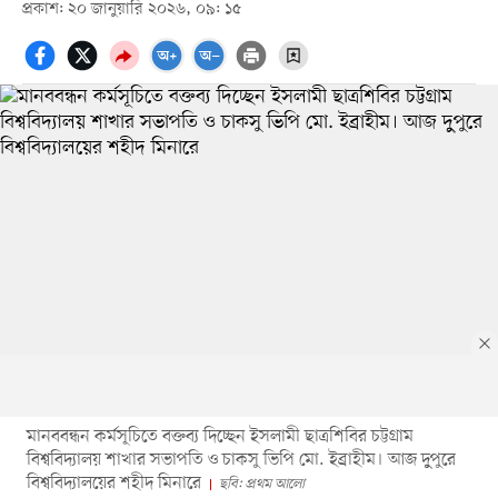
প্রকাশ: ২০ জানুয়ারি ২০২৬, ০৯: ১৫
মানববন্ধন কর্মসূচিতে বক্তব্য দিচ্ছেন ইসলামী ছাত্রশিবির চট্টগ্রাম
বিশ্ববিদ্যালয় শাখার সভাপতি ও চাকসু ভিপি মো. ইব্রাহীম। আজ দুুপুরে
বিশ্ববিদ্যালয়ের শহীদ মিনারে
ছবি: প্রথম আলো