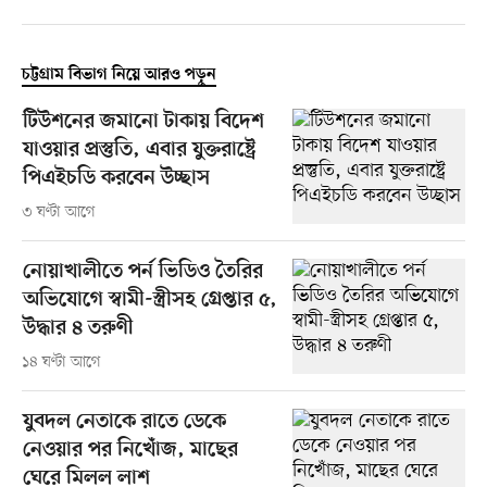
চট্টগ্রাম বিভাগ নিয়ে আরও পড়ুন
টিউশনের জমানো টাকায় বিদেশ
যাওয়ার প্রস্তুতি, এবার যুক্তরাষ্ট্রে
পিএইচডি করবেন উচ্ছাস
৩ ঘণ্টা আগে
নোয়াখালীতে পর্ন ভিডিও তৈরির
অভিযোগে স্বামী-স্ত্রীসহ গ্রেপ্তার ৫,
উদ্ধার ৪ তরুণী
১৪ ঘণ্টা আগে
যুবদল নেতাকে রাতে ডেকে
নেওয়ার পর নিখোঁজ, মাছের
ঘেরে মিলল লাশ