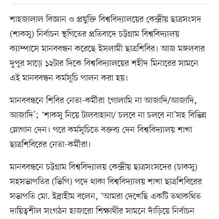
শাহজালাল বিজ্ঞান ও প্রযুক্তি বিশ্ববিদ্যালয়ের কেন্দ্রীয় ছাত্রসংসদ
(শাকসু) নির্বাচন স্থগিতের প্রতিবাদে চট্টগ্রাম বিশ্ববিদ্যালয়
ক্যাম্পাসে মানববন্ধন করেছে ইসলামী ছাত্রশিবির। আজ মঙ্গলবার
দুপুর সাড়ে ১২টার দিকে বিশ্ববিদ্যালয়ের শহীদ মিনারের সামনে
এই মানববন্ধন কর্মসূচি পালন করা হয়।
মানববন্ধনে শিবির নেতা-কর্মীরা ‘গোলামি না আজাদি/আজাদি,
আজাদি’; ‘শাকসু নিয়ে টালবাহানা/ চলবে না চলবে না’সহ বিভিন্ন
স্লোগান দেন। পরে কর্মসূচিতে বক্তব্য দেন বিশ্ববিদ্যালয় শাখা
ছাত্রশিবিরের নেতা-কর্মীরা।
মানববন্ধনে চট্টগ্রাম বিশ্ববিদ্যালয় কেন্দ্রীয় ছাত্রসংসদের (চাকসু)
সহসভাপতির (ভিপি) পদে থাকা বিশ্ববিদ্যালয় শাখা ছাত্রশিবিরের
সভাপতি মো. ইব্রাহীম বলেন, ‘আমরা দেখেছি একটি তথাকথিত
দায়িত্বশীল সংগঠন হাজারো শিক্ষার্থীর সামনে দাঁড়িয়ে নির্বাচন