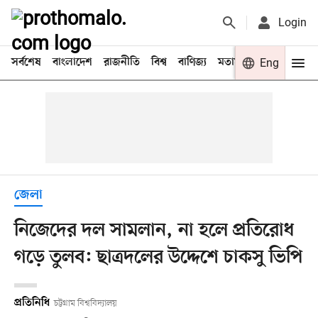
Login
সর্বশেষ
বাংলাদেশ
রাজনীতি
বিশ্ব
বাণিজ্য
মতামত
খেলা
Eng
বিনো
জেলা
নিজেদের দল সামলান, না হলে প্রতিরোধ
গড়ে তুলব: ছাত্রদলের উদ্দেশে চাকসু ভিপি
প্রতিনিধি
চট্টগ্রাম বিশ্ববিদ্যালয়