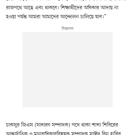
রাজপথে আছে এবং থাকবে। শিক্ষার্থীদের অধিকার আদায় না
হওয়া পর্যন্ত আমরা আমাদের আন্দোলন চালিয়ে যাব।”
চাকসুর জিএস (সাধারণ সম্পাদক) পদে থাকা শাখা শিবিরের
আন্তর্জাতিক ও মানবাধিকারবিষয়ক সম্পাদক সাঈদ বিন হাবিব