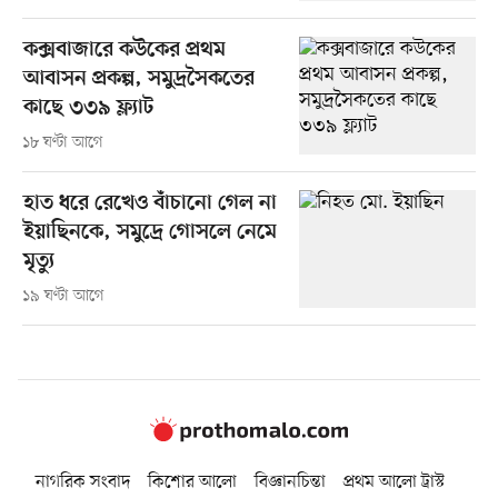
কক্সবাজারে কউকের প্রথম
আবাসন প্রকল্প, সমুদ্রসৈকতের
কাছে ৩৩৯ ফ্ল্যাট
১৮ ঘণ্টা আগে
হাত ধরে রেখেও বাঁচানো গেল না
ইয়াছিনকে, সমুদ্রে গোসলে নেমে
মৃত্যু
১৯ ঘণ্টা আগে
নাগরিক সংবাদ
কিশোর আলো
বিজ্ঞানচিন্তা
প্রথম আলো ট্রাস্ট