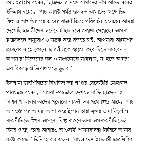
মো. ইব্রাহীম বলেন, ‘ছাত্রদলের সঙ্গে আমাদের দীর্ঘ আন্দোলনের
ইতিহাস রয়েছে। পাঁচ আগস্ট পর্যন্ত ছাত্রদল আমাদের সঙ্গে ছিল।
কিন্তু ৫ আগস্টের পর তাদের রাজনীতিতে পরিবর্তন এসেছে। আমরা
দেখেছি ছাত্রলীগের অনেকেই ছাত্রদলে জায়গা পেয়েছে। আমরা
ছাত্রদলকে অনুরোধ ও সতর্ক করে বলতে চাই, আপনারা আদর্শের
প্রচারের নামে কোনো ছাত্রলীগকে জায়গা করে দিতে পারবেন না।
আপনারা নিজেদের দল ও সংগঠনকে সামলান, না হলে আমরা
এর বিরুদ্ধে প্রতিরোধ গড়ে তুলব।’
ইসলামী ছাত্রশিবিরের বিশ্ববিদ্যালয় শাখার সেক্রেটারি মোহাম্মদ
পারভেজ বলেন, ‘আমরা স্পষ্টভাবে দেখতে পাচ্ছি ছাত্রদল ও
বিএনপি আবার তাদের পুরোনো রাজনীতির পথে ফিরে যাচ্ছে। পাঁচ
আগস্টের পর আমরা আশা করেছিলাম তারা সুন্দর ও দায়িত্বশীল
রাজনীতিতে ফিরে আসবে, কিন্তু বাস্তবে তারা অপরাজনীতিতেই
ফিরে গেছে। তারা আবারও আওয়ামী শাসনব্যবস্থা ফিরিয়ে আনার
চেষ্টা করছে।’ তিনি আরও বলেন, ‘বাংলাদেশ ইসলামী ছাত্রশিবির