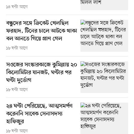
১৪ ঘণ্টা আগে
বন্ধুদের সঙ্গে ক্রিকেট খেলছিল
ফরহাদ, টিনের চালে আটকে থাকা
বল আনতে গিয়ে প্রাণ গেল
১৮ ঘণ্টা আগে
সওজের সংস্কারকাজে কুমিল্লায় ২০
কিলোমিটার যানজট, ঘণ্টার পর
ঘণ্টা দুর্ভোগ
১৮ ঘণ্টা আগে
২৪ ঘণ্টা পেরিয়েছে, আত্মসমর্পণ
করেননি সাবেক সেনাসদস্য
হাফিজুর
১৮ ঘণ্টা আগে