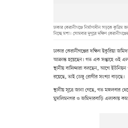
ঢাকার কেরানীগঞ্জে নির্মাণাধীন সড়কে কৃত্রিম 
নিচ্ছে মশা। সোমবার দুপুরে দক্ষিণ কেরানীগঞ্
ঢাকার কেরানীগঞ্জের দক্ষিণ ইকুরিয়া জমি
আক্রান্ত হয়েছেন। গত এক সপ্তাহে ওই এলাক
স্থানীয় বাসিন্দারা বলছেন, আগে ইউনিয়
রয়েছে, তাই ডেঙ্গু রোগীর সংখ্যা বাড়ছে।
স্থানীয় সূত্রে জানা গেছে, গত মঙ্গলবার 
মুসলিমনগর ও জমিদারবাড়ি এলাকায় কমপক্