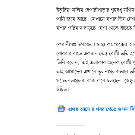
ইকুরিয়া সলিম বেপারীপাড়ার গৃহবধূ সখিনা
পানি জমে আছে। সেখানে মশার ডিম দেখা
মশার পরিমাণ বাড়ছে। মশা থেকে বাঁচতে 
কেরানীগঞ্জ উপজেলা স্বাস্থ্য কমপ্লেক্সে
রোববার রাতে একজন ডেঙ্গু রোগী ভর্তি হয়
তিনি বলেন, ‘এই এলাকার অনেক রোগী পুর
তাই আমাদের এখানে তুলনামূলকভাবে ভর্তি কম 
সচেতনতামূলক কাজ করে চলছেন। ডেঙ্গু প্র
উচিত।’
প্রথম আলোর খবর পেতে গুগল নি