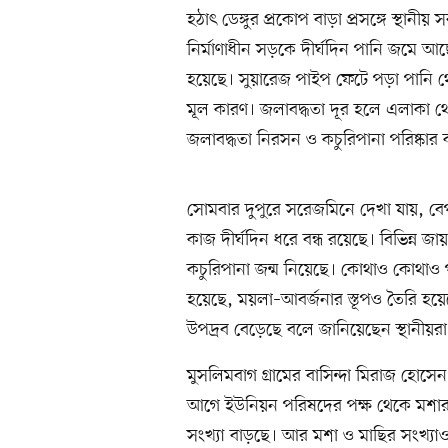
হঠাৎ ডেঙ্গুর প্রকোপ বাড়া প্রসঙ্গে স্থা
নির্মাণাধীন সড়কে দীর্ঘদিন পানি জমে আ
হয়েছে। সুয়ারেজ পাইপ ফেটে পড়া পানি থে
মূল কারণ। জলাবদ্ধতা দূর হলে এলাকা থেক
জলাবদ্ধতা নিরসন ও কচুরিপানা পরিষ্কার
সোমবার দুপুরে সরেজমিনে দেখা যায়, বেপা
কাজ দীর্ঘদিন ধরে বন্ধ রয়েছে। বিভিন্ন জায়গ
কচুরিপানা জন্ম নিয়েছে। কোথাও কোথাও 
হয়েছে, ময়লা–আবর্জনার স্তূপও তৈরি হয়
উপদ্রব বেড়েছে বলে জানিয়েছেন স্থানীয়রা
মুসলিমবাগ গ্রামের বাসিন্দা মিরাজ হোস
আগে ইউনিয়ন পরিষদের পক্ষ থেকে মশার ও
সংখ্যা বাড়ছে। আর মশা ও মাছির সংখ্যাও বৃ