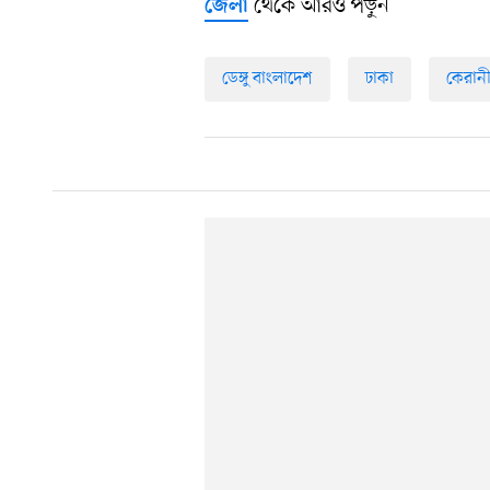
থেকে আরও পড়ুন
জেলা
ডেঙ্গু বাংলাদেশ
ঢাকা
কেরানী