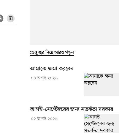
ডেঙ্গু জ্বর নিয়ে আরও পড়ুন
আমাকে ক্ষমা করবেন
০৪ আগস্ট ২০২৬
আগস্ট-সেপ্টেম্বরের জন্য সতর্কতা দরকার
০২ আগস্ট ২০২৬