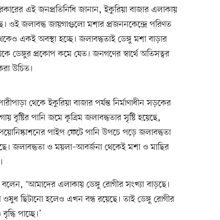
নীয় সরকারের এই জনপ্রতিনিধি জানান, ইকুরিয়া বাজার এলাকায়
ছে। ওই জলাবদ্ধ জায়গাগুলো মশার প্রজননকেন্দ্রে পরিণত
কেও একই অবস্থা হচ্ছে। জলাবদ্ধতাই ডেঙ্গু মশা বাড়ার
ে ডেঙ্গুর প্রকোপ কমে যেত। জনগণের স্বার্থে অতিসত্বর
 করা উচিত।
রীপাড়া থেকে ইকুরিয়া বাজার পর্যন্ত নির্মাণাধীন সড়কের
ায় বৃষ্টির পানি জমে কৃত্রিম জলাবদ্ধতার সৃষ্টি হয়েছে,
পয়োনিষ্কাশনের পাইপ ফেটে পানি উপচে পড়ে জলাবদ্ধতা
েছে। জলাবদ্ধতা ও ময়লা–আবর্জনা থেকেই মশা ও মাছির
।
েন বলেন, ‘আমাদের এলাকায় ডেঙ্গু রোগীর সংখ্যা বাড়ছে।
ষুধ ছিটানো হলেও এখন বন্ধ রয়েছে। তাই ডেঙ্গু রোগীর
দ্ধি পাচ্ছে।’