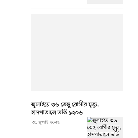
জুলাইয়ে ৩৬ ডেঙ্গু রোগীর মৃত্যু,
হাসপাতালে ভর্তি ৯২০৬
৩১ জুলাই ২০২৬