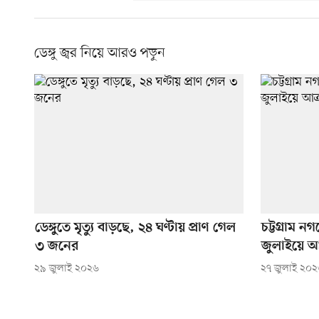
ডেঙ্গু জ্বর নিয়ে আরও পড়ুন
ডেঙ্গুতে মৃত্যু বাড়ছে, ২৪ ঘণ্টায় প্রাণ গেল
চট্টগ্রাম ন
৩ জনের
জুলাইয়ে আক
২৯ জুলাই ২০২৬
২৭ জুলাই ২০