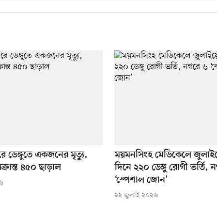
গরে ডেঙ্গুতে একজনের মৃত্যু,
ময়মনসিংহ মেডিকেলে জুলাই
্রান্ত ৪৫০ ছাড়াল
দিনে ২২০ ডেঙ্গু রোগী ভর্তি, 
‘স্পেশাল জোন’
২৬
২২ জুলাই ২০২৬