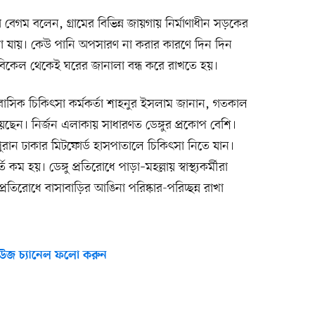
 বেগম বলেন, গ্রামের বিভিন্ন জায়গায় নির্মাণাধীন সড়কের
 যায়। কেউ পানি অপসারণ না করার কারণে দিন দিন
বিকেল থেকেই ঘরের জানালা বন্ধ করে রাখতে হয়।
র আবাসিক চিকিৎসা কর্মকর্তা শাহনুর ইসলাম জানান, গতকাল
েছেন। নির্জন এলাকায় সাধারণত ডেঙ্গুর প্রকোপ বেশি।
ান ঢাকার মিটফোর্ড হাসপাতালে চিকিৎসা নিতে যান।
হয়। ডেঙ্গু প্রতিরোধে পাড়া–মহল্লায় স্বাস্থ্যকর্মীরা
তিরোধে বাসাবাড়ির আঙিনা পরিষ্কার-পরিচ্ছন্ন রাখা
উজ চ্যানেল ফলো করুন