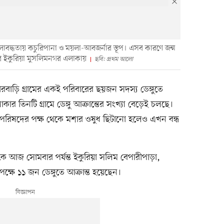
জলাবদ্ধতায় কচুরিপানা ও ময়লা-আবজর্নার স্তূপ। এসব কারণে জন্ম
জের ইকুরিয়া মুসলিমনগর এলাকায়
ছবি: প্রথম আলো
দারবাড়ি গ্রামের একই পরিবারের ছয়জন সদস্য ডেঙ্গুতে
ার তিনটি গ্রামে ডেঙ্গু আক্রান্তের সংখ্যা বেড়েই চলছে।
ন পরিষদের পক্ষ থেকে মশার ওষুধ ছিটানো হলেও এখন বন্ধ
থেকে আজ সোমবার পর্যন্ত ইকুরিয়া সলিম বেপারীপাড়া,
ষে ১১ জন ডেঙ্গুতে আক্রান্ত হয়েছেন।