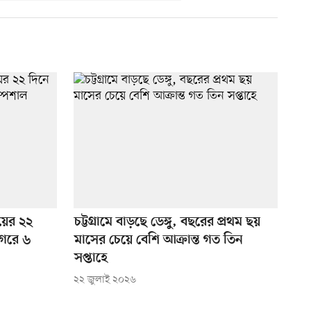
য়ের ২২
চট্টগ্রামে বাড়ছে ডেঙ্গু, বছরের প্রথম ছয়
নগরে ৬
মাসের চেয়ে বেশি আক্রান্ত গত তিন
সপ্তাহে
২২ জুলাই ২০২৬