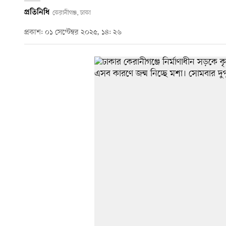
প্রতিনিধি
কেরানীগঞ্জ, ঢাকা
প্রকাশ: ০১ সেপ্টেম্বর ২০২৫, ১৪: ২৬