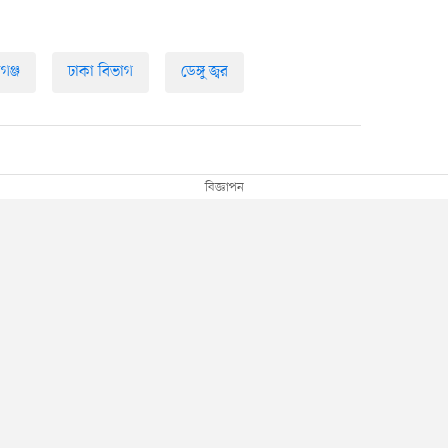
গঞ্জ
ঢাকা বিভাগ
ডেঙ্গু জ্বর