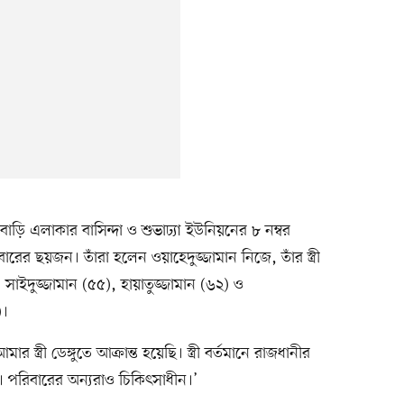
াড়ি এলাকার বাসিন্দা ও শুভাঢ্যা ইউনিয়নের ৮ নম্বর
ারের ছয়জন। তাঁরা হলেন ওয়াহেদুজ্জামান নিজে, তাঁর স্ত্রী
, সাইদুজ্জামান (৫৫), হায়াতুজ্জামান (৬২) ও
)।
স্ত্রী ডেঙ্গুতে আক্রান্ত হয়েছি। স্ত্রী বর্তমানে রাজধানীর
। পরিবারের অন্যরাও চিকিৎসাধীন।’