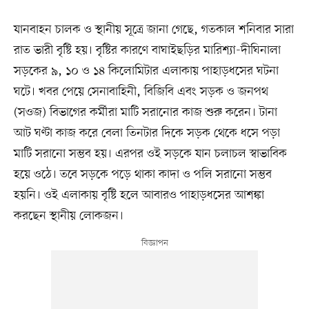
যানবাহন চালক ও স্থানীয় সূত্রে জানা গেছে, গতকাল শনিবার সারা
রাত ভারী বৃষ্টি হয়। বৃষ্টির কারণে বাঘাইছড়ির মারিশ্যা-দীঘিনালা
সড়কের ৯, ১০ ও ১৪ কিলোমিটার এলাকায় পাহাড়ধসের ঘটনা
ঘটে। খবর পেয়ে সেনাবাহিনী, বিজিবি এবং সড়ক ও জনপথ
(সওজ) বিভাগের কর্মীরা মাটি সরানোর কাজ শুরু করেন। টানা
আট ঘণ্টা কাজ করে বেলা তিনটার দিকে সড়ক থেকে ধসে পড়া
মাটি সরানো সম্ভব হয়। এরপর ওই সড়কে যান চলাচল স্বাভাবিক
হয়ে ওঠে। তবে সড়কে পড়ে থাকা কাদা ও পলি সরানো সম্ভব
হয়নি। ওই এলাকায় বৃষ্টি হলে আবারও পাহাড়ধসের আশঙ্কা
করছেন স্থানীয় লোকজন।