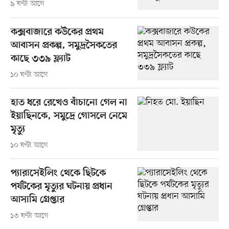
৯ ঘণ্টা আগে
কক্সবাজারে কউকের প্রথম
আবাসন প্রকল্প, সমুদ্রসৈকতের
কাছে ৩৩৯ ফ্ল্যাট
১০ ঘণ্টা আগে
হাত ধরে রেখেও বাঁচানো গেল না
ইয়াছিনকে, সমুদ্রে গোসলে নেমে
মৃত্যু
১০ ঘণ্টা আগে
প্যারাসেইলিং থেকে ছিটকে
পর্যটকের মৃত্যুর ঘটনায় প্রধান
আসামি গ্রেপ্তার
১৩ ঘণ্টা আগে