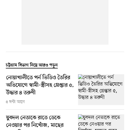
চট্টগ্রাম বিভাগ নিয়ে আরও পড়ুন
নোয়াখালীতে পর্ন ভিডিও তৈরির
অভিযোগে স্বামী-স্ত্রীসহ গ্রেপ্তার ৫,
উদ্ধার ৪ তরুণী
৫ ঘণ্টা আগে
যুবদল নেতাকে রাতে ডেকে
নেওয়ার পর নিখোঁজ, মাছের