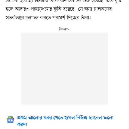
সরানো হয়েছে। তিনটার দিকে যান চলাচল শুরু হয়েছে। তবে বৃষ্টি
হলে আবারও পাহাড়ধসের ঝুঁকি রয়েছে। সে জন্য চালকদের
সতর্কভাবে চলাচল করতে পরামর্শ দিচ্ছেন তাঁরা।
প্রথম আলোর খবর পেতে গুগল নিউজ চ্যানেল ফলো
করুন