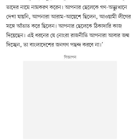
তাদের নামে নামকরণ করেন। আপনার ছেলেকে গণ-অভ্যুত্থানে
দেখা যায়নি, আপনারা আরাম–আয়েশে ছিলেন, আওয়ামী লীগের
সঙ্গে আঁতাত করে ছিলেন। আপনার ছেলেকে ঠিকাদারি কাজ
দিয়েছেন। এই ধরনের যে নোংরা রাজনীতি আপনারা আবার জন্ম
দিচ্ছেন, তা বাংলাদেশের জনগণ পছন্দ করবে না।’