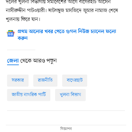
দলের খুলনা বিভাগীয় সমাবেশের আগে বাগেরহাট আসেন
নাসীরুদ্দীন পাটওয়ারী। ষাটগম্বুজ মসজিদে জুমার নামাজ শেষে
খুলনায় ফিরে যান।
প্রথম আলোর খবর পেতে গুগল নিউজ চ্যানেল ফলো
করুন
থেকে আরও পড়ুন
জেলা
সরকার
রাজনীতি
বাগেরহাট
জাতীয় নাগরিক পার্টি
খুলনা বিভাগ