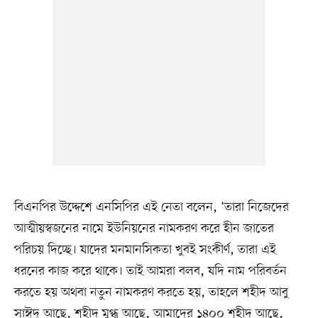
বিএনপির উদ্দেশে এনসিপির এই নেতা বলেন, ‘তারা নিজেদের
আত্মীয়স্বজনের নামে ইউনিয়নের নামকরণ করে হীন জাতের
পরিচয় দিচ্ছে। যাদের মনমানসিকতা খুবই সংকীর্ণ, তারা এই
ধরনের কাজ করে থাকে। তাই আমরা বলব, যদি নাম পরিবর্তন
করতে হয় অথবা নতুন নামকরণ করতে হয়, তাহলে শহীদ আবু
সাঈদ আছে, শহীদ মুগ্ধ আছে, আমাদের ১৪০০ শহীদ আছে,