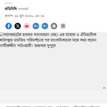
প্রতিনিধি
বাগেরহাট
প্রকাশ: ১৯ জুন ২০২৬, ১৪: ২১