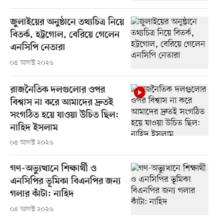
জুলাইয়ের অনুষ্ঠানে তথ্যচিত্র নিয়ে
বিতর্ক, হট্টগোল, বেরিয়ে গেলেন
এনসিপি নেতারা
০৫ আগস্ট ২০২৬
রাজনৈতিক দলগুলোর ওপর
বিশ্বাস না করে আমাদের দ্রুতই
সংগঠিত হয়ে যাওয়া উচিত ছিল:
নাহিদ ইসলাম
০৫ আগস্ট ২০২৬
গণ-অভ্যুত্থানে শিক্ষার্থী ও
এনসিপির ভূমিকা বিএনপির জন্য
গলার কাঁটা: নাহিদ
০৪ আগস্ট ২০২৬