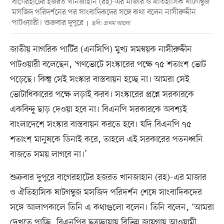
বাগেরহাটের হজরত খানজাহান (রহ)-এর মাজার ও ঐতিহাসিক ষাটগম্বুজ
মসজিদ পরিদর্শনের পর সাংবাদিকদের সঙ্গে কথা বলেন নাসীরুদ্দীন
পাটওয়ারী। শুক্রবার দুপুরে
ছবি: প্রথম আলো
জাতীয় নাগরিক পার্টির (এনসিপি) মুখ্য সমন্বয়ক নাসীরুদ্দীন
পাটওয়ারী বলেছেন, ‘গণভোটে সংস্কারের পক্ষে ৭৫ শতাংশ ভোট
পড়েছে। কিন্তু সেই সংস্কার বাস্তবায়ন হচ্ছে না। আমরা সেই
ভোটাধিকারের পক্ষে লড়াই করব। সংস্কারের প্রশ্নে সরকারকে
একবিন্দু ছাড় দেওয়া হবে না। বিএনপি সরকারকে অবশ্যই
বাংলাদেশে সংস্কার বাস্তবায়ন করতে হবে। যদি বিএনপি ৭৫
শতাংশ মানুষকে ডিনাই করে, তাহলে এই সরকারের পতনধ্বনি
বাজতে সময় লাগবে না।’
শুক্রবার দুপুরে বাগেরহাটের হজরত খানজাহান (রহ)-এর মাজার
ও ঐতিহাসিক ষাটগম্বুজ মসজিদ পরিদর্শন শেষে সাংবাদিকদের
সঙ্গে আলাপকালে তিনি এ কথাগুলো বলেন। তিনি বলেন, ‘আমরা
দেখতে পাচ্ছি, বিএনপির ছত্রচ্ছায়ায় বিভিন্ন জায়গায় আওয়ামী