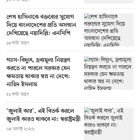
১৩ ঘণ্টা আগে
শেখ হাসিনাকে বক্তব্যের সুযোগ
দিয়ে বাংলাদেশের প্রতি অসম্মান
দেখিয়েছে নয়াদিল্লি: এনসিপি
১৫ ঘণ্টা আগে
গ্যাস–বিদ্যুৎ, দ্রব্যমূল্য নিয়ন্ত্রণ
করতে না পারলে সরকার যেন
ক্ষমতায় থাকার স্বপ্ন না দেখে:
নাহিদ ইসলাম
২১ ঘণ্টা আগে
‘জুলাই কার’, এই বিতর্ক করলে
জুলাই কারও থাকবে না: স্বরাষ্ট্রমন্ত্রী
০৫ আগস্ট ২০২৬