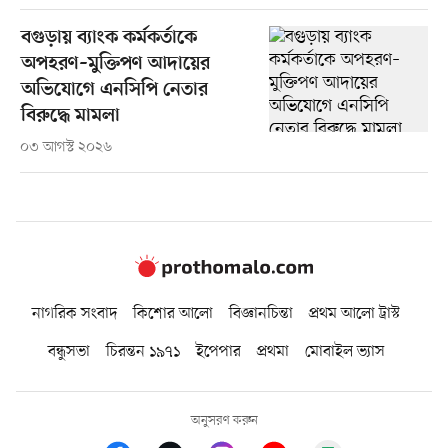
বগুড়ায় ব্যাংক কর্মকর্তাকে
অপহরণ–মুক্তিপণ আদায়ের
অভিযোগে এনসিপি নেতার
বিরুদ্ধে মামলা
০৩ আগস্ট ২০২৬
নাগরিক সংবাদ
কিশোর আলো
বিজ্ঞানচিন্তা
প্রথম আলো ট্রাস্ট
বন্ধুসভা
চিরন্তন ১৯৭১
ইপেপার
প্রথমা
মোবাইল ভ্যাস
অনুসরণ করুন