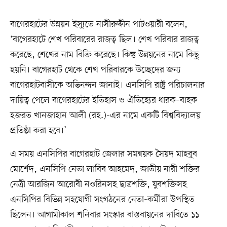
বাগেরহাটের উন্নয়ন ইস্যুতে নাসীরুদ্দীন পাটওয়ারী বলেন,
‘বাগেরহাটে শেখ পরিবারের রাজত্ব ছিল। শেখ পরিবার রাজত্ব
করেছে, শেখের নাম বিক্রি করেছে। কিন্তু উন্নয়নের নামে কিছু
হয়নি। বাগেরহাট থেকে শেখ পরিবারকে উচ্ছেদের জন্য
বাগেরহাটবাসীকে অভিনন্দন জানাই। এনসিপি রাষ্ট্র পরিচালনার
দায়িত্ব পেলে বাগেরহাটের ইতিহাস ও ঐতিহ্যের ধারক–বাহক
হজরত খানজাহান আলী (রহ.)-এর নামে একটি বিশ্ববিদ্যালয়
প্রতিষ্ঠা করা হবে।’
এ সময় এনসিপির বাগেরহাট জেলার সমন্বয়ক সৈয়দ মাহবুব
মোর্শেদ, এনসিপি নেতা লাবিব আহমেদ, জাতীয় নারী শক্তির
নেত্রী আরজিন আরোবী নওরিনসহ ছাত্রশক্তি, যুবশক্তিসহ
এনসিপির বিভিন্ন সহযোগী সংগঠনের নেতা-কর্মীরা উপস্থিত
ছিলেন। আগামীকাল শনিবার সংস্কার বাস্তবায়নের দাবিতে ১১