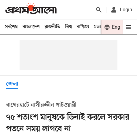
Login
সর্বশেষ
বাংলাদেশ
রাজনীতি
বিশ্ব
বাণিজ্য
মতামত
খেলা
Eng
বিনো
জেলা
বাগেরহাটে নাসীরুদ্দীন পাটওয়ারী
৭৫ শতাংশ মানুষকে ডিনাই করলে সরকার
পতনে সময় লাগবে না