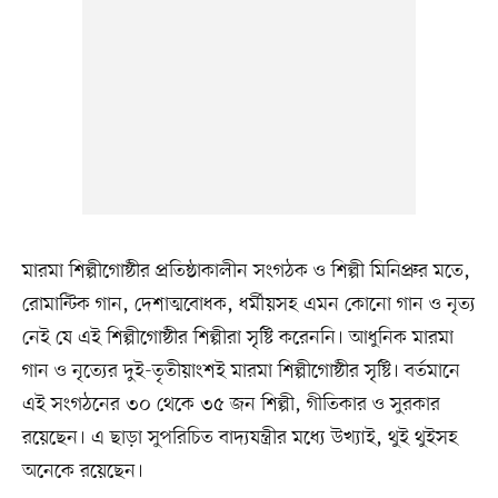
মারমা শিল্পীগোষ্ঠীর প্রতিষ্ঠাকালীন সংগঠক ও শিল্পী মিনিপ্রুর মতে,
রোমান্টিক গান, দেশাত্মবোধক, ধর্মীয়সহ এমন কোনো গান ও নৃত্য
নেই যে এই শিল্পীগোষ্ঠীর শিল্পীরা সৃষ্টি করেননি। আধুনিক মারমা
গান ও নৃত্যের দুই-তৃতীয়াংশই মারমা শিল্পীগোষ্ঠীর সৃষ্টি। বর্তমানে
এই সংগঠনের ৩০ থেকে ৩৫ জন শিল্পী, গীতিকার ও সুরকার
রয়েছেন। এ ছাড়া সুপরিচিত বাদ্যযন্ত্রীর মধ্যে উখ্যাই, থুই থুইসহ
অনেকে রয়েছেন।