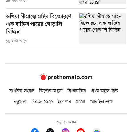
১৮ ঘণ্টা আগে
উখিয়া সীমান্তে মাইন বিস্ফোরণে
এক ব্যক্তির পায়ের গোড়ালি
বিচ্ছিন্ন
১৯ ঘণ্টা আগে
নাগরিক সংবাদ
কিশোর আলো
বিজ্ঞানচিন্তা
প্রথম আলো ট্রাস্ট
বন্ধুসভা
চিরন্তন ১৯৭১
ইপেপার
প্রথমা
মোবাইল ভ্যাস
অনুসরণ করুন