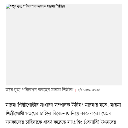
ময়ূর নৃত্য পরিবেশন করছেন মারমা শিল্পীরা
ছবি: প্রথম আলো
মারমা শিল্পীগোষ্ঠীর সাধারণ সম্পাদক উচিমং মারমার মতে, মারমা
শিল্পীগোষ্ঠী সময়ের চাহিদা বিবেচনায় নিয়ে কাজ করে। যেমন
সমকালের চাহিদাকে ধারণ করেছে সাংগ্রাইং (বৈসাবি) উৎসবের