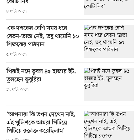
কোটি নিব’
৪ ঘণ্টা আগে
এক দশকের বেশি সময় ধরে
বেতন-ভাতা নেই, তবু থামেনি ১০
শিক্ষকের পাঠদান
৫ ঘণ্টা আগে
খিরাই নদে ডুবল ৪৫ হাজার ইট,
তুলছেন ডুবুরিরা
১৭ ঘণ্টা আগে
‘আপনারা কি তখন দেখেন নাই,
এই পুলিশকে আমরা পিটিয়ে
পিটিয়ে রক্তাক্ত করেছিলাম’