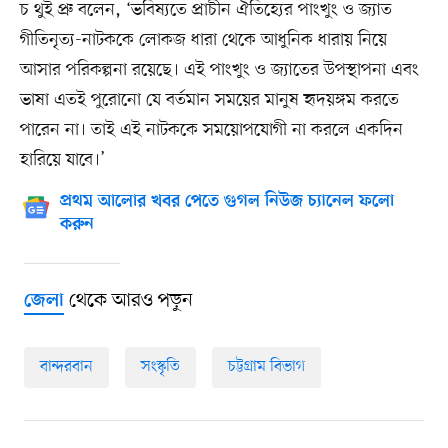
চ থুই প্রু বলেন, ‘ভবিষ্যতে প্রাচীন ঐতিহ্যের পাংখুং ও জ্যাত
গীতিনৃত্য-নাটককে লোকজ ধারা থেকে আধুনিক ধারায় নিয়ে
আসার পরিকল্পনা রয়েছে। এই পাংখুং ও জ্যাতের উপস্থাপনা এবং
ভাষা এতই পুরোনো যে বর্তমান সময়ের মানুষ হৃদয়ঙ্গম করতে
পারেন না। তাই এই নাটককে সময়োপযোগী না করলে একদিন
হারিয়ে যাবে।’
প্রথম আলোর খবর পেতে গুগল নিউজ চ্যানেল ফলো
করুন
থেকে আরও পড়ুন
জেলা
বান্দরবান
সংস্কৃতি
চট্টগ্রাম বিভাগ