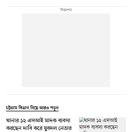
চট্টগ্রাম বিভাগ নিয়ে আরও পড়ুন
থানার ১২ এসআই মাদক ব্যবসা
করছেন দাবি করে যুবদল নেতার