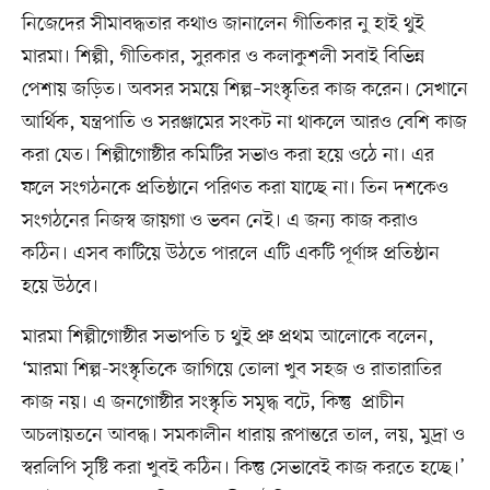
নিজেদের সীমাবদ্ধতার কথাও জানালেন গীতিকার নু হাই থুই
মারমা। শিল্পী, গীতিকার, সুরকার ও কলাকুশলী সবাই বিভিন্ন
পেশায় জড়িত। অবসর সময়ে শিল্প–সংস্কৃতির কাজ করেন। সেখানে
আর্থিক, যন্ত্রপাতি ও সরঞ্জামের সংকট না থাকলে আরও বেশি কাজ
করা যেত। শিল্পীগোষ্ঠীর কমিটির সভাও করা হয়ে ওঠে না। এর
ফলে সংগঠনকে প্রতিষ্ঠানে পরিণত করা যাচ্ছে না। তিন দশকেও
সংগঠনের নিজস্ব জায়গা ও ভবন নেই। এ জন্য কাজ করাও
কঠিন। এসব কাটিয়ে উঠতে পারলে এটি একটি পূর্ণাঙ্গ প্রতিষ্ঠান
হয়ে উঠবে।
মারমা শিল্পীগোষ্ঠীর সভাপতি চ থুই প্রু প্রথম আলোকে বলেন,
‘মারমা শিল্প-সংস্কৃতিকে জাগিয়ে তোলা খুব সহজ ও রাতারাতির
কাজ নয়। এ জনগোষ্ঠীর সংস্কৃতি সমৃদ্ধ বটে, কিন্তু প্রাচীন
অচলায়তনে আবদ্ধ। সমকালীন ধারায় রূপান্তরে তাল, লয়, মুদ্রা ও
স্বরলিপি সৃষ্টি করা খুবই কঠিন। কিন্তু সেভাবেই কাজ করতে হচ্ছে।’