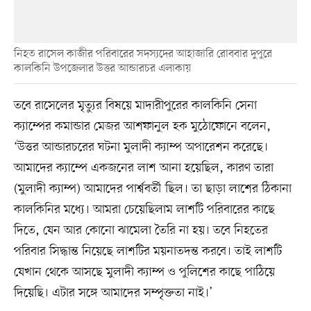
নিহত রাসেল কাজীর পরিবারের সদস্যদের আহাজারি রোববার দুপুরে
কালকিনি উপজেলার উত্তর আন্ডারচর এলাকায়
তবে রাসেলের মৃত্যুর বিষয়ে মাদারীপুরের কালকিনি সেনা
ক্যাম্পের কমান্ডার মেজর আশফানুল হক মুঠোফোনে বলেন,
‘উত্তর আন্ডারচরের ঘটনা মুলাদী ক্যাম্প অপারেশন করেছে।
আমাদের ক্যাম্পে একজনের লাশ আনা হয়েছিল, কারণ তারা
(মুলাদী ক্যাম্প) আমাদের পার্শ্ববর্তী ছিল। তা ছাড়া লাশের ঠিকানা
কালকিনির মধ্যে। আমরা চেয়েছিলাম লাশটি পরিবারের কাছে
দিতে, যেন আর কোনো ঝামেলা তৈরি না হয়। তবে নিহতের
পরিবার সিদ্ধান্ত নিয়েছে লাশটির ময়নাতদন্ত করবে। তাই লাশটি
যেখান থেকে আসছে মুলাদী ক্যাম্প ও পুলিশের কাছে পাঠিয়ে
দিয়েছি। এটার সঙ্গে আমাদের সম্পৃক্ততা নাই।’