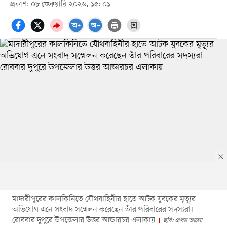
প্রকাশ: ০৮ ফেব্রুয়ারি ২০২৬, ১৫: ০১
মাদারীপুরের কালকিনিতে যৌথবাহিনীর হাতে আটক যুবকের মৃত্যুর
অভিযোগ এনে সংবাদ সম্মেলন করেছেন তাঁর পরিবারের সদস্যরা।
রোববার দুপুরে উপজেলার উত্তর আন্ডারচর এলাকায়
ছবি: প্রথম আলো