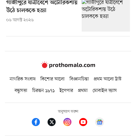
গাজীপুরে যাত্রীবেশে অটোরিকশায়
উঠে চালককে হত্যা
০৬ আগস্ট ২০২৬
নাগরিক সংবাদ
কিশোর আলো
বিজ্ঞানচিন্তা
প্রথম আলো ট্রাস্ট
বন্ধুসভা
চিরন্তন ১৯৭১
ইপেপার
প্রথমা
মোবাইল ভ্যাস
অনুসরণ করুন