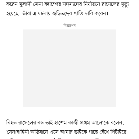
করেন মুলাদী সেনা ক্যাম্পের সদস্যদের নির্যাতনে রাসেলের মৃত্যু
হয়েছে। তাঁরা এ ঘটনায় জড়িতদের শাস্তি দাবি করেন।
নিহত রাসেলের বড় ভাই হাশেম কাজী প্রথম আলোকে বলেন,
‘সেনাবাহিনী অভিযানে এসে আমার ভাইকে গাছে বেঁধে পিটাইছে।