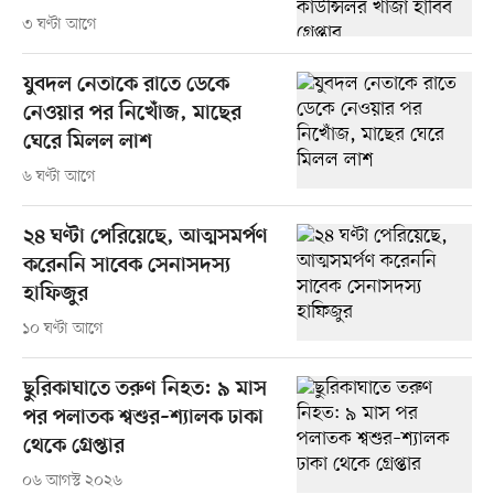
৩ ঘণ্টা আগে
যুবদল নেতাকে রাতে ডেকে
নেওয়ার পর নিখোঁজ, মাছের
ঘেরে মিলল লাশ
৬ ঘণ্টা আগে
২৪ ঘণ্টা পেরিয়েছে, আত্মসমর্পণ
করেননি সাবেক সেনাসদস্য
হাফিজুর
১০ ঘণ্টা আগে
ছুরিকাঘাতে তরুণ নিহত: ৯ মাস
পর পলাতক শ্বশুর–শ্যালক ঢাকা
থেকে গ্রেপ্তার
০৬ আগস্ট ২০২৬