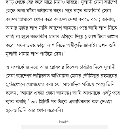
বাড়ি থেকে বের করে মাঠে নিয়াও মারছে। মুলাদী সেনা ক্যাম্পে
গেলে তারা ঘটনা অস্বীকার করে। পরে রাতে কালকিনি সেনা
ক্যাম্প আমাকে ফোন করে ক্যাম্পে দেখা করতে বলে; জানায়,
আমার ভাইর লাশ নাকি ক্যাম্পে আসছে। পরে আমি লাশ নিতে
রাজি না হলে কালকিনি থানার ওসিকে দিয়ে ১ লাখ টাকা অফার
করে। ময়নাতদন্ত ছাড়া লাশ নিতে অস্বীকৃতি জানাই। তখন ওসি
মুলাদী থানায় লাশ পাঠিয়ে দেন।’
এ সম্পর্কে জানতে আজ রোববার বিকেল চারটার দিকে মুলাদী
সেনা ক্যাম্পের দায়িত্বরত অধিনায়ক মেজর তৌফিকুর রহমানের
মুঠোফোনে যোগাযোগ করা হয়। সাংবাদিক পরিচয় পেয়ে তিনি
বলেন, ‘আমার একটা ফোন আসছে। আমি আপনাকে একটু পরে
ব্যাক করছি।’ ৩০ মিনিট পর তাঁকে একাধিকবার কল দেওয়া
হলেও তিনি আর ফোন ধরেননি।