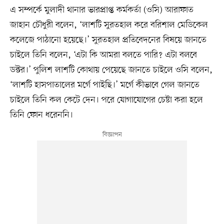
এ সম্পর্কে মুলাদী থানার ভারপ্রাপ্ত কর্মকর্তা (ওসি) আরাফাত
জাহান চৌধুরী বলেন, ‘লাশটি সুরতহাল করে বরিশাল মেডিকেল
কলেজে পাঠানো হয়েছে।’ সুরতহাল প্রতিবেদনের বিষয়ে জানতে
চাইলে তিনি বলেন, ‘এটা কি আমরা বলতে পারি? এটা বলবে
ডক্টর।’ পুলিশ লাশটি কোথায় পেয়েছে জানতে চাইলে ওসি বলেন,
‘লাশটি হাসপাতালের মর্গে পাইছি।’ মর্গে কীভাবে গেল জানতে
চাইলে তিনি কল কেটে দেন। পরে যোগাযোগের চেষ্টা করা হলে
তিনি ফোন ধরেননি।