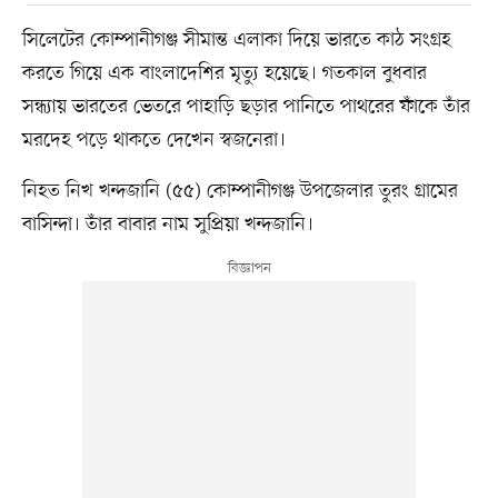
সিলেটের কোম্পানীগঞ্জ সীমান্ত এলাকা দিয়ে ভারতে কাঠ সংগ্রহ
করতে গিয়ে এক বাংলাদেশির মৃত্যু হয়েছে। গতকাল বুধবার
সন্ধ্যায় ভারতের ভেতরে পাহাড়ি ছড়ার পানিতে পাথরের ফাঁকে তাঁর
মরদেহ পড়ে থাকতে দেখেন স্বজনেরা।
নিহত নিখ খন্দজানি (৫৫) কোম্পানীগঞ্জ উপজেলার তুরং গ্রামের
বাসিন্দা। তাঁর বাবার নাম সুপ্রিয়া খন্দজানি।