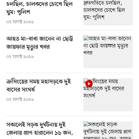
চলছিল, চালকদের চোখে ছিল
ঘুম: পুলিশ
০৭ আগস্ট ২০২৬
আহত মা–বাবা জানেন না ছোট্ট
জায়ফার মৃত্যুর খবর
০৭ আগস্ট ২০২৬
ক্রসিংয়ের সময় মহাসড়কে দুই
বাসের সংঘর্ষ
০৭ আগস্ট ২০২৬
সকালেই সড়ক দুর্ঘটনায় দুই
জেলায় প্রাণ হারালেন ১৬ জন,