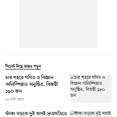
সিলেট নিয়ে আরও পড়ুন
চার শহরে গণিত ও বিজ্ঞান
অলিম্পিয়াড অনুষ্ঠিত, বিজয়ী
১৮০ জন
১৪ ঘণ্টা আগে
ফাঁকা সড়কে দুই বাসই দ্রুতগতিতে