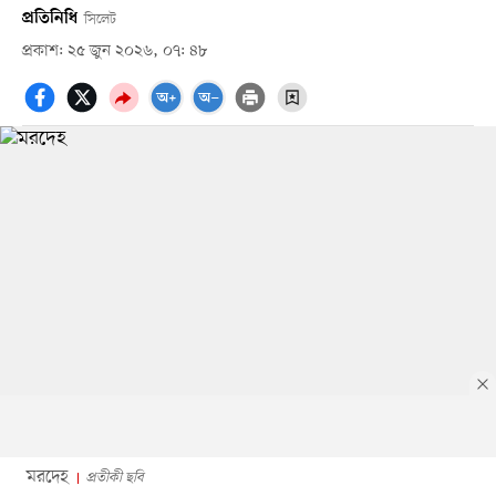
প্রতিনিধি
সিলেট
প্রকাশ: ২৫ জুন ২০২৬, ০৭: ৪৮
মরদেহ
প্রতীকী ছবি