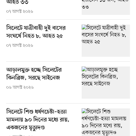
আহত ৩৩
০৭ আগস্ট ২০২৬
সিলেটে যাত্রীবাহী দুই বাসের
সংঘর্ষে নিহত ৮, আহত ২৫
০৭ আগস্ট ২০২৬
আড়ালমুক্ত হচ্ছে সিলেটের
কিনব্রিজ, সরছে সাইনেজ
০৬ আগস্ট ২০২৬
সিলেটে শিশু ধর্ষণচেষ্টা–হত্যা
মামলায় ৯০ দিনের মধ্যে রায়,
একজনের মৃত্যুদণ্ড