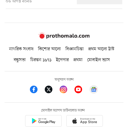
০৬ আগস্ট ২০২৬
নাগরিক সংবাদ
কিশোর আলো
বিজ্ঞানচিন্তা
প্রথম আলো ট্রাস্ট
বন্ধুসভা
চিরন্তন ১৯৭১
ইপেপার
প্রথমা
মোবাইল ভ্যাস
অনুসরণ করুন
মোবাইল অ্যাপস ডাউনলোড করুন