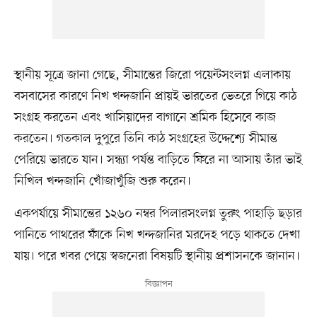
স্থানীয় সূত্রে জানা গেছে, সীমান্তের জিরো পয়েন্টসংলগ্ন এলাকায়
বসবাসের কারণে নিখ খন্দজানি প্রায়ই ভারতের ভেতরে গিয়ে কাঠ
সংগ্রহ করতেন এবং খাসিয়াদের বাগানে শ্রমিক হিসেবে কাজ
করতেন। গতকাল দুপুরে তিনি কাঠ সংগ্রহের উদ্দেশ্যে সীমান্ত
পেরিয়ে ভারতে যান। সন্ধ্যা পর্যন্ত বাড়িতে ফিরে না আসায় তাঁর ভাই
নিখিল খন্দজানি খোঁজাখুঁজি শুরু করেন।
একপর্যায়ে সীমান্তের ১২৬০ নম্বর পিলারসংলগ্ন তুরুং পাহাড়ি ছড়ার
পানিতে পাথরের ফাঁকে নিখ খন্দজানির মরদেহ পড়ে থাকতে দেখা
যায়। পরে খবর পেয়ে স্বজনেরা বিষয়টি স্থানীয় প্রশাসনকে জানান।