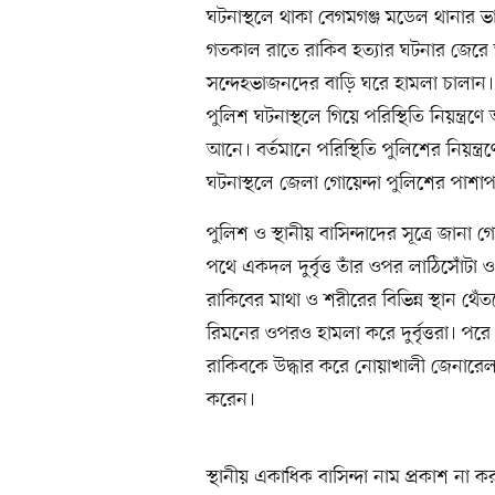
ঘটনাস্থলে থাকা বেগমগঞ্জ মডেল থানার ভার
গতকাল রাতে রাকিব হত্যার ঘটনার জেরে
সন্দেহভাজনদের বাড়ি ঘরে হামলা চালা
পুলিশ ঘটনাস্থলে গিয়ে পরিস্থিতি নিয়ন্ত্
আনে। বর্তমানে পরিস্থিতি পুলিশের নিয়ন্ত
ঘটনাস্থলে জেলা গোয়েন্দা পুলিশের পাশা
পুলিশ ও স্থানীয় বাসিন্দাদের সূত্রে জান
পথে একদল দুর্বৃত্ত তাঁর ওপর লাঠিসোঁট
রাকিবের মাথা ও শরীরের বিভিন্ন স্থান থে
রিমনের ওপরও হামলা করে দুর্বৃত্তরা। পরে
রাকিবকে উদ্ধার করে নোয়াখালী জেনারে
করেন।
স্থানীয় একাধিক বাসিন্দা নাম প্রকাশ না 