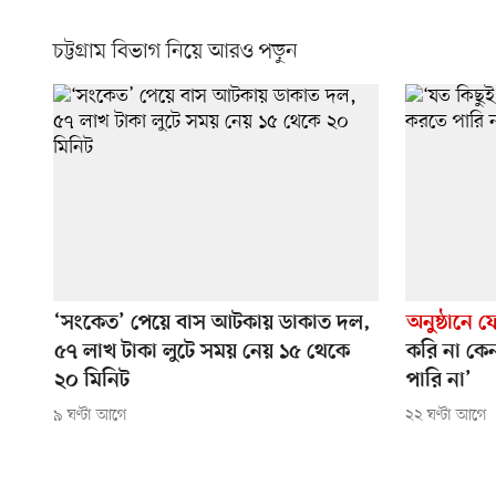
চট্টগ্রাম বিভাগ নিয়ে আরও পড়ুন
‘সংকেত’ পেয়ে বাস আটকায় ডাকাত দল,
অনুষ্ঠানে 
৫৭ লাখ টাকা লুটে সময় নেয় ১৫ থেকে
করি না কে
২০ মিনিট
পারি না’
৯ ঘণ্টা আগে
২২ ঘণ্টা আগে