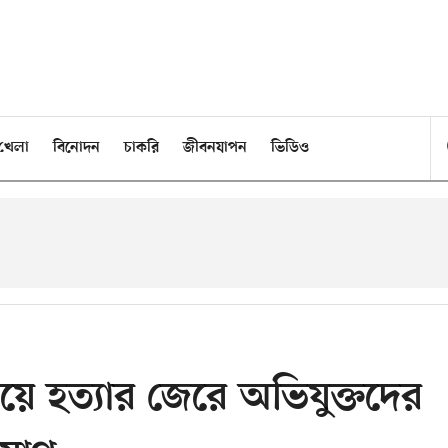
খেলা
বিনোদন
চাকরি
জীবনযাপন
ভিডিও
ে হত্যার জেরে অভিযুক্তদের