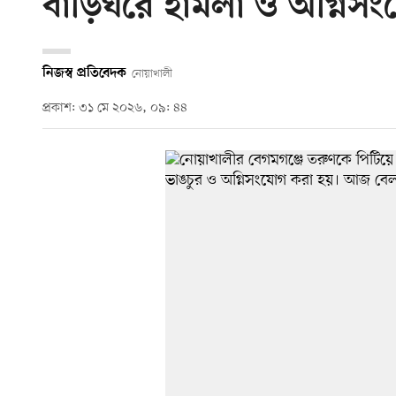
বাড়িঘরে হামলা ও অগ্নিস
নিজস্ব প্রতিবেদক
নোয়াখালী
প্রকাশ: ৩১ মে ২০২৬, ০৯: ৪৪