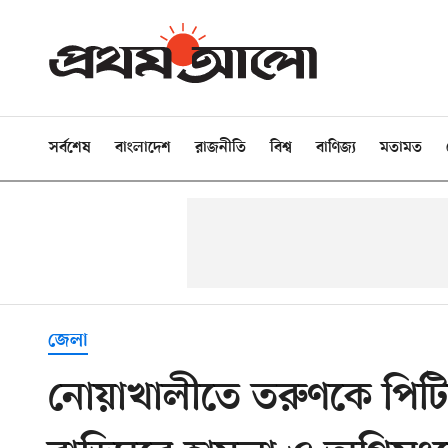
সর্বশেষ
বাংলাদেশ
রাজনীতি
বিশ্ব
বাণিজ্য
মতামত
জেলা
নোয়াখালীতে তরুণকে পিটিয়