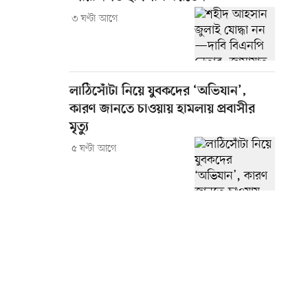
৩ ঘণ্টা আগে
লাঠিসোঁটা নিয়ে যুবকদের ‘অভিযান’,
কারণ জানতে চাওয়ায় হামলায় প্রবাসীর
মৃত্যু
৫ ঘণ্টা আগে