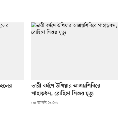
ে হলের
ভারী বর্ষণে উখিয়ার আশ্রয়শিবিরে
পাহাড়ধস, রোহিঙ্গা শিশুর মৃত্যু
০৫ আগস্ট ২০২৬