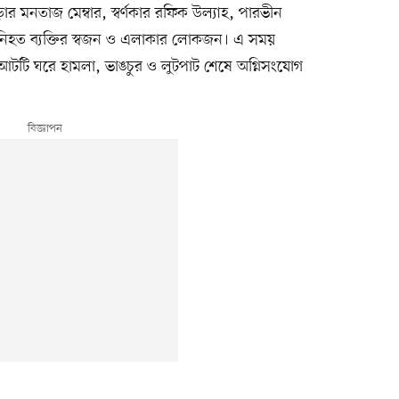
ার মনতাজ মেম্বার, স্বর্ণকার রফিক উল্যাহ, পারভীন
 নিহত ব্যক্তির স্বজন ও এলাকার লোকজন। এ সময়
আটটি ঘরে হামলা, ভাঙচুর ও লুটপাট শেষে অগ্নিসংযোগ