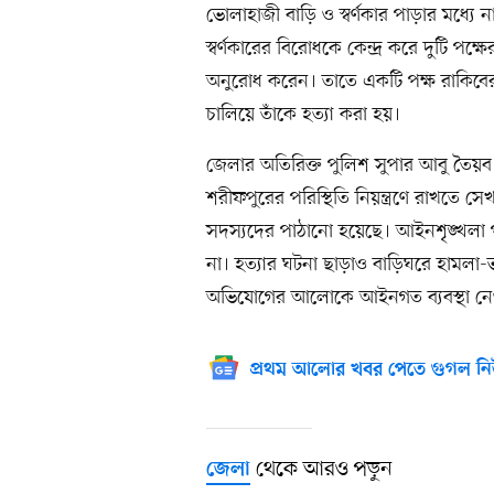
ভোলাহাজী বাড়ি ও স্বর্ণকার পাড়ার মধ্যে
স্বর্ণকারের বিরোধকে কেন্দ্র করে দুটি প
অনুরোধ করেন। তাতে একটি পক্ষ রাকিবের
চালিয়ে তাঁকে হত্যা করা হয়।
জেলার অতিরিক্ত পুলিশ সুপার আবু তৈ
শরীফপুরের পরিস্থিতি নিয়ন্ত্রণে রাখতে 
সদস্যদের পাঠানো হয়েছে। আইনশৃঙ্খলা 
না। হত্যার ঘটনা ছাড়াও বাড়িঘরে হামলা-ভা
অভিযোগের আলোকে আইনগত ব্যবস্থা নে
প্রথম আলোর খবর পেতে গুগল নি
থেকে আরও পড়ুন
জেলা