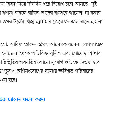
 নানা বিষয় নিয়ে দীর্ঘদিন ধরে বিরোধ চলে আসছে। দুই
ক্ষের ঝগড়া বাধলে রাকিব তাদের বাজারে ঝামেলা না করার
 ওপর উল্টো ক্ষিপ্ত হয়। যার জেরে গতকাল রাতে হামলা
য়ব মো. আরিফ হোসেন প্রথম আলোকে বলেন, বেগমগঞ্জের
সেখানে জেলা থেকে অতিরিক্ত পুলিশ এবং গোয়েন্দা শাখার
পরিস্থিতির অবনতির কোনো সুযোগ কাউকে দেওয়া হবে
ঙচুর ও অগ্নিসংযোগের ঘটনায় ক্ষতিগ্রস্ত পরিবারের
ওয়া হবে।
উজ চ্যানেল ফলো করুন