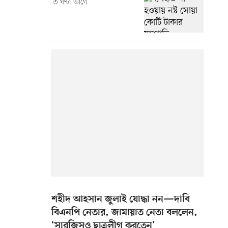
৩ ঘণ্টা আগে
শহীদ আহসান জুলাই যোদ্ধা নন—দাবি
বিএনপি নেতার, জামায়াত নেতা বললেন,
‘সারজিসও ছাত্রলীগ করতেন’