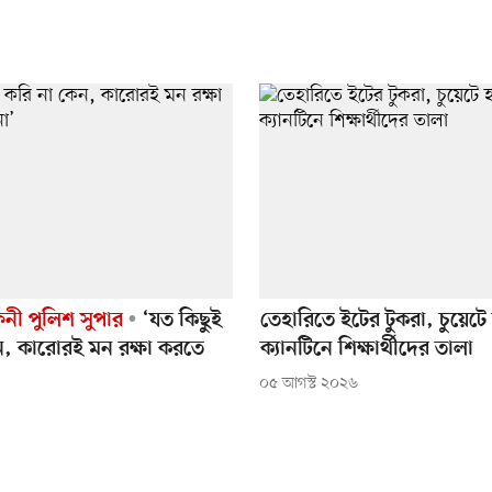
ফেনী পুলিশ সুপার
‘যত কিছুই
তেহারিতে ইটের টুকরা, চুয়েট
ন, কারোরই মন রক্ষা করতে
ক্যানটিনে শিক্ষার্থীদের তালা
০৫ আগস্ট ২০২৬