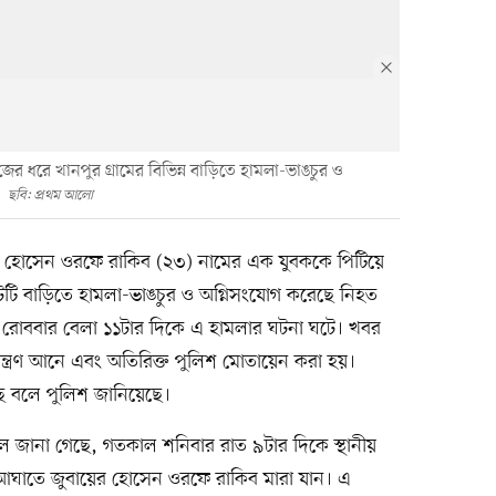
ের ধরে খানপুর গ্রামের বিভিন্ন বাড়িতে হামলা-ভাঙচুর ও
ছবি: প্রথম আলো
র হোসেন ওরফে রাকিব (২৩) নামের এক যুবককে পিটিয়ে
টি বাড়িতে হামলা-ভাঙচুর ও অগ্নিসংযোগ করেছে নিহত
রোববার বেলা ১১টার দিকে এ হামলার ঘটনা ঘটে। খবর
িয়ন্ত্রণ আনে এবং অতিরিক্ত পুলিশ মোতায়েন করা হয়।
য়েছে বলে পুলিশ জানিয়েছে।
ে জানা গেছে, গতকাল শনিবার রাত ৯টার দিকে স্থানীয়
রডের আঘাতে জুবায়ের হোসেন ওরফে রাকিব মারা যান। এ