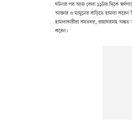
ঘটনার পর আজ বেলা ১১টার দিকে স্বর্ণপাড়
আক্তার ও মামুনের বাড়িতে হামলা করেন
হামলাকারীরা বসতঘর, রান্নাঘরসহ অন্তত 
করেন।