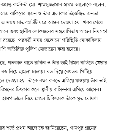
প্রাপ্ত কর্মকর্তা মো. শামসুজ্জামান প্রথম আলোকে বলেন,
 আজ রাকিবের স্বজন ও তাঁর এলাকার উত্তেজিত জনতা
ন। এ সময় সাত-আটটি ঘরে আগুন দেওয়া হয়। খবর পেয়ে
রণে আনে এবং স্থানীয় লোকজনের সহযোগিতায় আগুন নিয়ন্ত্রণে
্রণে রয়েছে। পরবর্তী সময় যেকোনো পরিস্থিতি মোকাবিলায়
পাশি অতিরিক্ত পুলিশ মোতায়েন করা হয়েছে।
া গেছে, গতকাল রাতে রাকিব ও তাঁর ভাই রিমন বাড়িতে ফেরার
া ও রড নিয়ে হামলা চালায়। রড দিয়ে বেধড়ক পিটিয়ে
ঁতলে দেওয়া হয়। তাঁকে রক্ষা করতে এগিয়ে যাওয়ায় তাঁর ভাই
 রিমনের চিৎকার শুনে স্থানীয় বাসিন্দারা এগিয়ে আসেন।
ল হাসপাতালে নিয়ে গেলে চিকিৎসক তাঁকে মৃত ঘোষণা
করার শর্তে প্রথম আলোকে জানিয়েছেন, খানপুর গ্রামের