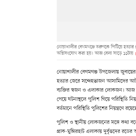
নোয়াখালীর বেগমগঞ্জে তরুণকে পিটিয়ে হত্যার জ
অগ্নিসংযোগ করা হয়। আজ বেলা সাড়ে ১১টায়
নোয়াখালীর বেগমগঞ্জ উপজেলায় জুবায়ে
হত্যার জেরে সন্দেহভাজন আসামিদের আট
ব্যক্তির স্বজন ও এলাকার লোকজন। আজ 
পেয়ে ঘটনাস্থলে পুলিশ গিয়ে পরিস্থিতি ন
বর্তমানে পরিস্থিতি পুলিশের নিয়ন্ত্রণে র
পুলিশ ও স্থানীয় লোকজনের সঙ্গে কথা বল
প্রাক-মুন্সিরহাট এলাকায় দুর্বৃত্তদের 