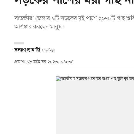
সড়কের পাশের মরা গাছ না কা
সাতক্ষীরা জেলার ৯টি সড়কের দুই পাশে ২০৭৮টি গাছ শু
আশঙ্কার করছেন মানুষ।
কল্যাণ ব্যানার্জি
সাতক্ষীরা
প্রকাশ: ০৮ অক্টোবর ২০২৩, ০৪: ৩৪