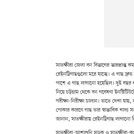
সাতক্ষীরা জেলা বন বিভাগের ভারপ্রাপ্ত ক
রেইনট্রিগাছগুলো মরে যাচ্ছে। এ গাছ দ
পাশে এ গাছ লাগানো হয়েছিল। দুই বছর ধর
নিয়ে চট্টগ্রাম থেকে বন গবেষণা ইনস্টি
পরীক্ষা–নিরীক্ষা চালান। তাতে দেখা যায়,
পোকার কারণে গাছ তার স্বাভাবিক খাদ্য স
জানান, সাতক্ষীরায় রেইনট্রিগাছ লাগানো 
সাতক্ষীরা-আশাশুনি সড়ক ও সাতক্ষীরা-