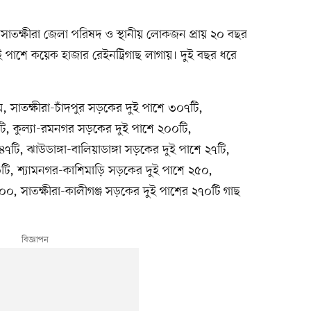
, সাতক্ষীরা জেলা পরিষদ ও স্থানীয় লোকজন প্রায় ২০ বছর
ই পাশে কয়েক হাজার রেইনট্রিগাছ লাগায়। দুই বছর ধরে
য়, সাতক্ষীরা-চাঁদপুর সড়কের দুই পাশে ৩০৭টি,
, কুল্যা-রমনগর সড়কের দুই পাশে ২০০টি,
টি, ঝাউডাঙ্গা-বালিয়াডাঙ্গা সড়কের দুই পাশে ২৭টি,
টি, শ্যামনগর-কাশিমাড়ি সড়কের দুই পাশে ২৫০,
০০, সাতক্ষীরা-কালীগঞ্জ সড়কের দুই পাশের ২৭০টি গাছ