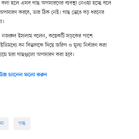
কে বলা হলে এসব গাছ অপসারণের ব্যবস্থা নেওয়া হচ্ছে বলে
 অপসারণ করবে, তার ঠিক নেই। গাছ ভেঙে বড় ধরনের
া।
মো. নজরুল ইসলাম বলেন, কয়েকটি সড়কের পাশে
ে। ইতিমধ্যে বন বিভাগকে দিয়ে জরিপ ও মূল্য নির্ধারণ করা
মাধ্যমে মরা গাছগুলো অপসারণ করা হবে।
উজ চ্যানেল ফলো করুন
টনা
গাছ