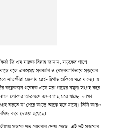
র্মকর্তা জি এম মারুফ বিল্লাহ জানান, সড়কের পাশে
্রুত বাড়ে বলে একসময় সরকারি ও বেসরকারিভাবে সড়কের
ে সাতক্ষীরা জেলায় রেইনট্রিগাছ শুকিয়ে মরে যাচ্ছে। এ
টিউটের কয়েকজন গবেষক এসে মরা গাছের নমুনা সংগ্রহ করে
 লাক্ষা পোকার আক্রমণে এসব গাছ মরে যাচ্ছে। লাক্ষা
ংগ্রহ করতে না পেরে আস্তে আস্তে মরে যাচ্ছে। তিনি আরও
নিষিদ্ধ করে দেওয়া হয়েছে।
কালীগঞ্জ সড়কে গত রোববার দেখা গেছে, এই দুই সড়কের