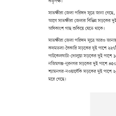
কর্তৃপক্ষ।
সাতক্ষীরা জেলা পরিষদ সূত্রে জানা গেছে
আগে সাতক্ষীরা জেলার বিভিন্ন সড়কের দু
অধিকাংশ গাছ শুকিয়ে যেতে থাকে।
সাতক্ষীরা জেলা পরিষদ সূত্রে আরও জানা
কদমতলা-বৈকারি সড়কের দুই পাশে ২২৭টি
পাটকেলঘাটা-দোলুয়া সড়কের দুই পাশে ১৪৭
নজিমগঞ্জ-নূরনগর সড়কের দুই পাশে ৪৫০
শ্যামনগর-নওয়াবেঁকি সড়কের দুই পাশে ২
মরে গেছে।