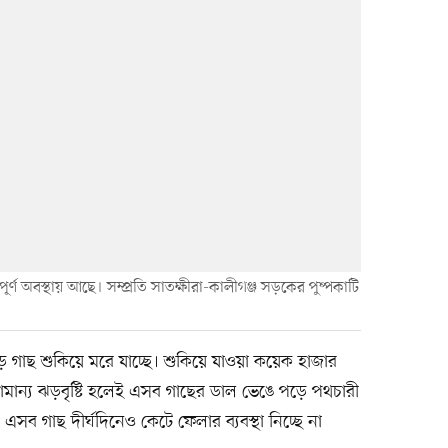
র্ণ অবস্থায় আছে। সম্প্রতি সাতক্ষীরা-কালীগঞ্জ সড়কের পুষ্পকাটি
 গাছ শুকিয়ে মরে যাচ্ছে। শুকিয়ে যাওয়া কয়েক হাজার
ামান্য ঝড়বৃষ্টি হলেই এসব গাছের ডাল ভেঙে পড়ে পথচারী
সব গাছ দীর্ঘদিনেও কেটে ফেলার ব্যবস্থা নিচ্ছে না