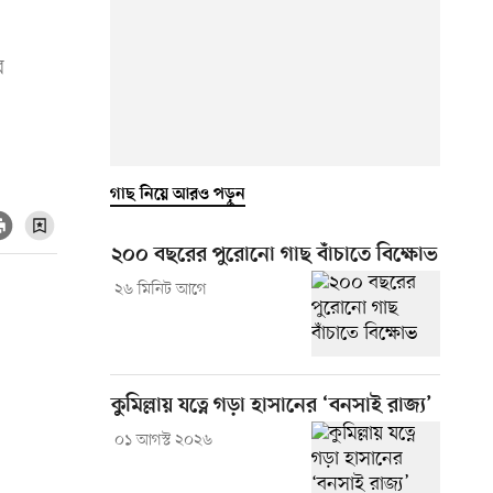
র
গাছ নিয়ে আরও পড়ুন
২০০ বছরের পুরোনো গাছ বাঁচাতে বিক্ষোভ
২৬ মিনিট আগে
কুমিল্লায় যত্নে গড়া হাসানের ‘বনসাই রাজ্য’
০১ আগস্ট ২০২৬