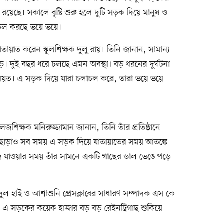
 রয়েছে। সকালে বৃষ্টি শুরু হলে দুটি সড়ক দিয়ে মানুষ ও
াচল করছে ভয়ে ভয়ে।
াতায়াত করেন স্কুলশিক্ষক দুলু রায়। তিনি জানান, সামান্য
ড়ে। দুই বছর ধরে চলছে এমন অবস্থা। বড় ধরনের দুর্ঘটনা
িনিয়ত। এ সড়ক দিয়ে যারা চলাচল করে, তারা ভয়ে ভয়ে
িক্ষক মনিরুজ্জামান জানান, তিনি তাঁর প্রতিষ্ঠানে
 ছাড়াও সব সময় এ সড়ক দিয়ে যাতায়াতের সময় আতঙ্কে
ে যাওয়ার সময় তাঁর সামনে একটি গাছের ডাল ভেঙে পড়ে
ুল হাই ও আশাশুনি প্রেসক্লাবের সাধারণ সম্পাদক এস কে
ে এ সড়কের কয়েক হাজার বড় বড় রেইনট্রিগাছ শুকিয়ে