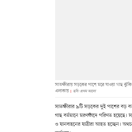
সাতক্ষীরায় সড়কের পাশে মরে যাওয়া গাছ ঝুঁকিপূ
এলাকায়
ছবি: প্রথম আলো
সাতক্ষীরার ৯টি সড়কের দুই পাশের বড় বড়
গাছ বর্তমানে মরণফাঁদে পরিণত হয়েছে। স
ও যানবাহনের যাত্রীরা আহত হচ্ছেন। অথচ এ