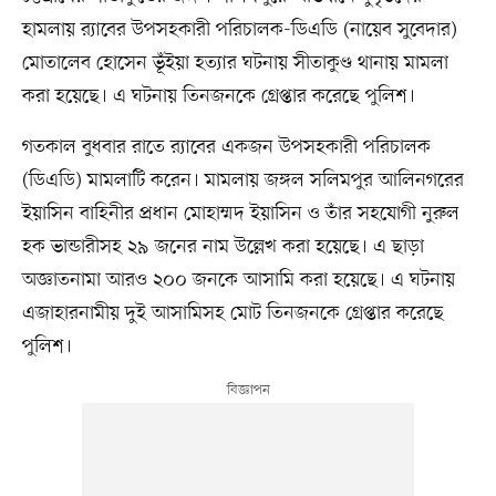
হামলায় র‍্যাবের উপসহকারী পরিচালক-ডিএডি (নায়েব সুবেদার)
মোতালেব হোসেন ভূঁইয়া হত্যার ঘটনায় সীতাকুণ্ড থানায় মামলা
করা হয়েছে। এ ঘটনায় তিনজনকে গ্রেপ্তার করেছে পুলিশ।
গতকাল বুধবার রাতে র‍্যাবের একজন উপসহকারী পরিচালক
(ডিএডি) মামলাটি করেন। মামলায় জঙ্গল সলিমপুর আলিনগরের
ইয়াসিন বাহিনীর প্রধান মোহাম্মদ ইয়াসিন ও তাঁর সহযোগী নুরুল
হক ভান্ডারীসহ ২৯ জনের নাম উল্লেখ করা হয়েছে। এ ছাড়া
অজ্ঞাতনামা আরও ২০০ জনকে আসামি করা হয়েছে। এ ঘটনায়
এজাহারনামীয় দুই আসামিসহ মোট তিনজনকে গ্রেপ্তার করেছে
পুলিশ।