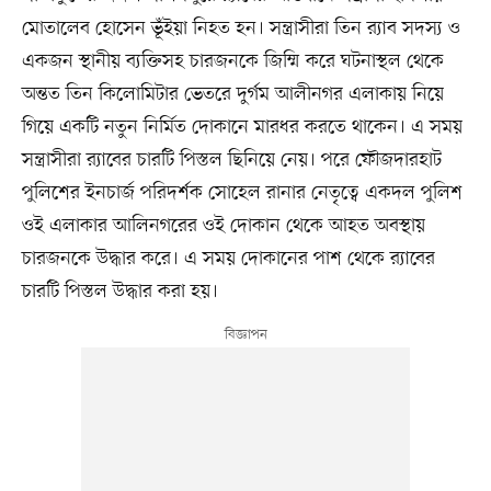
মোতালেব হোসেন ভূঁইয়া নিহত হন। সন্ত্রাসীরা তিন র‍্যাব সদস্য ও
একজন স্থানীয় ব্যক্তিসহ চারজনকে জিম্মি করে ঘটনাস্থল থেকে
অন্তত তিন কিলোমিটার ভেতরে দুর্গম আলীনগর এলাকায় নিয়ে
গিয়ে একটি নতুন নির্মিত দোকানে মারধর করতে থাকেন। এ সময়
সন্ত্রাসীরা র‍্যাবের চারটি পিস্তল ছিনিয়ে নেয়। পরে ফৌজদারহাট
পুলিশের ইনচার্জ পরিদর্শক সোহেল রানার নেতৃত্বে একদল পুলিশ
ওই এলাকার আলিনগরের ওই দোকান থেকে আহত অবস্থায়
চারজনকে উদ্ধার করে। এ সময় দোকানের পাশ থেকে র‍্যাবের
চারটি পিস্তল উদ্ধার করা হয়।