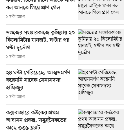
ফরহাদ, টিনের চালে আটকে থাকা
বল আনতে গিয়ে প্রাণ গেল
২ ঘণ্টা আগে
সওজের সংস্কারকাজে কুমিল্লায় ২০
কিলোমিটার যানজট, ঘণ্টার পর
ঘণ্টা দুর্ভোগ
২ ঘণ্টা আগে
২৪ ঘণ্টা পেরিয়েছে, আত্মসমর্পণ
করেননি সাবেক সেনাসদস্য
হাফিজুর
২ ঘণ্টা আগে
কক্সবাজারে কউকের প্রথম
আবাসন প্রকল্প, সমুদ্রসৈকতের
কাছে ৩৩৯ ফ্ল্যাট