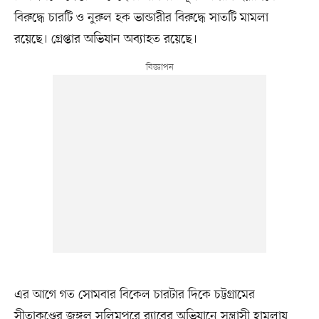
বিরুদ্ধে চারটি ও নুরুল হক ভান্ডারীর বিরুদ্ধে সাতটি মামলা
রয়েছে। গ্রেপ্তার অভিযান অব্যাহত রয়েছে।
এর আগে গত সোমবার বিকেল চারটার দিকে চট্টগ্রামের
সীতাকুণ্ডের জঙ্গল সলিমপুরে র‍্যাবের অভিযানে সন্ত্রাসী হামলায়