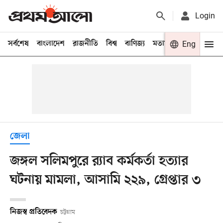
Login
সর্বশেষ
বাংলাদেশ
রাজনীতি
বিশ্ব
বাণিজ্য
মতামত
খেলা
Eng
বিনো
জেলা
জঙ্গল সলিমপুরে র‍্যাব কর্মকর্তা হত্যার
ঘটনায় মামলা, আসামি ২২৯, গ্রেপ্তার ৩
নিজস্ব প্রতিবেদক
চট্টগ্রাম