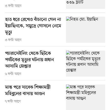
৩ ঘণ্টা আগে
হাত ধরে রেখেও বাঁচানো গেল না
ইয়াছিনকে, সমুদ্রে গোসলে নেমে
মৃত্যু
৩ ঘণ্টা আগে
প্যারাসেইলিং থেকে ছিটকে
পর্যটকের মৃত্যুর ঘটনায় প্রধান
আসামি গ্রেপ্তার
৬ ঘণ্টা আগে
মাস্ক পরে সাবেক শিক্ষামন্ত্রী
মহিবুলের বাসায় আগুন
৭ ঘণ্টা আগে