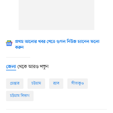
প্রথম আলোর খবর পেতে গুগল নিউজ চ্যানেল ফলো
করুন
থেকে আরও পড়ুন
জেলা
গ্রেপ্তার
চট্টগ্রাম
র‍্যাব
সীতাকুণ্ড
চট্টগ্রাম বিভাগ