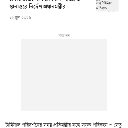
স্থানান্তরে নির্দেশ প্রধানমন্ত্রীর
১৫ জুন ২০২৬
টার্মিনাল পরিদর্শনের সময় প্রতিমন্ত্রীর সঙ্গে সড়ক পরিবহন ও সেতু