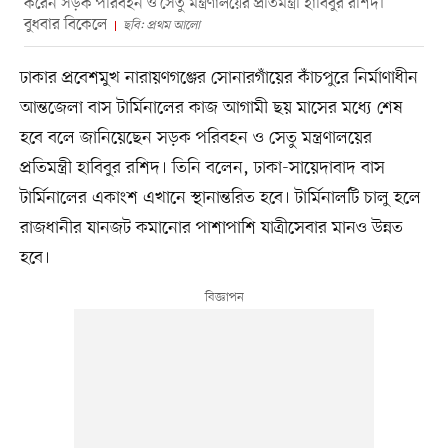
করেন সড়ক পরিবহন ও সেতু মন্ত্রণালয়ের প্রতিমন্ত্রী হাবিবুর রশিদ।
বুধবার বিকেলে
ছবি: প্রথম আলো
ঢাকার প্রবেশমুখ নারায়ণগঞ্জের সোনারগাঁয়ের কাঁচপুরে নির্মাণাধীন
আন্তজেলা বাস টার্মিনালের কাজ আগামী ছয় মাসের মধ্যে শেষ
হবে বলে জানিয়েছেন সড়ক পরিবহন ও সেতু মন্ত্রণালয়ের
প্রতিমন্ত্রী হাবিবুর রশিদ। তিনি বলেন, ঢাকা-সায়েদাবাদ বাস
টার্মিনালের একাংশ এখানে স্থানান্তরিত হবে। টার্মিনালটি চালু হলে
রাজধানীর যানজট কমানোর পাশাপাশি যাত্রীসেবার মানও উন্নত
হবে।