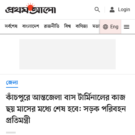
Login
সর্বশেষ
বাংলাদেশ
রাজনীতি
বিশ্ব
বাণিজ্য
মতামত
খেলা
Eng
বিনো
জেলা
কাঁচপুরে আন্তজেলা বাস টার্মিনালের কাজ
ছয় মাসের মধ্যে শেষ হবে: সড়ক পরিবহন
প্রতিমন্ত্রী