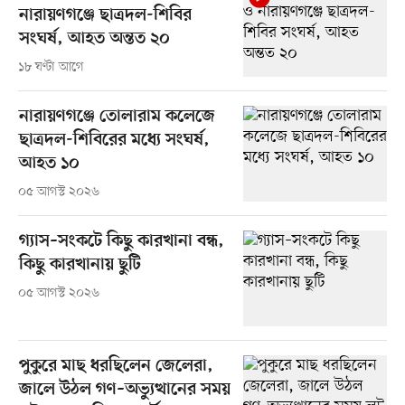
নারায়ণগঞ্জে ছাত্রদল-শিবির
সংঘর্ষ, আহত অন্তত ২০
১৮ ঘণ্টা আগে
নারায়ণগঞ্জে তোলারাম কলেজে
ছাত্রদল-শিবিরের মধ্যে সংঘর্ষ,
আহত ১০
০৫ আগস্ট ২০২৬
গ্যাস–সংকটে কিছু কারখানা বন্ধ,
কিছু কারখানায় ছুটি
০৫ আগস্ট ২০২৬
পুকুরে মাছ ধরছিলেন জেলেরা,
জালে উঠল গণ–অভ্যুত্থানের সময়