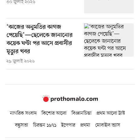
৩০ জুলাই ২০২৬
‘কাজের অনুমতির কাগজ
পেয়েছি’—ছেলেকে জানানোর
কয়েক ঘণ্টা পর আসে প্রবাসীর
মৃত্যুর খবর
২৯ জুলাই ২০২৬
নাগরিক সংবাদ
কিশোর আলো
বিজ্ঞানচিন্তা
প্রথম আলো ট্রাস্ট
বন্ধুসভা
চিরন্তন ১৯৭১
ইপেপার
প্রথমা
মোবাইল ভ্যাস