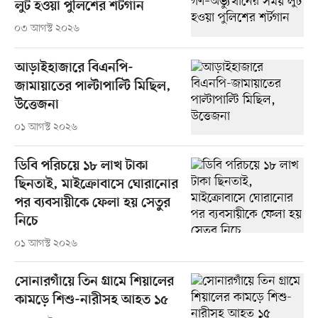
লুট হওয়া পুলিশের শর্টগান
০৩ আগস্ট ২০২৬
আড়াইহাজারে বিএনপি-
জামায়াতের পাল্টাপাল্টি মিছিল,
উত্তেজনা
০১ আগস্ট ২০২৬
ডিবি পরিচয়ে ১৮ লাখ টাকা
ছিনতাই, মাইক্রোবাসে ঘোরানোর
পর ব্যবসায়ীকে ফেলা হয় সেতুর
নিচে
০১ আগস্ট ২০২৬
সোনারগাঁয়ে তিন গ্রামে শিয়ালের
কামড়ে শিশু-নারীসহ আহত ১৫