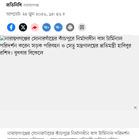
প্রতিনিধি
নারায়ণগঞ্জ
আপডেট: ২৪ জুন ২০২৬, ১৪: ৫৬
নারায়ণগঞ্জের সোনারগাঁয়ের কাঁচপুরে নির্মাণাধীন বাস টার্মিনাল পরিদর্শন