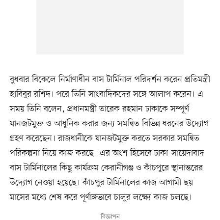
বুধবার বিকেলে নির্মাণাধীন বাস টার্মিনাল পরিদর্শন করেন প্রতিমন্ত্রী
হাবিবুর রশিদ। পরে তিনি সাংবাদিকদের সঙ্গে আলাপ করেন। এ
সময় তিনি বলেন, প্রধানমন্ত্রী তারেক রহমান ঢাকাকে সম্পূর্ণ
যানজটমুক্ত ও আধুনিক করার জন্য সমন্বিত বিভিন্ন ধরনের উদ্যোগ
গ্রহণ করেছেন। রাজধানীকে যানজটমুক্ত করতে সরকার সমন্বিত
পরিকল্পনা নিয়ে কাজ করছে। এর অংশ হিসেবে ঢাকা-সায়েদাবাদ
বাস টার্মিনালের কিছু কার্যক্রম কেরানীগঞ্জ ও কাঁচপুরে স্থানান্তরের
উদ্যোগ নেওয়া হয়েছে। কাঁচপুর টার্মিনালের কাজ আগামী ছয়
মাসের মধ্যে শেষ করে পূর্ণাঙ্গভাবে চালুর লক্ষ্যে কাজ চলছে।