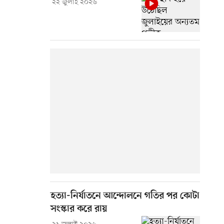
২২ জুলাই ২০২৬
হত্যা-নির্যাতনে আন্দোলনে গতির পর কোটা
সংস্কার করে রায়