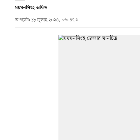
ময়মনসিংহ অফিস
আপডেট: ১৮ জুলাই ২০২৪, ০৬: ৪৭