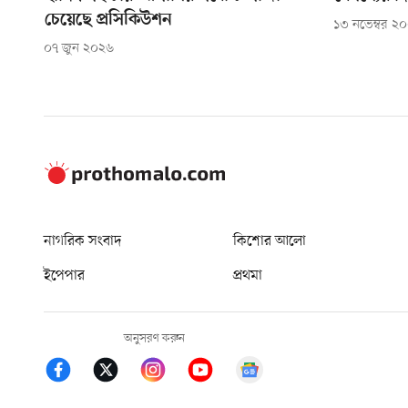
চেয়েছে প্রসিকিউশন
১৩ নভেম্বর ২
০৭ জুন ২০২৬
নাগরিক সংবাদ
কিশোর আলো
ইপেপার
প্রথমা
অনুসরণ করুন