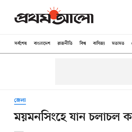
সর্বশেষ
বাংলাদেশ
রাজনীতি
বিশ্ব
বাণিজ্য
মতামত
জেলা
ময়মনসিংহে যান চলাচল কম,