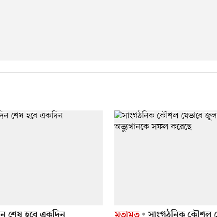
দিন শেষ হবে একদিন
মতামত
সাংগঠনিক কৌশল য