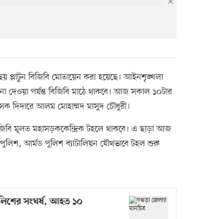
ে ছয় প্লাটুন বিজিবি মোতায়েন করা হয়েছে। আইনশৃঙ্খলা
েশ না দেওয়া পর্যন্ত বিজিবি মাঠে থাকবে। আজ সকাল ১০টার
শাসক দিদারে আলম মোহাম্মদ মাসুদ চৌধুরী।
িবি মূলত মহাসড়ককেন্দ্রিক টহলে থাকবে। এ ছাড়া আজ
, পুলিশ, আর্মড পুলিশ ব্যাটালিয়ন যৌথভাবে টহল শুরু
ুলিশের সংঘর্ষ, আহত ১০