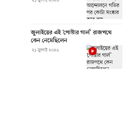
২১ জুলাই ২০২৬
জুলাইয়ের এই ‘পোস্টার গার্ল’ রাজপথে
কেন নেমেছিলেন
২১ জুলাই ২০২৬