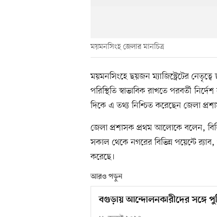
ময়মনসিংহ জেলার মানচিত্র
ময়মনসিংহে ছয়জন ম্যাজিস্ট্রেটের নেতৃত্ব
পরিস্থিতি স্বাভাবিক রাখতে পরবর্তী নির্দ
দিকে এ তথ্য নিশ্চিত করেছেন জেলা প্র
জেলা প্রশাসক প্রথম আলোকে বলেন, বিজ
সকাল থেকে নগরের বিভিন্ন পয়েন্টে র‍্যাব
করেছে।
আরও পড়ুন
বগুড়ায় আন্দোলনকারীদের সঙ্গে প