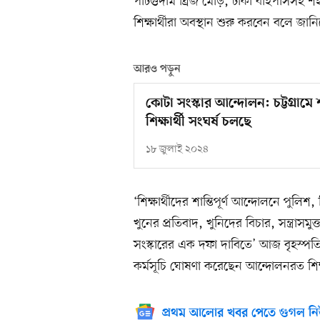
পাটগুদাম ব্রিজ মোড়, ঢাকা বাইপাসসহ শহরের
শিক্ষার্থীরা অবস্থান শুরু করবেন বলে 
আরও পড়ুন
কোটা সংস্কার আন্দোলন: চট্টগ্রা
শিক্ষার্থী সংঘর্ষ চলছে
১৮ জুলাই ২০২৪
‘শিক্ষার্থীদের শান্তিপূর্ণ আন্দোলনে পুলি
খুনের প্রতিবাদ, খুনিদের বিচার, সন্ত্রাসমু
সংস্কারের এক দফা দাবিতে’ আজ বৃহস্পতি
কর্মসূচি ঘোষণা করেছেন আন্দোলনরত শিক্ষ
প্রথম আলোর খবর পেতে গুগল নি