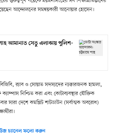
 গুরুত্বপূর্ণ পয়েন্টে ময়মনসিংহের সব শিক্ষাপ্রতিষ্ঠানের
জানিয়েছেন আন্দোলনের সমন্বয়কারী আনোয়ার হোসেন।
মে শাহ আমানাত সেতু এলাকায় পুলিশ-
শ, বিজিবি, র‍্যাব ও সোয়াত সদস্যদের ন্যক্কারজনক হামলা,
ক্ত ক্যাম্পাস নিশ্চিত করা এবং কোটাব্যবস্থার যৌক্তিক
বার সারা দেশে কমপ্লিট শাটডাউন (সর্বাত্মক অবরোধ)
ার্থীরা।
উজ চ্যানেল ফলো করুন