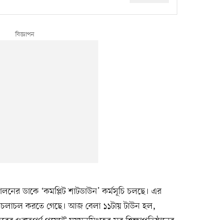
োলনের ডাকে ‘কমপ্লিট শাটডাউন’ কর্মসূচি চলছে। এর
ন চলাচল করতে গেছে। আজ বেলা ১১টায় টাউন হল,