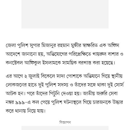
জেলা পুলিশ সুপার মিজানুর রহমান মুন্সীর স্বাক্ষরিত এক অফিস
আদেশে জানানো হয়, অভিযোগের পরিপ্রেক্ষিতে খায়রুল বাশার ও
কনস্টেবল আফিকুল ইসলামকে সাময়িক বরখাস্ত করা হয়েছে।
এর আগে ২ জুলাই বিকেলে সাদা পোশাকে অভিযানে গিয়ে স্থানীয়
লোকজনের হাতে দুই পুলিশ সদস্য ও তাঁদের সঙ্গে থাকা দুই সোর্স
আটক হন। পরে তাঁদের পিটুনি দেওয়া হয়। জাতীয় জরুরি সেবা
নম্বর ৯৯৯–এ কল পেয়ে পুলিশ ঘটনাস্থলে গিয়ে চারজনকে উদ্ধার
করে থানায় নিয়ে যায়।