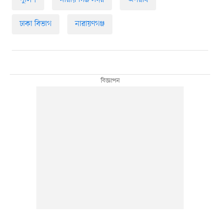
পুলিশ
নারায়ণগঞ্জ সদর
অপরাধ
ঢাকা বিভাগ
নারায়ণগঞ্জ