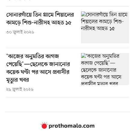
সোনারগাঁয়ে তিন গ্রামে শিয়ালের
কামড়ে শিশু-নারীসহ আহত ১৫
৩০ জুলাই ২০২৬
‘কাজের অনুমতির কাগজ
পেয়েছি’—ছেলেকে জানানোর
কয়েক ঘণ্টা পর আসে প্রবাসীর
মৃত্যুর খবর
২৯ জুলাই ২০২৬