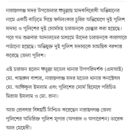
নারায়ণগঞ্জ সদর উপজেলার ফতুল্লায় মাদকবিরোধী অভিযানের
নামে একটি বাড়িতে গিয়ে স্বর্ণালংকার চুরির অভিযোগে দুই পুলিশ
সদস্য ও পুলিশের দুই সোর্সসহ চারজনকে গ্রেপ্তার করা হয়েছে।
পরে গত শুক্রবার আদালতের মাধ্যমে তাঁদের চারজনকে কারাগারে
পাঠানো হয়েছে। অভিযুক্ত দুই পুলিশ সদস্যকে সাময়িক বরখাস্ত
করেছে জেলা পুলিশ।
এই চারজন হলেন ফতুল্লা মডেল থানার উপপরিদর্শক (এসআই)
মো. খায়রুল বাশার, নারায়ণগঞ্জ সদর মডেল থানার কনস্টেবল
মো. আফিকুল ইসলাম এবং পুলিশের সোর্স হিসেবে পরিচিত
মিরাজ ইসলাম ও মো. রানা।
আজ রোববার বিষয়টি নিশ্চিত করেছেন নারায়ণগঞ্জ জেলা
পুলিশের অতিরিক্ত পুলিশ সুপার (অপরাধ ও অপারেশন) তারেক
আল মেহেদী।