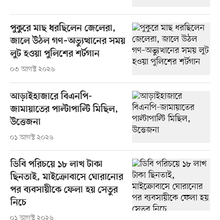
পুকুরে মাছ ধরছিলেন জেলেরা,
জালে উঠল গণ–অভ্যুত্থানের সময়
লুট হওয়া পুলিশের শর্টগান
০৩ আগস্ট ২০২৬
আড়াইহাজারে বিএনপি-
জামায়াতের পাল্টাপাল্টি মিছিল,
উত্তেজনা
০১ আগস্ট ২০২৬
ডিবি পরিচয়ে ১৮ লাখ টাকা
ছিনতাই, মাইক্রোবাসে ঘোরানোর
পর ব্যবসায়ীকে ফেলা হয় সেতুর
নিচে
০১ আগস্ট ২০২৬