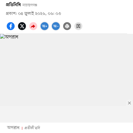
প্রতিনিধি
নারায়ণগঞ্জ
প্রকাশ: ০৫ জুলাই ২০২৬, ০৬: ০৩
অপরাধ
প্রতীকী ছবি