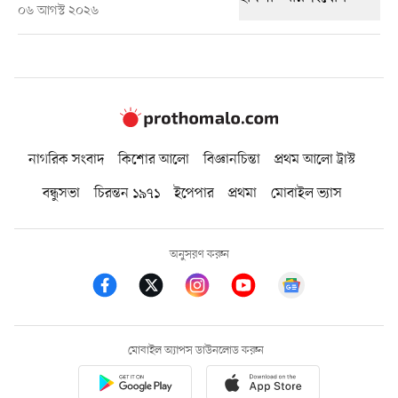
০৬ আগস্ট ২০২৬
নাগরিক সংবাদ
কিশোর আলো
বিজ্ঞানচিন্তা
প্রথম আলো ট্রাস্ট
বন্ধুসভা
চিরন্তন ১৯৭১
ইপেপার
প্রথমা
মোবাইল ভ্যাস
অনুসরণ করুন
মোবাইল অ্যাপস ডাউনলোড করুন