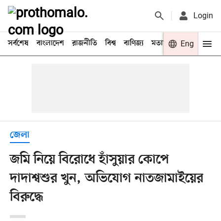
Login
সর্বশেষ
বাংলাদেশ
রাজনীতি
বিশ্ব
বাণিজ্য
মতামত
খেলা
Eng
বিনো
জেলা
জমি নিয়ে বিরোধে হাঁসুয়ার কোপে
দাদাশ্বশুর খুন, অভিযোগ নাতজামাইয়ের
বিরুদ্ধে