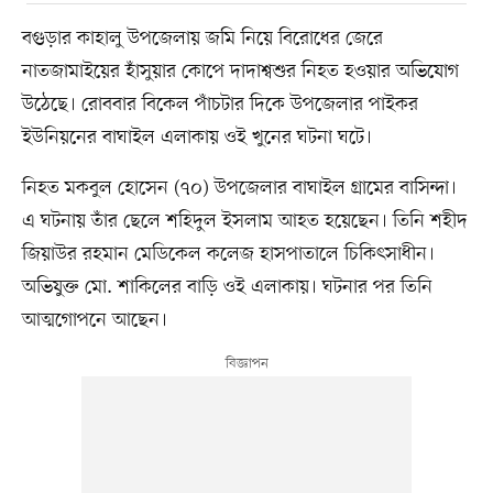
বগুড়ার কাহালু উপজেলায় জমি নিয়ে বিরোধের জেরে
নাতজামাইয়ের হাঁসুয়ার কোপে দাদাশ্বশুর নিহত হওয়ার অভিযোগ
উঠেছে। রোববার বিকেল পাঁচটার দিকে উপজেলার পাইকর
ইউনিয়নের বাঘাইল এলাকায় ওই খুনের ঘটনা ঘটে।
নিহত মকবুল হোসেন (৭০) উপজেলার বাঘাইল গ্রামের বাসিন্দা।
এ ঘটনায় তাঁর ছেলে শহিদুল ইসলাম আহত হয়েছেন। তিনি শহীদ
জিয়াউর রহমান মেডিকেল কলেজ হাসপাতালে চিকিৎসাধীন।
অভিযুক্ত মো. শাকিলের বাড়ি ওই এলাকায়। ঘটনার পর তিনি
আত্মগোপনে আছেন।