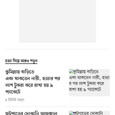
হত্যা নিয়ে আরও পড়ুন
কুমিল্লায় বাড়িতে
একা থাকতেন নারী, হত্যার পর
লাশ টুকরা করে রাখা হয় ৯
প্যাকেটে
৫ মিনিট আগে
ফুটপাতের দোকানি আফজাল