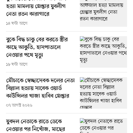
হত্যা মামলায় গ্রেপ্তার যুবলীগ
নেতা রতন কারাগারে
১৪ ঘণ্টা আগে
বুকে বিদ্ধ চাকু বের করতে স্ত্রীর
কাছে আকুতি, হাসপাতালে
নেওয়ার পথে মৃত্যু
১৮ ঘণ্টা আগে
মৌচাকে স্বেচ্ছাসেবক দলের নেতা
বিল্লাল হত্যায় সাবেক ওয়ার্ড
কাউন্সিলর খাজা হাবিব গ্রেপ্তার
০৭ আগস্ট ২০২৬
যুবদল নেতাকে রাতে ডেকে
নেওয়ার পর নিখোঁজ, মাছের