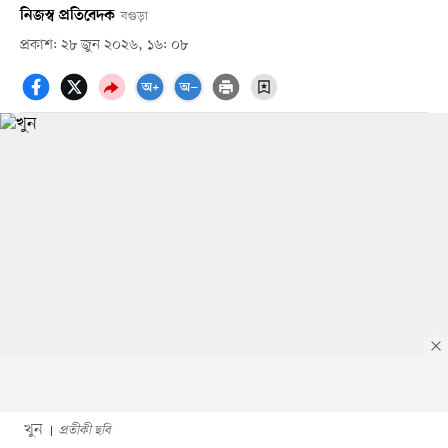
নিজস্ব প্রতিবেদক
বগুড়া
প্রকাশ: ২৮ জুন ২০২৬, ১৬: ০৮
খুন
প্রতীকী ছবি