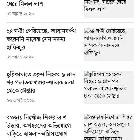
ঘেরে মিলল লাশ
০৭ আগস্ট ২০২৬
২৪ ঘণ্টা পেরিয়েছে, আত্মসমর্পণ
করেননি সাবেক সেনাসদস্য
হাফিজুর
০৭ আগস্ট ২০২৬
ছুরিকাঘাতে তরুণ নিহত: ৯ মাস
পর পলাতক শ্বশুর–শ্যালক ঢাকা
থেকে গ্রেপ্তার
০৬ আগস্ট ২০২৬
বগুড়ায় নিখোঁজ শিশুর লাশ
উদ্ধার, অপহরণের অভিযোগে
বাড়িতে হামলা–অগ্নিসংযোগ