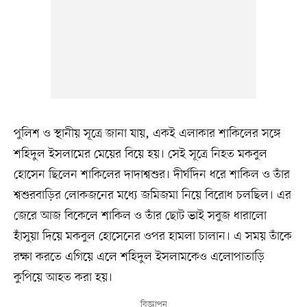
পুলিশ ও স্থানীয় সূত্রে জানা যায়, একই এলাকার শাকিলের সঙ্গে
শহিদুল ইসলামের মেয়ের বিয়ে হয়। সেই সূত্রে নিহত মকবুল
হোসেন ছিলেন শাকিলের দাদাশ্বশুর। দীর্ঘদিন ধরে শাকিল ও তাঁর
শ্বশুরবাড়ির লোকজনের মধ্যে জমিজমা নিয়ে বিরোধ চলছিল। এর
জেরে আজ বিকেলে শাকিল ও তাঁর ছোট ভাই সবুজ ধারালো
হাঁসুয়া দিয়ে মকবুল হোসেনের ওপর হামলা চালান। এ সময় তাঁকে
রক্ষা করতে এগিয়ে এলে শহিদুল ইসলামকেও এলোপাতাড়ি
কুপিয়ে আহত করা হয়।